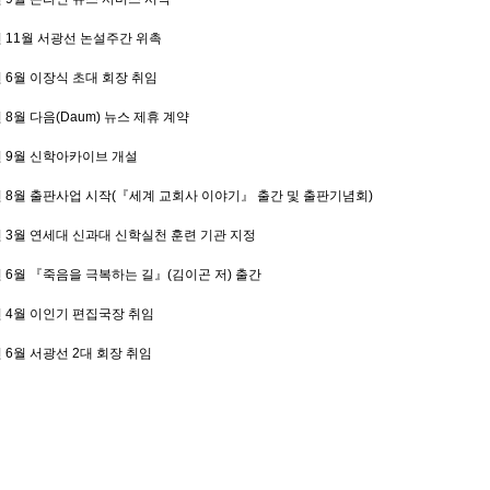
년 11월 서광선 논설주간 위촉
년 6월 이장식 초대 회장 취임
년 8월 다음(Daum) 뉴스 제휴 계약
년 9월 신학아카이브 개설
년 8월 출판사업 시작(『세계 교회사 이야기』 출간 및 출판기념회)
년 3월 연세대 신과대 신학실천 훈련 기관 지정
년 6월 『죽음을 극복하는 길』(김이곤 저) 출간
년 4월 이인기 편집국장 취임
년 6월 서광선 2대 회장 취임