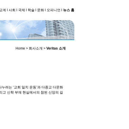
교계
l
사회
l
국제
l
학술
l
문화
l
오피니언
l
뉴스 홈
Home > 회사소개 >
Veritas 소개
누려는 ‘교회 일치 운동’과 다종교 다문화
그리고 신학 부재 현실에서의 참된 신앙의 길