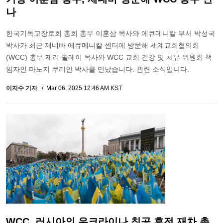
나
한국기독교장로회 총회 총무 이훈삼 목사와 에큐메니칼 부서 박성국
박사가 최근 제네바 에큐메니칼 센터에 방문해 세계교회협의회
(WCC) 총무 제리 필레이 목사와 WCC 교회 건강 및 치유 위원회 책
임자인 마노지 쿠리안 박사를 만났습니다. 관련 소식입니다.
이지수 기자
Mar 06, 2025 12:46 AM KST
WCC, 러시아의 우크라이나 침공 휴전 재차 촉