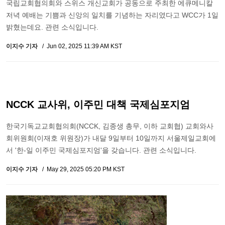
국립교회협의회와 스위스 개신교회가 공동으로 주최한 에큐메니칼
저녁 예배는 기쁨과 신앙의 일치를 기념하는 자리였다고 WCC가 1일
밝혔는데요. 관련 소식입니다.
이지수 기자
Jun 02, 2025 11:39 AM KST
NCCK 교사위, 이주민 대책 국제심포지엄
한국기독교교회협의회(NCCK, 김종생 총무, 이하 교회협) 교회와사
회위원회(이재호 위원장)가 내달 9일부터 10일까지 서울제일교회에
서 '한-일 이주민 국제심포지엄'을 갖습니다. 관련 소식입니다.
이지수 기자
May 29, 2025 05:20 PM KST