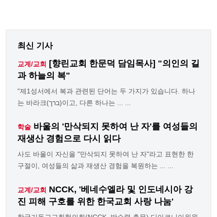
최신 기사
[향린교회 한문덕 담임목사] "의인의 길
교계/교회
과 하늘의 복"
"제1성서에서 복과 관련된 단어는 두 가지가 있습니다. 하나
는 바라크(ברך)이고, 다른 하나는 ... ...
바울의 '만삭되지 못하여 난 자'를 여성들의
학술
재생산 경험으로 다시 읽다
사도 바울이 자신을 "만삭되지 못하여 난 자"라고 표현한 한
구절이, 여성들의 삶과 재생산 경험을 복원하는 ... ...
NCCK, '베네수엘라 및 인도네시아 강
교계/교회
진 피해 구호를 위한 한국교회 사랑 나눔'