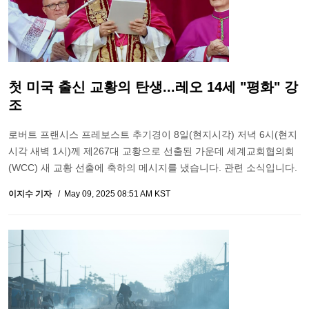
첫 미국 출신 교황의 탄생...레오 14세 "평화" 강
조
로버트 프랜시스 프레보스트 추기경이 8일(현지시각) 저녁 6시(현지
시각 새벽 1시)께 제267대 교황으로 선출된 가운데 세계교회협의회
(WCC) 새 교황 선출에 축하의 메시지를 냈습니다. 관련 소식입니다.
이지수 기자
May 09, 2025 08:51 AM KST