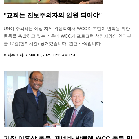
"교회는 진보주의자의 일원 되어야"
UN이 주최하는 여성 지위 위원회에서 WCC 대표단이 변혁을 위한
행동을 촉발하고 있는 가운데 WCC가 프로그램 책임자와의 인터뷰
를 17일(현지시간) 공개했습니다. 관련 소식입니다.
이지수 기자
Mar 18, 2025 11:23 AM KST
기장 이훈삼 총무, 제네바 방문해 WCC 총무 만