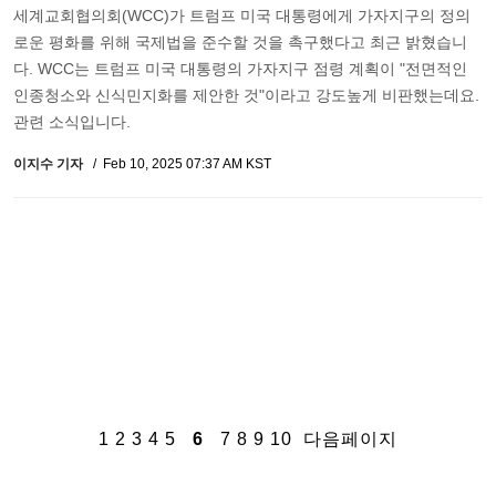
세계교회협의회(WCC)가 트럼프 미국 대통령에게 가자지구의 정의
로운 평화를 위해 국제법을 준수할 것을 촉구했다고 최근 밝혔습니
다. WCC는 트럼프 미국 대통령의 가자지구 점령 계획이 "전면적인
인종청소와 신식민지화를 제안한 것"이라고 강도높게 비판했는데요.
관련 소식입니다.
이지수 기자
Feb 10, 2025 07:37 AM KST
1
2
3
4
5
6
7
8
9
10
다음페이지