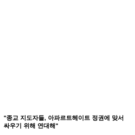
"종교 지도자들, 아파르트헤이트 정권에 맞서
싸우기 위해 연대해"