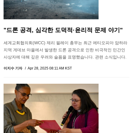
"드론 공격, 심각한 도덕적·윤리적 문제 야기"
세계교회협의회(WCC) 제리 필레이 총무는 최근 에티오피아 암하라
지역 게데브 마을에서 발생한 드론 공격으로 인한 비극적인 민간인
사상자에 대해 깊은 우려와 슬픔을 표명했습니다. 관련 소식입니다.
이지수 기자
Apr 28, 2025 08:11 AM KST