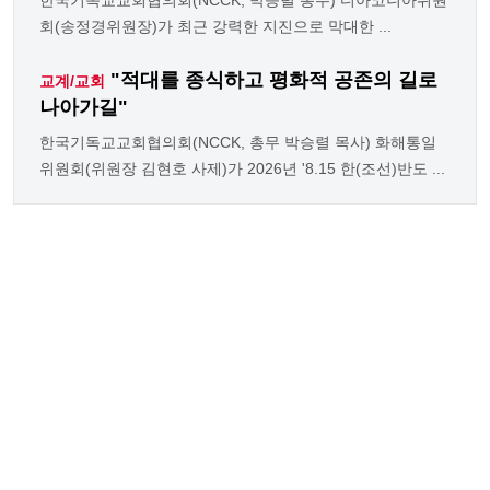
한국기독교교회협의회(NCCK, 박승렬 총무) 디아코니아위원
회(송정경위원장)가 최근 강력한 지진으로 막대한 ...
"적대를 종식하고 평화적 공존의 길로
교계/교회
나아가길"
한국기독교교회협의회(NCCK, 총무 박승렬 목사) 화해통일
위원회(위원장 김현호 사제)가 2026년 '8.15 한(조선)반도 ...