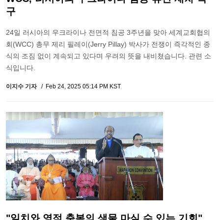
구
24일 러시아의 우크라이나 전면적 침공 3주년을 맞아 세계교회협의
회(WCC) 총무 제리 필레이(Jerry Pillay) 박사가 전쟁이 즉각적인 종
식의 조짐 없이 계속되고 있다며 우려의 뜻을 내비쳤습니다. 관련 소
식입니다.
이지수 기자
Feb 24, 2025 05:14 PM KST
"일치와 영적 축복의 샘물 마실 수 있는 기회"