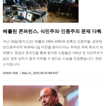
베를린 콘퍼런스, 식민주의·인종주의 문제 다뤄
지난 18일(현지시간) '베를린 1884-1885와 반흑인 인종차별: 공유된
반인종주의적 에큐메니칼 비전을 찾아서'라는 주제로 국제 회의가 개
막됐다. 현장과 온라인을 통해 참석한 사람들은 140년 전 식민주의가
남긴 깊은 상처가 결코 치유될 수 없다는 사실을 인정했습니다. 관련
소식입니다.
이지수 기자
May 21, 2025 08:25 AM KST