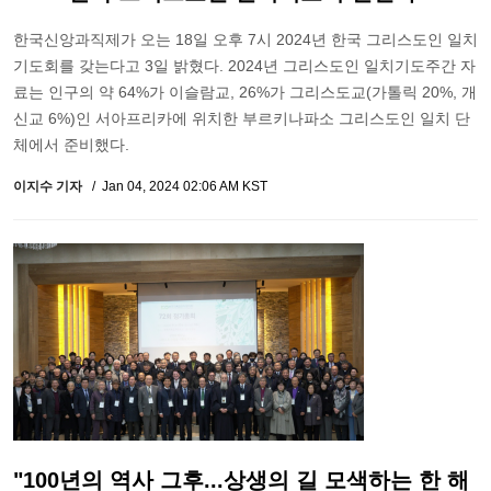
한국신앙과직제가 오는 18일 오후 7시 2024년 한국 그리스도인 일치
기도회를 갖는다고 3일 밝혔다. 2024년 그리스도인 일치기도주간 자
료는 인구의 약 64%가 이슬람교, 26%가 그리스도교(가톨릭 20%, 개
신교 6%)인 서아프리카에 위치한 부르키나파소 그리스도인 일치 단
체에서 준비했다.
이지수 기자
Jan 04, 2024 02:06 AM KST
"100년의 역사 그후...상생의 길 모색하는 한 해