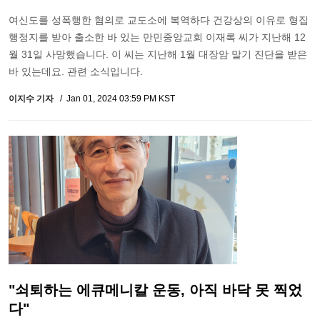
여신도를 성폭행한 혐의로 교도소에 복역하다 건강상의 이유로 형집
행정지를 받아 출소한 바 있는 만민중앙교회 이재록 씨가 지난해 12
월 31일 사망했습니다. 이 씨는 지난해 1월 대장암 말기 진단을 받은
바 있는데요. 관련 소식입니다.
이지수 기자
Jan 01, 2024 03:59 PM KST
"쇠퇴하는 에큐메니칼 운동, 아직 바닥 못 찍었
다"