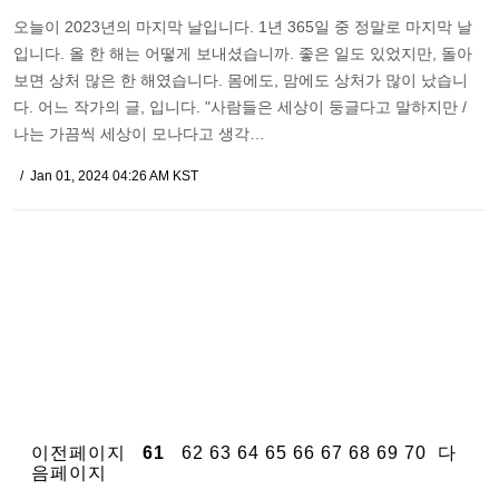
오늘이 2023년의 마지막 날입니다. 1년 365일 중 정말로 마지막 날
입니다. 올 한 해는 어떻게 보내셨습니까. 좋은 일도 있었지만, 돌아
보면 상처 많은 한 해였습니다. 몸에도, 맘에도 상처가 많이 났습니
다. 어느 작가의 글, 입니다. "사람들은 세상이 둥글다고 말하지만 /
나는 가끔씩 세상이 모나다고 생각…
Jan 01, 2024 04:26 AM KST
이전페이지
61
62
63
64
65
66
67
68
69
70
다
음페이지