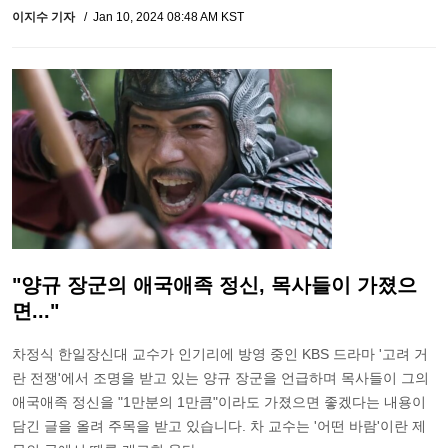
이지수 기자
Jan 10, 2024 08:48 AM KST
"양규 장군의 애국애족 정신, 목사들이 가졌으
면..."
차정식 한일장신대 교수가 인기리에 방영 중인 KBS 드라마 '고려 거
란 전쟁'에서 조명을 받고 있는 양규 장군을 언급하며 목사들이 그의
애국애족 정신을 "1만분의 1만큼"이라도 가졌으면 좋겠다는 내용이
담긴 글을 올려 주목을 받고 있습니다. 차 교수는 '어떤 바람'이란 제