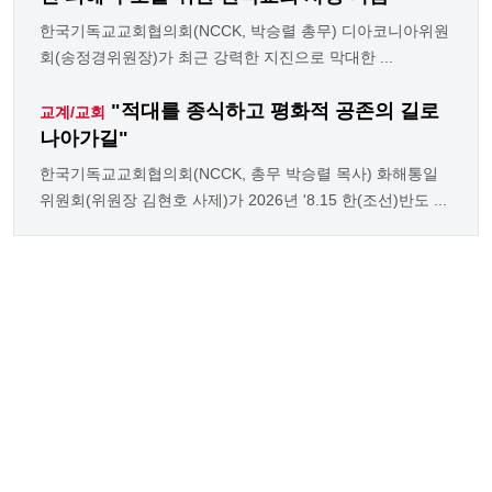
한국기독교교회협의회(NCCK, 박승렬 총무) 디아코니아위원
회(송정경위원장)가 최근 강력한 지진으로 막대한 ...
"적대를 종식하고 평화적 공존의 길로
교계/교회
나아가길"
한국기독교교회협의회(NCCK, 총무 박승렬 목사) 화해통일
위원회(위원장 김현호 사제)가 2026년 '8.15 한(조선)반도 ...