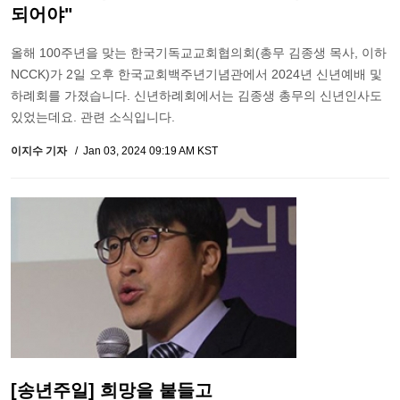
되어야"
올해 100주년을 맞는 한국기독교교회협의회(총무 김종생 목사, 이하
NCCK)가 2일 오후 한국교회백주년기념관에서 2024년 신년예배 및
하례회를 가졌습니다. 신년하례회에서는 김종생 총무의 신년인사도
있었는데요. 관련 소식입니다.
이지수 기자
Jan 03, 2024 09:19 AM KST
[송년주일] 희망을 붙들고