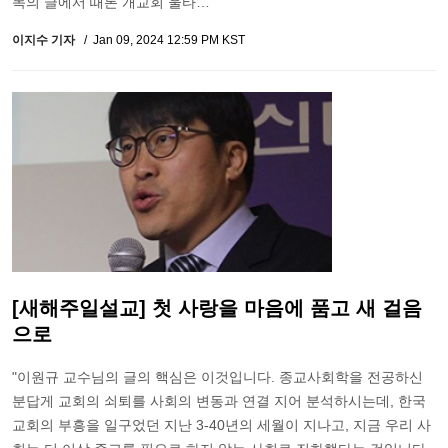
목의 글에서 때론 개교회 울타…
이지수 기자
Jan 09, 2024 12:59 PM KST
[새해주일설교] 첫 사랑을 마음에 품고 새 걸음
으로
"이원규 교수님의 글의 핵심은 이것입니다. 종교사회학을 전공하신
분답게 교회의 쇠퇴를 사회의 변동과 연결 지어 분석하시는데, 한국
교회의 부흥을 일구었던 지난 3-40년의 세월이 지나고, 지금 우리 사