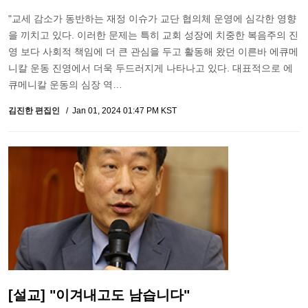
"교세 감소가 동반하는 재정 이슈가 교단 협의체 운영에 심각한 영향
을 끼치고 있다. 이러한 문제는 특히 교회 성장에 치중한 복음주의 진
영 보다 사회적 책임에 더 큰 관심을 두고 활동해 왔던 이른바 에큐메
니칼 운동 진영에서 더욱 두드러지게 나타나고 있다. 대표적으로 에
큐메니칼 운동의 심장 역…
김진한 편집인
Jan 01, 2024 01:47 PM KST
[설교] "이겨내고도 남습니다"