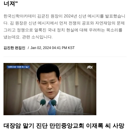
너져"
한국신학아카데미 김균진 원장이 2024년 신년 메시지를 발표했습니
다. 김 원장은 신년 메시지에서 먼저 전쟁의 공포와 자연재앙의 문제
그리고 정쟁으로 얼룩진 국내 정치 현실에 대해 우려하는 목소리를
냈는데요. 관련 소식입니다.
김진한 편집인
Jan 02, 2024 04:41 PM KST
대장암 말기 진단 만민중앙교회 이재록 씨 사망