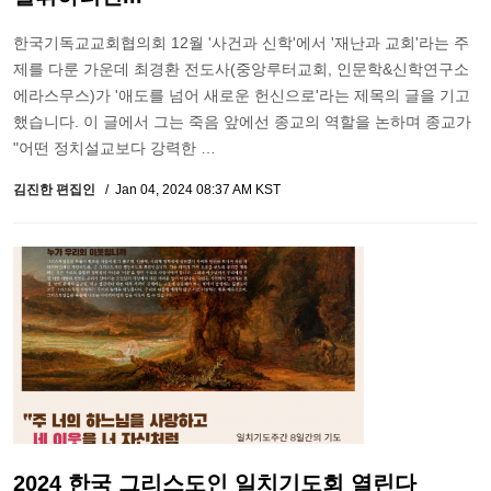
한국기독교교회협의회 12월 '사건과 신학'에서 '재난과 교회'라는 주
제를 다룬 가운데 최경환 전도사(중앙루터교회, 인문학&신학연구소
에라스무스)가 '애도를 넘어 새로운 헌신으로'라는 제목의 글을 기고
했습니다. 이 글에서 그는 죽음 앞에선 종교의 역할을 논하며 종교가
"어떤 정치설교보다 강력한 …
김진한 편집인
Jan 04, 2024 08:37 AM KST
2024 한국 그리스도인 일치기도회 열린다