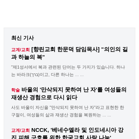
최신 기사
[향린교회 한문덕 담임목사] "의인의 길
교계/교회
과 하늘의 복"
"제1성서에서 복과 관련된 단어는 두 가지가 있습니다. 하나
는 바라크(ברך)이고, 다른 하나는 ... ...
바울의 '만삭되지 못하여 난 자'를 여성들의
학술
재생산 경험으로 다시 읽다
사도 바울이 자신을 "만삭되지 못하여 난 자"라고 표현한 한
구절이, 여성들의 삶과 재생산 경험을 복원하는 ... ...
NCCK, '베네수엘라 및 인도네시아 강
교계/교회
진 피해 구호를 위한 한국교회 사랑 나눔'