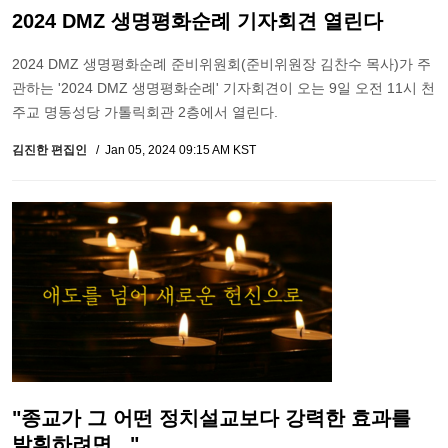
2024 DMZ 생명평화순례 기자회견 열린다
2024 DMZ 생명평화순례 준비위원회(준비위원장 김찬수 목사)가 주
관하는 '2024 DMZ 생명평화순례' 기자회견이 오는 9일 오전 11시 천
주교 명동성당 가톨릭회관 2층에서 열린다.
김진한 편집인
Jan 05, 2024 09:15 AM KST
"종교가 그 어떤 정치설교보다 강력한 효과를
발휘하려면..."