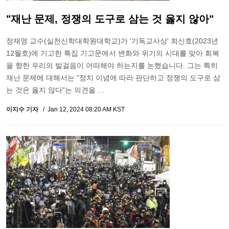
"재난 문제, 정쟁의 도구로 삼는 것 옳지 않아"
정재영 교수(실천신학대학원대학교)가 '기독교사상' 최신호(2023년
12월호)에 기고한 특집 기고문에서 변화와 위기의 시대를 맞아 회복
을 향한 우리의 발걸음이 어떠해야 하는지를 논했습니다. 그는 특히
재난 문제에 대해서는 "정치 이념에 따라 판단하고 정쟁의 도구로 삼
는 것은 옳지 않다"는 의견을 …
이지수 기자
Jan 12, 2024 08:20 AM KST