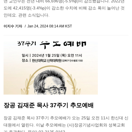
면 교인수는 전년 대비 66,696명(-5.5%p)이 감소했습니다. 2022년
도에 42,415명(-3.4%p)이 감소한 수치에 비해 감소 폭이 늘어난 것
인데요. 관련 소식입니다.
이지수 기자
Jan 24, 2024 08:14 AM KST
장공 김재준 목사 37주기 추모예배
장공 김재준 목사 37주기 추모예배가 오는 25일 오전 11시 한신대 신
대원에서 열린다. 이날 추모예배는 (사)장공기념사업회와 성북교회