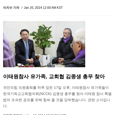
이지수 기자
Jan 20, 2024 12:00 AM KST
이태원참사 유가족, 교회협 김종생 총무 찾아
국민의힘 의원총회를 하루 앞둔 17일 오후, 이태원참사 유가족들이
한국기독교교회협의회(NCCK) 김종생 총무를 찾아 이태원 참사 특별
법의 조속한 공포를 위해 힘써 줄 것을 당부했습니다. 관련 소식입니
다.