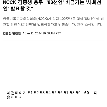
NCCK 김종생 총무 "'88선언' 버금가는 '사회선
언' 발표할 것"
한국기독교교회협의회(NCCK)가 설립 100주년을 맞아 '88선언'에 비
견할 만한 '사회선언'을 발표하겠다고 밝혔습니다. 관련 소식입니다.
김진한 편집인
Jan 11, 2024 10:58 AM KST
이전페이지
51
52
53
54
55
56
57
58
59
60
다
음페이지