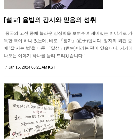
[설교] 율법의 감시와 믿음의 성취
"중국의 고전 중에 놀라운 상상력을 보여주며 재미있는 이야기로 가
득한 책이 하나 있는데, 바로 『장자』(莊子)입니다. 장자의 외편 중
에 '잘 사는 법'을 다룬 「달생」(達生)이라는 편이 있습니다. 거기에
나오는 이야기 하나를 들려 드리겠습니다."
Jan 15, 2024 06:21 AM KST