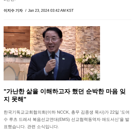
이지수 기자
Jan 23, 2024 03:42 AM KST
"가난한 삶을 이해하고자 했던 순박한 마음 잊
지 못해"
한국기독교교회협의회(이하 NCCK, 총무 김종생 목사)가 22일 '도여
수 루츠 드레셔 복음선교연대(EMS) 선교협력동역자 애도서신'을 발
표했습니다. 관련 소식입니다.