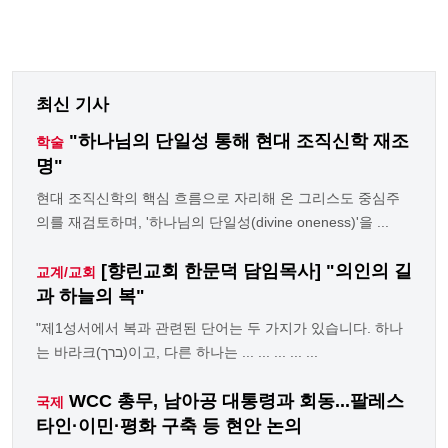
최신 기사
"하나님의 단일성 통해 현대 조직신학 재조
학술
명"
현대 조직신학의 핵심 흐름으로 자리해 온 그리스도 중심주
의를 재검토하며, '하나님의 단일성(divine oneness)'을 ...
[향린교회 한문덕 담임목사] "의인의 길
교계/교회
과 하늘의 복"
"제1성서에서 복과 관련된 단어는 두 가지가 있습니다. 하나
는 바라크(ברך)이고, 다른 하나는 ... ... ... ... ...
WCC 총무, 남아공 대통령과 회동...팔레스
국제
타인·이민·평화 구축 등 현안 논의