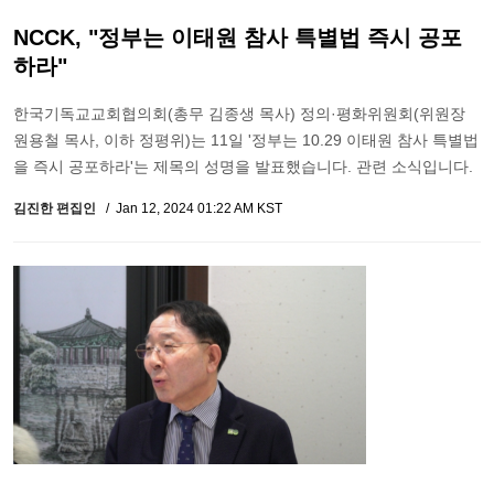
NCCK, "정부는 이태원 참사 특별법 즉시 공포
하라"
한국기독교교회협의회(총무 김종생 목사) 정의·평화위원회(위원장
원용철 목사, 이하 정평위)는 11일 '정부는 10.29 이태원 참사 특별법
을 즉시 공포하라'는 제목의 성명을 발표했습니다. 관련 소식입니다.
김진한 편집인
Jan 12, 2024 01:22 AM KST