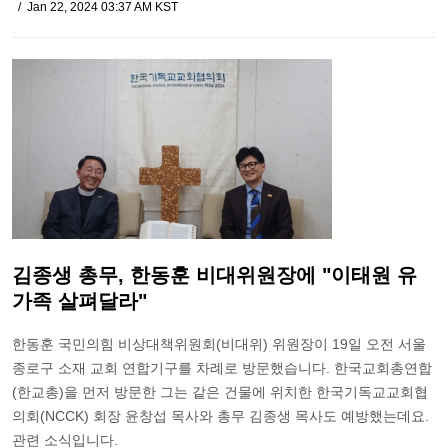
Jan 22, 2024 03:37 AM KST
김종생 총무, 한동훈 비대위원장에 "이태원 유
가족 살펴달라"
한동훈 국민의힘 비상대책위원회(비대위) 위원장이 19일 오전 서울
종로구 소재 교회 연합기구를 차례로 방문했습니다. 한국교회총연합
(한교총)을 먼저 방문한 그는 같은 건물에 위치한 한국기독교교회협
의회(NCCK) 회장 윤창섭 목사와 총무 김종생 목사도 예방했는데요.
관련 소식입니다.