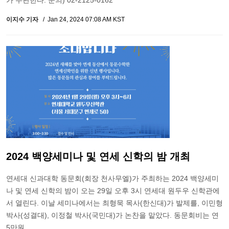
가 주관한다. 문의) 02-2125-0162
이지수 기자
Jan 24, 2024 07:08 AM KST
2024 백양세미나 및 연세 신학의 밤 개최
연세대 신과대학 동문회(회장 천사무엘)가 주최하는 2024 백양세미
나 및 연세 신학의 밤이 오는 29일 오후 3시 연세대 원두우 신학관에
서 열린다. 이날 세미나에서는 최형묵 목사(한신대)가 발제를, 이민형
박사(성결대), 이정철 박사(국민대)가 논찬을 맡았다. 동문회비는 연
5만원.