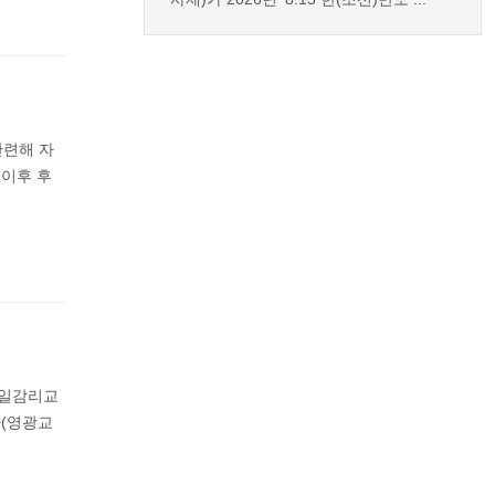
관련해 자
 이후 후
제일감리교
사(영광교