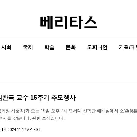
사회
국제
학술
문화
오피니언
기획/대
김찬국 교수 15주기 추모행사
장 허호익)가 오는 19일 오후 7시 연세대 신학관 예배실에서 소원(笑園
행사를 갖습니다. 관련 소식입니다.
 14, 2024 11:17 AM KST