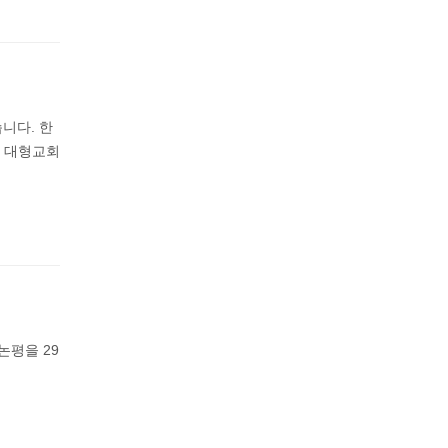
니다. 한
한 대형교회
논평을 29