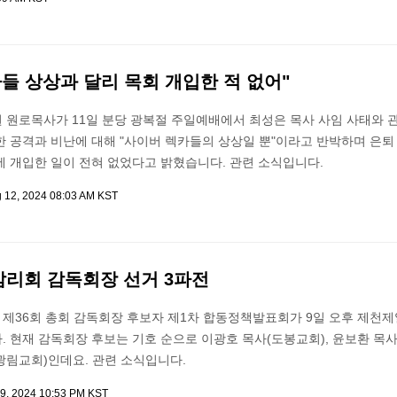
들 상상과 달리 목회 개입한 적 없어"
 원로목사가 11일 분당 광복절 주일예배에서 최성은 목사 사임 사태와 
 공격과 비난에 대해 "사이버 렉카들의 상상일 뿐"이라고 반박하며 은퇴
에 개입한 일이 전혀 없었다고 밝혔습니다. 관련 소식입니다.
 12, 2024 08:03 AM KST
리회 감독회장 선거 3파전
제36회 총회 감독회장 후보자 제1차 합동정책발표회가 9일 오후 제천
 현재 감독회장 후보는 기호 순으로 이광호 목사(도봉교회), 윤보환 목
(광림교회)인데요. 관련 소식입니다.
9, 2024 10:53 PM KST