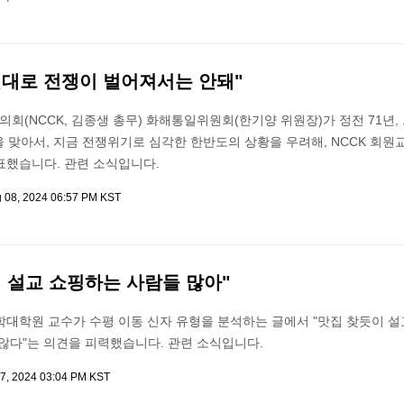
절대로 전쟁이 벌어져서는 안돼"
(NCCK, 김종생 총무) 화해통일위원회(한기양 위원장)가 정전 71년,
년을 맞아서, 지금 전쟁위기로 심각한 한반도의 상황을 우려해, NCCK 회원
표했습니다. 관련 소식입니다.
 08, 2024 06:57 PM KST
 설교 쇼핑하는 사람들 많아"
학대학원 교수가 수평 이동 신자 유형을 분석하는 글에서 "맛집 찾듯이 설
않다"는 의견을 피력했습니다. 관련 소식입니다.
7, 2024 03:04 PM KST