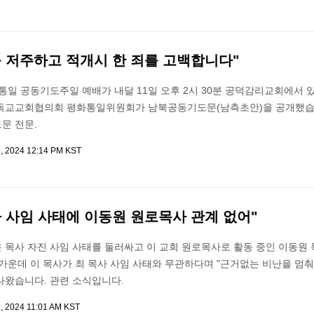
를 저주하고 적개시 한 죄를 고백합니다"
화통일 공동기도주일 예배가 내달 11일 오후 2시 30분 공덕감리교회에서 
독교교회협의회 평화통일위원회가 남북공동기도문(남측초안)을 공개했습
문 전문.
1, 2024 12:14 PM KST
 사임 사태에 이동원 원로목사 관계 없어"
 목사 자진 사임 사태를 둘러싸고 이 교회 원로목사로 활동 중인 이동원
가운데 이 목사가 최 목사 사임 사태와 무관하다며 "근거없는 비난을 멈
나왔습니다. 관련 소식입니다.
1, 2024 11:01 AM KST