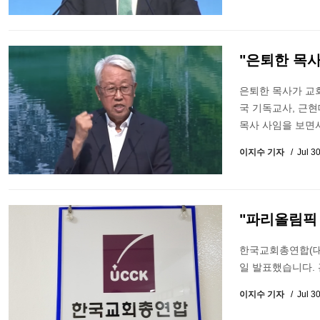
"은퇴한 목사
은퇴한 목사가 교회
국 기독교사, 근현
목사 사임을 보면서
이지수 기자
Jul 3
"파리올림픽 
한국교회총연합(대표
일 발표했습니다.
이지수 기자
Jul 3