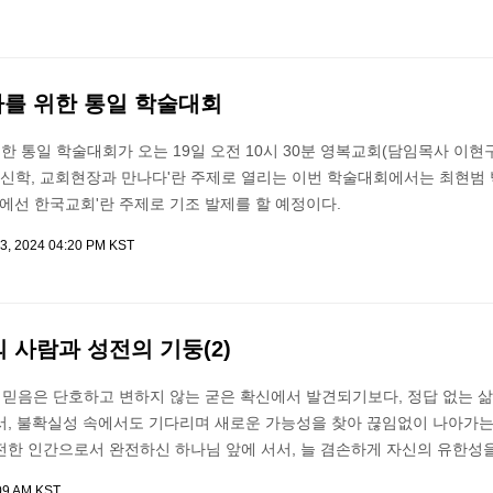
자를 위한 통일 학술대회
한 통일 학술대회가 오는 19일 오전 10시 30분 영복교회(담임목사 이현
공신학, 교회현장과 만나다'란 주제로 열리는 이번 학술대회에서는 최현범
앞에선 한국교회'란 주제로 기조 발제를 할 예정이다.
3, 2024 04:20 PM KST
의 사람과 성전의 기둥(2)
 믿음은 단호하고 변하지 않는 굳은 확신에서 발견되기보다, 정답 없는 
서, 불확실성 속에서도 기다리며 새로운 가능성을 찾아 끊임없이 나아가는
전한 인간으로서 완전하신 하나님 앞에 서서, 늘 겸손하게 자신의 유한성
09 AM KST