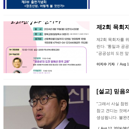
제2회 목회
제2회 목회자를 위
린다. '통일과 공
''공공성의 도전 
이지수 기자
Aug 1
[설교] 믿음
"그래서 사실 참된
참고 견디는 것에
생성됩니다. 불완
Aug 12, 2024 08: