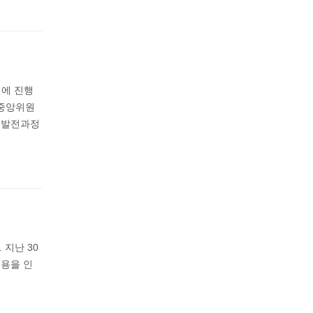
월에 진행
 중앙위원
 발전과정
지난 30
용을 인