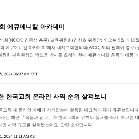
교회 에큐메니칼 아카데미
(NCCK, 김종생 총무) 교육위원회(김한호 위원장)가 오는 9월과 10
국교회 에큐메니칼 아카데미'에서 세계교회협의회(WCC, 제리 필레이 총무)
위원회 부위원장인 박도웅 박사를 초청해 현대 에큐메니칼 운동의 태동과
5, 2024 06:37 AM KST
한 한국교회 온라인 사역 순위 살펴보니
국교회 내 온라인 예배가 자리잡는데 활용된 대표적 매체가 유튜브입니다. 
소는 최근 「복음과 선교」가 한국교회의 유튜브 실태를 조사, 보고한 내
라인 사역 규모를 살펴봤는데요. 관련 소식입니다.
1, 2024 11:11 AM KST