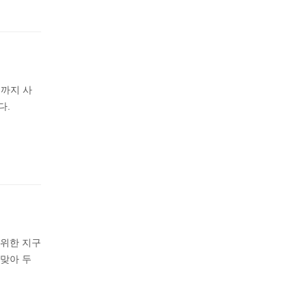
빙까지 사
다.
 위한 지구
맞아 두