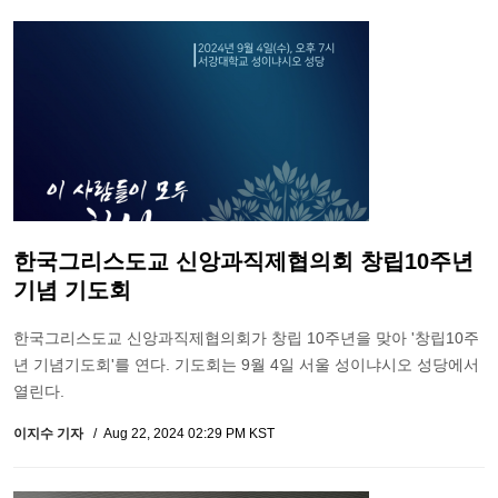
한국그리스도교 신앙과직제협의회 창립10주년
기념 기도회
한국그리스도교 신앙과직제협의회가 창립 10주년을 맞아 '창립10주
년 기념기도회'를 연다. 기도회는 9월 4일 서울 성이냐시오 성당에서
열린다.
이지수 기자
Aug 22, 2024 02:29 PM KST