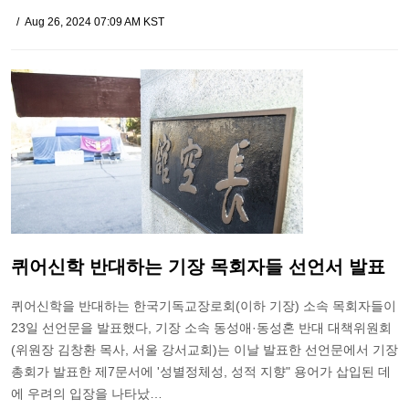
Aug 26, 2024 07:09 AM KST
퀴어신학 반대하는 기장 목회자들 선언서 발표
퀴어신학을 반대하는 한국기독교장로회(이하 기장) 소속 목회자들이
23일 선언문을 발표했다, 기장 소속 동성애·동성혼 반대 대책위원회
(위원장 김창환 목사, 서울 강서교회)는 이날 발표한 선언문에서 기장
총회가 발표한 제7문서에 '성별정체성, 성적 지향" 용어가 삽입된 데
에 우려의 입장을 나타났…