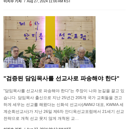
이지수 기자
Aug 27, 2024 11:00 AM KST
"검증된 담임목사를 선교사로 파송해야 한다"
"담임목사를 선교사로 파송해야 한다"는 주장이 나와 눈길을 끌고 있
습니다. 담임목사 출신으로 지난 25년간 205개 국가 교회들을 견고
하게 세우는 선교를 해왔다는 신화석 선교사(AWMJ 대표, KWMA 세
계순회선교사)가 지난 26일 제6차 안디옥선교포럼에서 21세기 선교
전략으로 개척 선교 못지 않게 개척된 교…