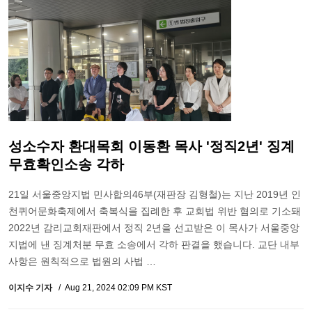
성소수자 환대목회 이동환 목사 '정직2년' 징계
무효확인소송 각하
21일 서울중앙지법 민사합의46부(재판장 김형철)는 지난 2019년 인
천퀴어문화축제에서 축복식을 집례한 후 교회법 위반 혐의로 기소돼
2022년 감리교회재판에서 정직 2년을 선고받은 이 목사가 서울중앙
지법에 낸 징계처분 무효 소송에서 각하 판결을 했습니다. 교단 내부
사항은 원칙적으로 법원의 사법 …
이지수 기자
Aug 21, 2024 02:09 PM KST