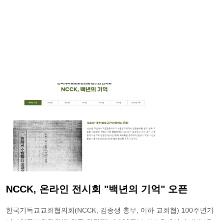
NCCK, 온라인 전시회 "백년의 기억" 오픈
한국기독교교회협의회(NCCK, 김종생 총무, 이하 교회협) 100주년기