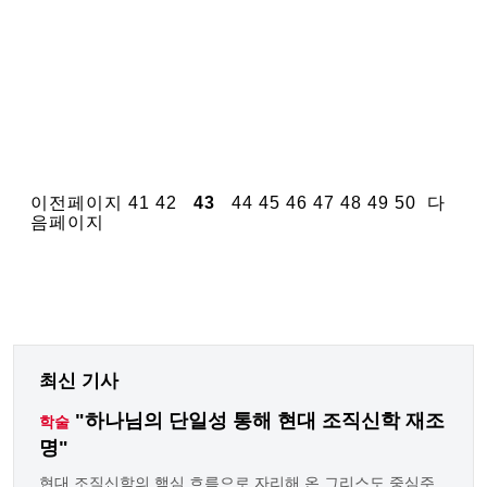
이전페이지
41
42
43
44
45
46
47
48
49
50
다
음페이지
최신 기사
"하나님의 단일성 통해 현대 조직신학 재조
학술
명"
현대 조직신학의 핵심 흐름으로 자리해 온 그리스도 중심주