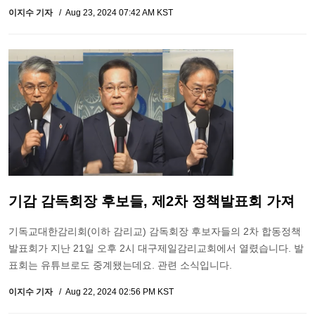
이지수 기자
Aug 23, 2024 07:42 AM KST
기감 감독회장 후보들, 제2차 정책발표회 가져
기독교대한감리회(이하 감리교) 감독회장 후보자들의 2차 합동정책
발표회가 지난 21일 오후 2시 대구제일감리교회에서 열렸습니다. 발
표회는 유튜브로도 중계됐는데요. 관련 소식입니다.
이지수 기자
Aug 22, 2024 02:56 PM KST