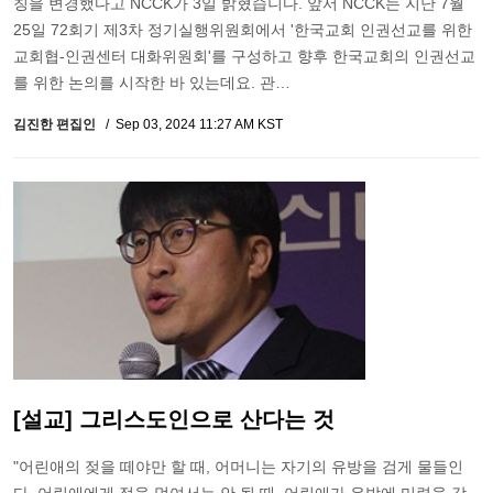
칭을 변경했다고 NCCK가 3일 밝혔습니다. 앞서 NCCK는 지난 7월
25일 72회기 제3차 정기실행위원회에서 '한국교회 인권선교를 위한
교회협-인권센터 대화위원회'를 구성하고 향후 한국교회의 인권선교
를 위한 논의를 시작한 바 있는데요. 관…
김진한 편집인
Sep 03, 2024 11:27 AM KST
[설교] 그리스도인으로 산다는 것
"어린애의 젖을 떼야만 할 때, 어머니는 자기의 유방을 검게 물들인