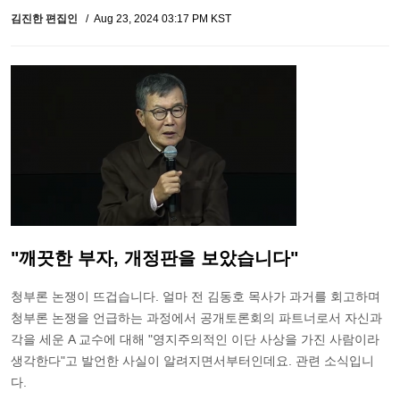
김진한 편집인
Aug 23, 2024 03:17 PM KST
"깨끗한 부자, 개정판을 보았습니다"
청부론 논쟁이 뜨겁습니다. 얼마 전 김동호 목사가 과거를 회고하며
청부론 논쟁을 언급하는 과정에서 공개토론회의 파트너로서 자신과
각을 세운 A 교수에 대해 "영지주의적인 이단 사상을 가진 사람이라
생각한다"고 발언한 사실이 알려지면서부터인데요. 관련 소식입니
다.