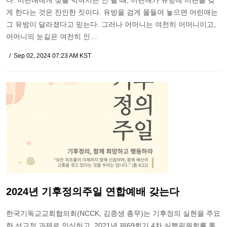
다. 어린애에게 젖을 먹여서는 안 될 때, 어린애가 유방에 미련을 갖
게 한다는 것은 잔인한 짓이다. 유방을 검게 물들여 놓으면 어린애는
그 유방이 달라졌다고 믿는다. 그러나 어머니는 여전히 어머니이고,
어머니의 눈길은 여전히 인…
Sep 02, 2024 07:23 AM KST
2024년 기후정의주일 연합예배 갖는다
한국기독교교회협의회(NCCK, 김종생 총무)는 기후정의 실현을 주요
한 선교적 과제로 인식하고, 2021년 제69회기 4차 실행위원회를 통