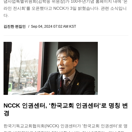
념사업특별위원회(김학중 위원장)가 100주년기념 홈페이지 내에 '온
라인 전시회'를 오픈했다고 NCCK가 3일 밝혔습니다. 관련 소식입니
다.
김진한 편집인
Sep 04, 2024 07:02 AM KST
NCCK 인권센터, '한국교회 인권센터'로 명칭 변
경
한국기독교교회협의회(NCCK) 인권센터가 '한국교회 인권센터'로 명