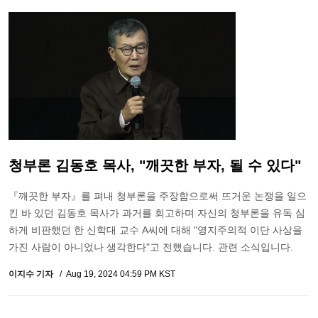
청부론 김동호 목사, "깨끗한 부자, 될 수 있다"
『깨끗한 부자』를 펴내 청부론을 주장함으로써 뜨거운 논쟁을 일으
킨 바 있던 김동호 목사가 과거를 회고하며 자신의 청부론을 유독 심
하게 비판했던 한 신학대 교수 A씨에 대해 "영지주의적 이단 사상을
가진 사람이 아니었나 생각한다"고 전했습니다. 관련 소식입니다.
이지수 기자
Aug 19, 2024 04:59 PM KST