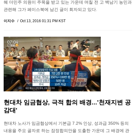
혜 더민주 의원이 주목을 받고 있는 가운데 며칠 전 고 백남기 농민과
관련해 그가 페이스북에 남긴 글이 회자되고 있다.
이지수
Oct 13, 2016 01:31 PM KST
현대차 임금협상, 극적 합의 배경...'천재지변 공
감대'
현대차 노사가 임금협상에서 기본급 7.2% 인상, 성과급 350% 등의
내용을 주요 골자로 하는 잠정합의안을 도출한 가운데 그 배경에 관