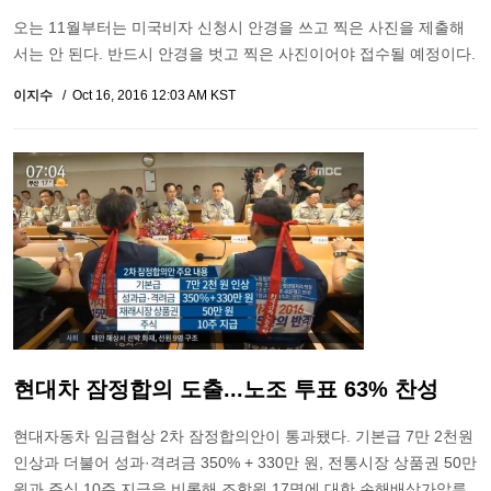
오는 11월부터는 미국비자 신청시 안경을 쓰고 찍은 사진을 제출해
서는 안 된다. 반드시 안경을 벗고 찍은 사진이어야 접수될 예정이다.
이지수
Oct 16, 2016 12:03 AM KST
현대차 잠정합의 도출...노조 투표 63% 찬성
현대자동차 임금협상 2차 잠정합의안이 통과됐다. 기본급 7만 2천원
인상과 더불어 성과·격려금 350% + 330만 원, 전통시장 상품권 50만
원과 주식 10주 지급을 비롯해 조합원 17명에 대한 손해배상가압류