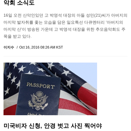
악회 소식도
16일 오전 산악인있던 고 박영석 대장의 아들 성민(21)씨가 아버지의
마지막 발자취를 좇는 모습을 담은 일요특선 다큐멘터리 '아버지의
마지막 산'이 방송된 가운데 고 박영석 대장을 위한 추모음악회도 주
목을 받고 있다.
이지수
Oct 16, 2016 08:26 AM KST
미국비자 신청, 안경 벗고 사진 찍어야