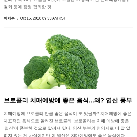
철회 등에 잠정 합의한 것.
이지수
Oct 15, 2016 09:33 AM KST
브로콜리 치매예방에 좋은 음식...왜? 엽산 풍부
치매예방에 브로콜리 만큼 좋은 음식이 또 있을까? 치매예방에 좋은
대표적인 음식으로 알려진 브로콜리. 브로콜리는 치매 예방에 좋은
'엽산'이 풍부한 것으로 알려져 있다. 임신 부부의 영양제로 더 잘 알
려져 있는 게 사실이지만 이 엽산은 치매예방에도 좋은 음식이다.