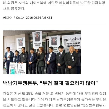
혜 의원은 자신의 페이스북에 더민주 여성의원들이 발표한 긴급성명
서도 공유했다.
이지수
Oct 14, 2016 06:36 AM KST
백남기투쟁본부, “부검 절대 필요하지 않아”
경찰은 지난 달 25일 숨을 거둔 고 백남기 농민에 대해 부검영장 집행
을 시도하고 있습니다. 이에 대해 백남기투쟁본부와 유가족은 부검은
필요하지 않다고 선을 그었습니다. 한편 변호인단은 '영장발부행위가