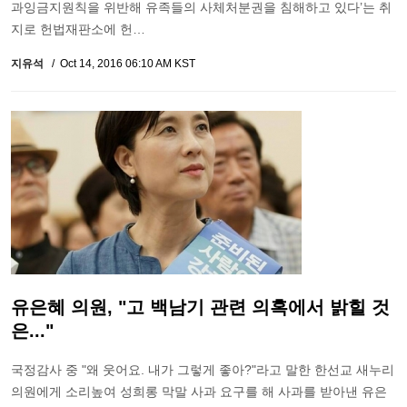
과잉금지원칙을 위반해 유족들의 사체처분권을 침해하고 있다’는 취
지로 헌법재판소에 헌…
지유석
Oct 14, 2016 06:10 AM KST
유은혜 의원, "고 백남기 관련 의혹에서 밝힐 것
은..."
국정감사 중 "왜 웃어요. 내가 그렇게 좋아?"라고 말한 한선교 새누리
의원에게 소리높여 성희롱 막말 사과 요구를 해 사과를 받아낸 유은