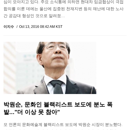
심이 모아지고 있다. 주요 소식통에 의하면 현대차 임금협상이 극접
합의를 이룬 데에는 울산에 집중된 천재지변 등의 재난에 대한 노사
간 공감대 형성인 것으로 알려졌…
이지수
Oct 13, 2016 08:42 AM KST
박원순, 문화인 블랙리스트 보도에 분노 폭
발..."더 이상 못 참아"
모 언론의 문화예술계 블랙리스트 보도에 박원순 시장이 분노했다.