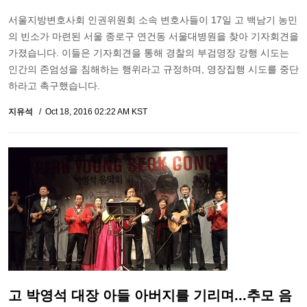
서울지방변호사회 인권위원회 소속 변호사들이 17일 고 백남기 농민
의 빈소가 마련된 서울 종로구 연건동 서울대병원을 찾아 기자회견을
가졌습니다. 이들은 기자회견을 통해 경찰의 부검영장 강행 시도는
인간의 존엄성을 침해하는 행위라고 규정하며, 영장집행 시도를 중단
하라고 촉구했습니다.
지유석
Oct 18, 2016 02:22 AM KST
고 박영석 대장 아들 아버지를 기리며...추모 음