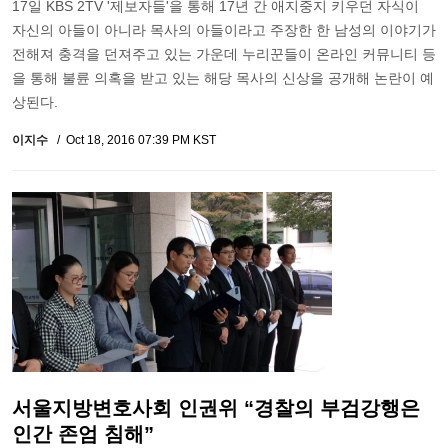
17일 KBS 2TV '제보자들'을 통해 17년 간 애지중지 키우던 자식이
자신의 아들이 아니라 목사의 아들이라고 주장한 한 남성의 이야기가
전해져 충격을 던져주고 있는 가운데 누리꾼들이 온라인 커뮤니티 등
을 통해 불륜 의혹을 받고 있는 해당 목사의 신상을 공개해 논란이 예
상된다.
이지수
Oct 18, 2016 07:39 PM KST
서울지방변호사회 인권위 “경찰의 부검강행은
인간 존엄 침해”