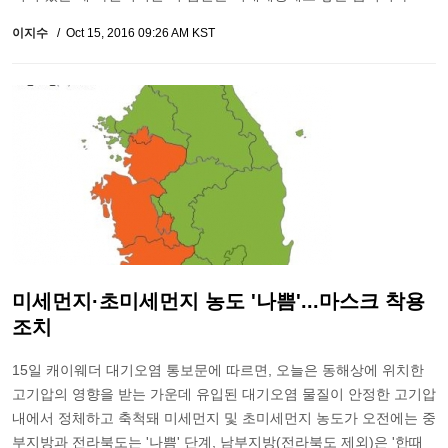
이지수
Oct 15, 2016 09:26 AM KST
미세먼지·초미세먼지 농도 '나쁨'...마스크 착용
조치
15일 캐이웨더 대기오염 통보문에 따르면, 오늘은 동해상에 위치한
고기압의 영향을 받는 가운데 유입된 대기오염 물질이 안정한 고기압
내에서 정체하고 축척돼 미세먼지 및 초미세먼지 농도가 오전에는 중
부지방과 전라북도는 '나쁨' 단계, 남부지방(전라북도 제외)은 '한때