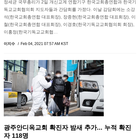
정세균 국무총리가 2일 개신교계 연합기구 한국교회총연합과 한국기
독교교회협의회 지도자들과 간담회를 가졌다. 이날 감담회에는 소강
석(한국교회총연합 대표회장), 장종현(한국교회총연합 대표회장), 이
철(한국교회총연합 대표회장), 이경호(한국기독교교회협의회 회장),
이홍정(한국기독교교회협…
이지수
Feb 04, 2021 07:57 AM KST
광주안디옥교회 확진자 밤새 추가... 누적 확진
자 118명