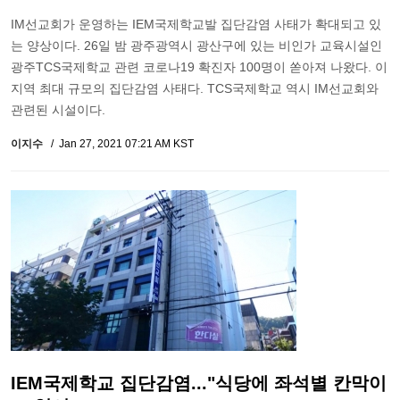
IM선교회가 운영하는 IEM국제학교발 집단감염 사태가 확대되고 있
는 양상이다. 26일 밤 광주광역시 광산구에 있는 비인가 교육시설인
광주TCS국제학교 관련 코로나19 확진자 100명이 쏟아져 나왔다. 이
지역 최대 규모의 집단감염 사태다. TCS국제학교 역시 IM선교회와
관련된 시설이다.
이지수
Jan 27, 2021 07:21 AM KST
IEM국제학교 집단감염..."식당에 좌석별 칸막이