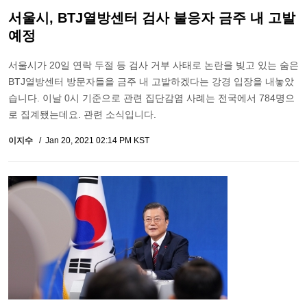
서울시, BTJ열방센터 검사 불응자 금주 내 고발
예정
서울시가 20일 연락 두절 등 검사 거부 사태로 논란을 빚고 있는 숨은
BTJ열방센터 방문자들을 금주 내 고발하겠다는 강경 입장을 내놓았
습니다. 이날 0시 기준으로 관련 집단감염 사례는 전국에서 784명으
로 집계됐는데요. 관련 소식입니다.
이지수
Jan 20, 2021 02:14 PM KST