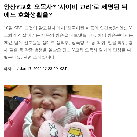
안산Y교회 오목사? '사이비 교리'로 제명된 뒤
에도 호화생활을?
16일 SBS '그것이 알고싶다'에서 '천국이란 이름의 인간농장: 안산 Y
교회의 진실'이라는 제목의 방송을 내보냈습니다. 해당 방송분에서는
20년 넘게 신도들을 상대로 성착취, 성폭행, 노동 착취, 현금 착취, 강
제 결혼 등 각종 범행을 일삼은 안산 Y교회 오목사 일가의 만행을 다
뤘는데요. 관련 소식입니다.
이지수
Jan 17, 2021 12:23 PM KST