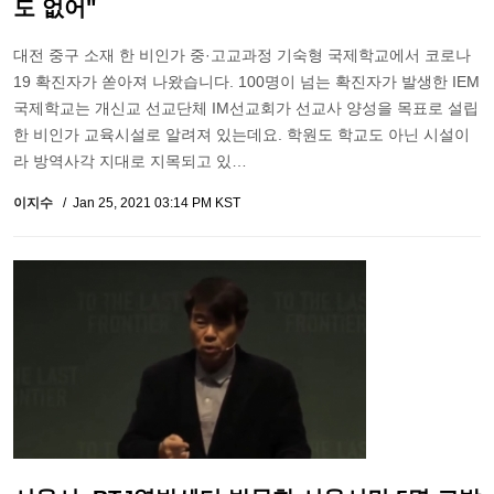
도 없어"
대전 중구 소재 한 비인가 중·고교과정 기숙형 국제학교에서 코로나
19 확진자가 쏟아져 나왔습니다. 100명이 넘는 확진자가 발생한 IEM
국제학교는 개신교 선교단체 IM선교회가 선교사 양성을 목표로 설립
한 비인가 교육시설로 알려져 있는데요. 학원도 학교도 아닌 시설이
라 방역사각 지대로 지목되고 있…
이지수
Jan 25, 2021 03:14 PM KST