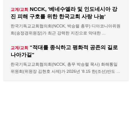
NCCK, '베네수엘라 및 인도네시아 강
교계/교회
진 피해 구호를 위한 한국교회 사랑 나눔'
한국기독교교회협의회(NCCK, 박승렬 총무) 디아코니아위원
회(송정경위원장)가 최근 강력한 지진으로 막대한 ...
"적대를 종식하고 평화적 공존의 길로
교계/교회
나아가길"
한국기독교교회협의회(NCCK, 총무 박승렬 목사) 화해통일
위원회(위원장 김현호 사제)가 2026년 '8.15 한(조선)반도 ...