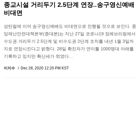
종교시설 거리두기 2.5단계 연장..송구영신예배
비대면
성탄절에 이어 송구영신예배도 비대면으로 진행될 것으로 보인다. 중
앙재난안전대책본부(중대본)는 지난 27일 코로나19 정례브리핑에서
수도권 거리두기 2.5단계 및 비수도권 2단계 조치를 내년 1월 3일까
지로 연장시킨다고 밝혔다. 28일 확진자가 연이틀 1000명대 아래를
기록하고 있지만 확산세가 꺾였다…
이지수
Dec 28, 2020 12:20 PM KST