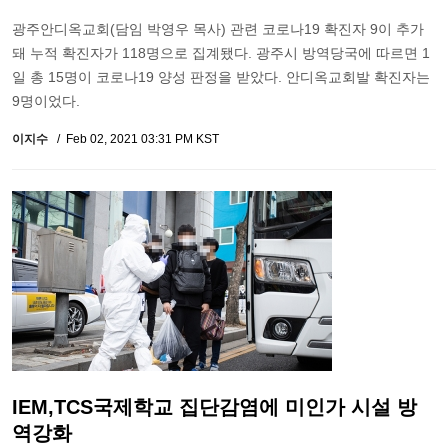
광주안디옥교회(담임 박영우 목사) 관련 코로나19 확진자 9이 추가
돼 누적 확진자가 118명으로 집계됐다. 광주시 방역당국에 따르면 1
일 총 15명이 코로나19 양성 판정을 받았다. 안디옥교회발 확진자는
9명이었다.
이지수
Feb 02, 2021 03:31 PM KST
IEM,TCS국제학교 집단감염에 미인가 시설 방
역강화