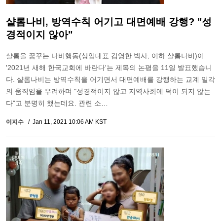
샬롬나비, 방역수칙 어기고 대면예배 강행? "성
경적이지 않아"
샬롬을 꿈꾸는 나비행동(상임대표 김영한 박사, 이하 샬롬나비)이
'2021년 새해 한국교회에 바란다'는 제목의 논평을 11일 발표했습니
다. 샬롬나비는 방역수칙을 어기면서 대면예배를 강행하는 교계 일각
의 움직임을 우려하며 "성경적이지 않고 지역사회에 덕이 되지 않는
다"고 분명히 했는데요. 관련 소…
이지수
Jan 11, 2021 10:06 AM KST