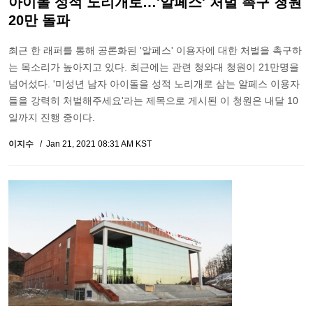
아이돌 성적 노리개로…'알페스' 처벌 촉구 청원
20만 돌파
최근 한 래퍼를 통해 공론화된 '알페스' 이용자에 대한 처벌을 촉구하
는 목소리가 높아지고 있다. 최근에는 관련 청와대 청원이 21만명을
넘어섰다. '미성년 남자 아이돌을 성적 노리개로 삼는 알페스 이용자
들을 강력히 처벌해주세요'라는 제목으로 게시된 이 청원은 내달 10
일까지 진행 중이다.
이지수
Jan 21, 2021 08:31 AM KST