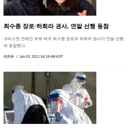
최수종 장로·하희라 권사, 연말 선행 동참
크리스천 연예인 부부 배우 최수종 장로와 하희라 권사가 연말 선행
에 동참했다.
이지수
Jan 03, 2021 04:16 AM KST