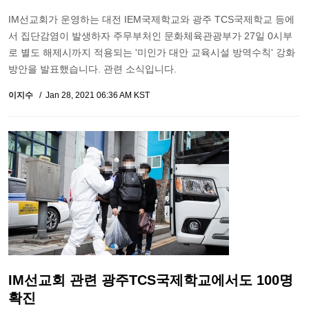
IM선교회가 운영하는 대전 IEM국제학교와 광주 TCS국제학교 등에
서 집단감염이 발생하자 주무부처인 문화체육관광부가 27일 0시부
로 별도 해제시까지 적용되는 '미인가 대안 교육시설 방역수칙' 강화
방안을 발표했습니다. 관련 소식입니다.
이지수
Jan 28, 2021 06:36 AM KST
IM선교회 관련 광주TCS국제학교에서도 100명
확진