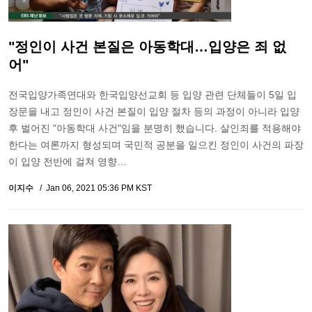
"정인이 사건 본질은 아동학대…입양은 죄 없
어"
전국입양가족연대와 한국입양선교회 등 입양 관련 단체들이 5일 입
장문을 내고 정인이 사건 본질이 입양 절차 등의 과정이 아니라 입양
후 벌어진 "아동학대 사건"임을 분명히 했습니다. 살인죄를 적용해야
한다는 여론까지 형성되며 국민적 공분을 일으킨 정인이 사건의 파장
이 입양 전반에 걸쳐 영향…
이지수
Jan 06, 2021 05:36 PM KST