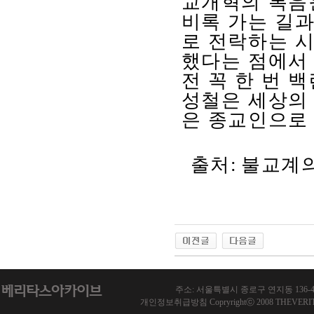
교개혁의 복음
비록 가는 길
로 전락하는 
했다는 점에서
전 꼭 한 번 
성철은 세상의 
은 종교인으로
출처
:
불교계
주소: 서울특별시 종로구 연지동 136-46 한국기
개인정보취급방침 Copryrightⓒ 2008 THEVERITAS.