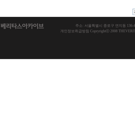
주소: 서울특별시 종로구 연지동 136-46 한국기
개인정보취급방침 Copryrightⓒ 2008 THEVERITAS.