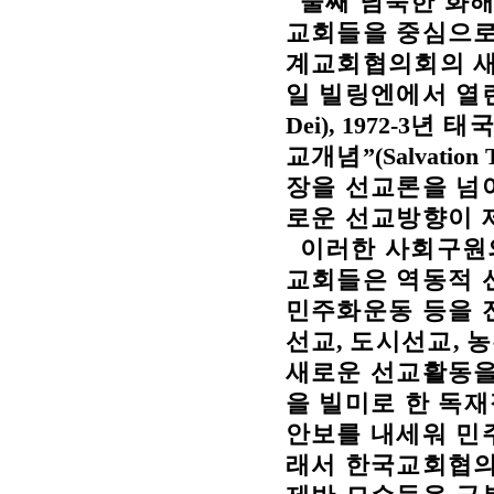
둘째 남북한 화
교회들을 중심으로
계교회협의회의 새
일 빌링엔에서 
Dei), 1972-3
년 태
교개념
”(Salvation 
장을 선교론을 넘
로운 선교방향이 
이러한 사회구원
교회들은 역동적 
민주화운동 등을 
선교
,
도시선교
,
농
새로운 선교활동을
을 빌미로 한 독
안보를 내세워 민
래서 한국교회협의