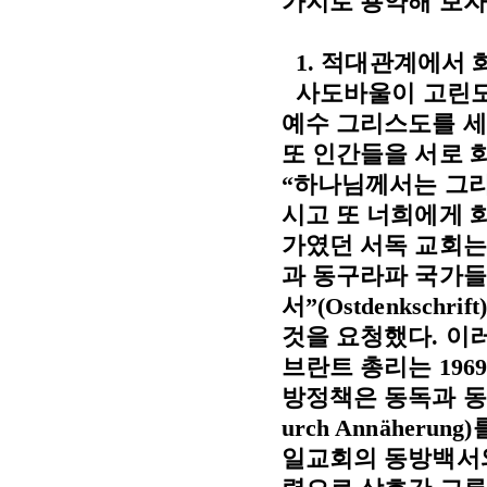
가지로 용약해 보자
1.
적대관계에서 
사도바울이 고린도
예수 그리스도를 세
또 인간들을 서로 
“
하나님께서는 그리
시고 또 너희에게 
가였던 서독 교회는
과 동구라파 국가
서
”(Ostdenkschrift)
것을 요청했다
.
이러
브란트 총리는
196
방정책은 동독과 
urch Annäherung)
일교회의 동방백서