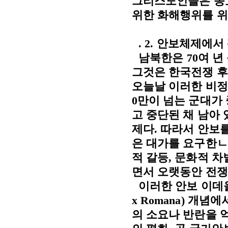
그리스도인들은 종
위한 화해행위를 위
.
2.
안보체제에서
남북한은
70
여 년
그것은 한국전쟁 
오늘날 이러한 비
0
만이 넘는 군대가
고 중단된 채 남아
제다
.
따라서 안보를
은 대가를 요구한
ㄴ
적 갈등
,
문화적 차
면서 오랫동안 전쟁
이러한 안보 이데
x Romana)
개념에
의 소요나 반란을 