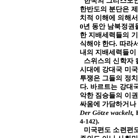
한국의 그리스도인
한반도의 분단은 제
치적 이해에 의해
0
년 동안 남북정권
한 지배세력들의 기
식해야 한다
.
따라서
내의 지배세력들이
스위스의 신학자 
시대에 강대국 미국
투쟁은 그들의 정치
다
.
바르트는 강대국
악한 짐승들의 이
싸움에 가담하거나 
Der Götze wackelt,
4-142).
미국편도 소련편도