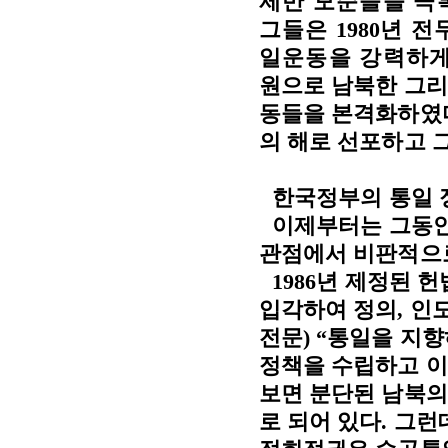
제반 모순들을 극
그들은
1980
년 전
일운동을 강력하게
원으로 남북한 그리
동들을 본격화하였
의 해로 선포하고 
한국정부의 통일 
이제부터는 그동안
관점에서 비판적으
1986
년 제정된 
입각하여 정의
,
인도
전문
) “
통일을 지향
정책을 수립하고 
보면 분단된 남북의
로 되어 있다
.
그런