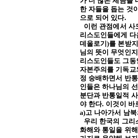
가 더 많은 세금을 
한 자들을 돕는 것
으로 되어 있다
.
이런 관점에서 사
리스도인들에게 다
데올로기
)
를 본받지
님의 뜻이 무엇인지
리스도인들도 그동
자본주의를 기독교와
정 숭배하면서 반통
인들은 하나님의 선
분단과 반통일적 사
야 한다
.
이것이 바
a)
고 나아가서 남북
우리 한국의 그
화해와 통일을 위해