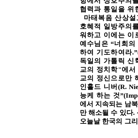
항에서 상호주의를
협력과 통일을 위한
마태복음 산상설
호혜적 일방주의를
워하고 이에는 이
예수님은
“
너희의
하여 기도하여라
.”
독일의 가톨릭 신
교의 정치학
"
에
교의 정신으로만 
인홀드 니버
(R. Ni
능케 하는 것
”(Impo
에서 지속되는 남북
만 해소될 수 있다
.
오늘날 한국의 그