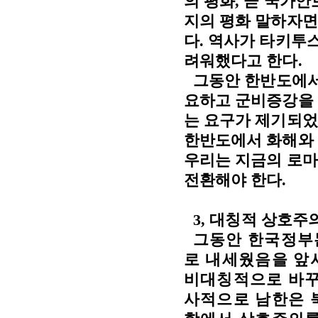
의 평화
,
곧 국가안
지의 평화 말하자면
다
.
역사가 타키투스
려워했다고 한다
.
그동안 한반도에서
요하고 군비증강을
는 요구가 제기되었
한반도에서 화해와 
우리는 지금의 로
전환해야 한다
.
3,
대칭적 상호주
그동안 한국정부
로 내세웠음을 앞
비대칭적으로 바
사적으로 남한은 