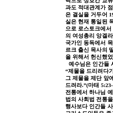
력으로 상호간 교류
과도 적대관계가 
은 결실을 거두어
1
실은 현재 통일된 
으로 로스토크에서
의 여성총리 앙겔라
국가인 동독에서 목
르크 출신 목사의 
을 위해서 헌신했
예수님은 인간들 
“
제물을 드리려다가
그 제물을 제단 앞
드려라
.”(
마태
5:23
전통에서 하나님 예
법의 사회법 전통을
행사보다 인간들 사