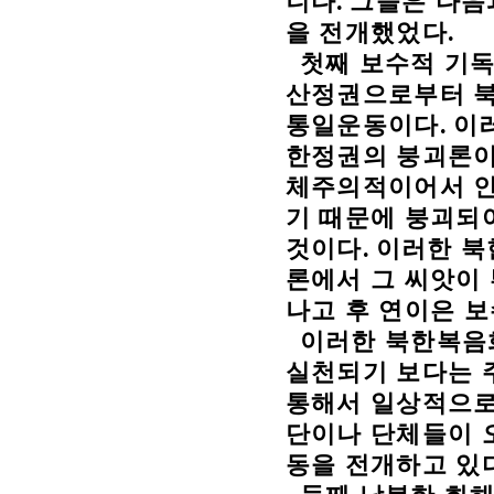
니다
.
그들은 다음
을 전개했었다
.
첫째 보수적 기독
산정권으로부터 북
통일운동이다
.
이
한정권의 붕괴론이
체주의적이어서 인
기 때문에 붕괴되
것이다
.
이러한 북
론에서 그 씨앗이
나고 후 연이은 
이러한 북한복음
실천되기 보다는 
통해서 일상적으
단이나 단체들이 
동을 전개하고 있