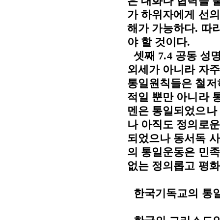
은 대화나 협력을 
가 하위자에게 선의
해가 가능하다
.
따라
야 할 것이다
.
셋째
7.4
공동 성
외세가 아니라 자주
통일원칙들은 철저
적일 뿐만 아니라 
멘은 통일되었으나 
나 아직도 정의로운
되었으나 동서독 사
의 통일운동은 민족
없는 정의롭고 평화
한국기독교의 통