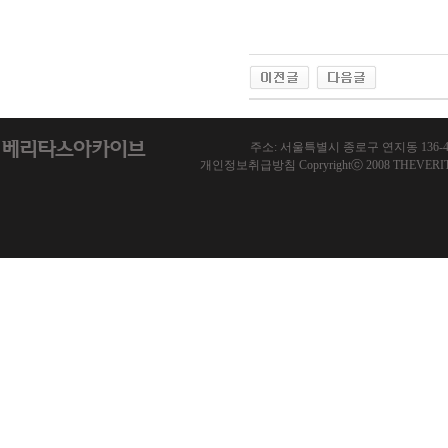
주소: 서울특별시 종로구 연지동 136-46 한국기
개인정보취급방침 Copryrightⓒ 2008 THEVERITAS.