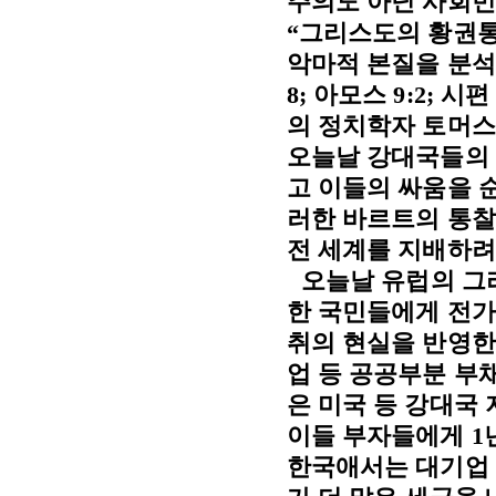
주의도 아닌 사회민
“
그리스도의 황권
악마적 본질을 분석
8;
아모스
9:2;
시
의 정치학자 토머스
오늘날 강대국들의 
고 이들의 싸움을 
러한 바르트의 통찰
전 세계를 지배하려
오늘날 유럽의 그
한 국민들에게 전가
취의 현실을 반영
업 등 공공부분 부
은 미국 등 강대국
이들 부자들에게
1
한국애서는 대기업