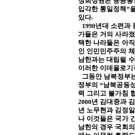
정희정권은 승공통
입각한 통일정책
”
있다
.
1990
년대 소련과
가들은 거의 사라졌
택한 나라들은 아직
인 인민민주주의 
남한과는 대립될 수
이러한 이데올로기적
그동안 남북정부는
정부의
“
남북공동
력 그리고 불가침 
2000
년 김대중과 
년 노무현과 김정
나 이것들은 국가 
남한의 경우 국회의