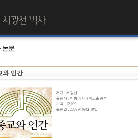
교와 인간
저자 : 서광선
출판사 : 이화여자대학교출판부
가격 : 12,000
출판일 : 2009년 09월 10일