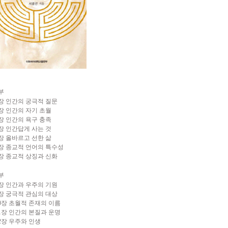
부
장 인간의 궁극적 질문
장 인간의 자기 초월
장 인간의 욕구 충족
장 인간답게 사는 것
장 올바르고 선한 삶
장 종교적 언어의 특수성
장 종교적 상징과 신화
부
장 인간과 우주의 기원
장 궁극적 관심의 대상
0장 초월적 존재의 이름
1장 인간의 본질과 운명
2장 우주와 인생