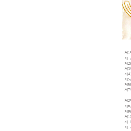
제1
제1
제2
제3
제4
제5
제6
제7
제2
제8
제9
제1
제1
제1