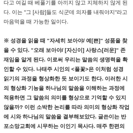
다고 여길 때 베풀기를 아끼지 않고 지체하지 않게 된
다. 이는 "그 [사람]들도 식군데 의자를 내줘야지"라고
마음먹을 때 가능한 일이다.
※ 성경을 읽을 때 "자세히 보아야/ 예[쁜]" 성품을 찾
을 수 있다. "오래 보아야/ [자신이] 사랑스[러운]" 존
재임을 알게 된다. 이로써 우리는 말씀의 생명력을 확
인할 수 있다. 나태주 시인의 <풀꽃>은 이처럼 성경
읽기의 과정을 형상화한 듯 보이기도 한다. 이러한 시
의 형상화 기능을 하나님의 말씀을 이해하는 과정에
적용하면 그 말씀의 의미를 형상으로 기억할 수 있지
않을까? 이런 소박한 논리를 따라 의미의 형상화 작업
에 시와 하나님의 말씀을 결부해보았다. 글쓴이는 반
포소망교회에 시무하는 이인기 목사다. 매주 한편의