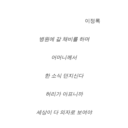
이정록
병원에 갈 채비를 하며
어머니께서
한 소식 던지신다
허리가 아프니까
세상이 다 의자로 보여야