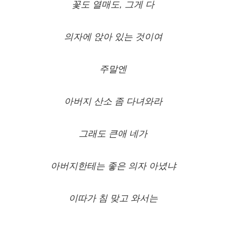
꽃도 열매도, 그게 다
의자에 앉아 있는 것이여
주말엔
아버지 산소 좀 다녀와라
그래도 큰애 네가
아버지한테는 좋은 의자 아녔냐
이따가 침 맞고 와서는