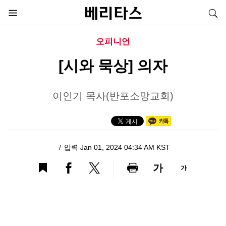
오피니언
[시와 묵상] 의자
이인기 목사(반포소망교회)
입력 Jan 01, 2024 04:34 AM KST
가
가