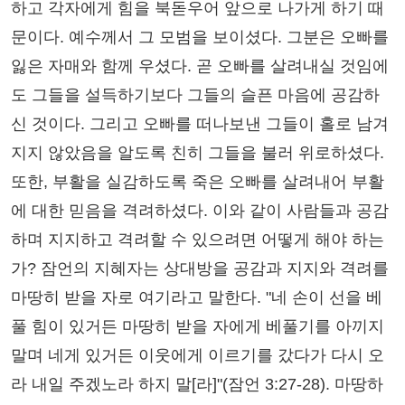
하고 각자에게 힘을 북돋우어 앞으로 나가게 하기 때
문이다. 예수께서 그 모범을 보이셨다. 그분은 오빠를
잃은 자매와 함께 우셨다. 곧 오빠를 살려내실 것임에
도 그들을 설득하기보다 그들의 슬픈 마음에 공감하
신 것이다. 그리고 오빠를 떠나보낸 그들이 홀로 남겨
지지 않았음을 알도록 친히 그들을 불러 위로하셨다.
또한, 부활을 실감하도록 죽은 오빠를 살려내어 부활
에 대한 믿음을 격려하셨다. 이와 같이 사람들과 공감
하며 지지하고 격려할 수 있으려면 어떻게 해야 하는
가? 잠언의 지혜자는 상대방을 공감과 지지와 격려를
마땅히 받을 자로 여기라고 말한다. "네 손이 선을 베
풀 힘이 있거든 마땅히 받을 자에게 베풀기를 아끼지
말며 네게 있거든 이웃에게 이르기를 갔다가 다시 오
라 내일 주겠노라 하지 말[라]"(잠언 3:27-28). 마땅하