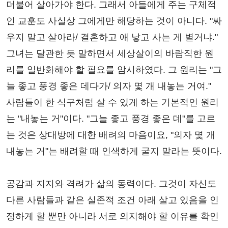
더불어 살아가야 한다. 그래서 아들에게 주는 구체적
인 교훈도 사실상 그에게만 해당하는 것이 아니다. "싸
우지 말고 살아라/ 결혼하고 애 낳고 사는 게 별거냐."
그녀는 달관한 듯 말하면서 세상살이의 바람직한 원
리를 일반화해야 할 필요를 암시하였다. 그 원리는 "그
늘 좋고 풍경 좋은 데다가/ 의자 몇 개 내놓는 거여."
사람들이 한 식구처럼 살 수 있게 하는 기본적인 원리
는 "내놓는 거"이다. "그늘 좋고 풍경 좋은 데"를 고르
는 것은 상대방에 대한 배려의 마음이요, "의자 몇 개
내놓는 거"는 배려할 때 인색하게 굴지 말라는 뜻이다.
공감과 지지와 격려가 삶의 동력이다. 그것이 자신도
다른 사람들과 같은 실존적 조건 아래 살고 있음을 인
정하게 할 뿐만 아니라 서로 의지해야 할 이유를 확인