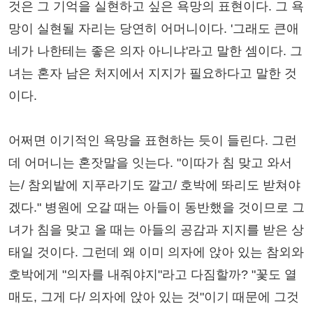
것은 그 기억을 실현하고 싶은 욕망의 표현이다. 그 욕
망이 실현될 자리는 당연히 어머니이다. '그래도 큰애
네가 나한테는 좋은 의자 아니냐'라고 말한 셈이다. 그
녀는 혼자 남은 처지에서 지지가 필요하다고 말한 것
이다.
어쩌면 이기적인 욕망을 표현하는 듯이 들린다. 그런
데 어머니는 혼잣말을 잇는다. "이따가 침 맞고 와서
는/ 참외밭에 지푸라기도 깔고/ 호박에 똬리도 받쳐야
겠다." 병원에 오갈 때는 아들이 동반했을 것이므로 그
녀가 침을 맞고 올 때는 아들의 공감과 지지를 받은 상
태일 것이다. 그런데 왜 이미 의자에 앉아 있는 참외와
호박에게 "의자를 내줘야지"라고 다짐할까? "꽃도 열
매도, 그게 다/ 의자에 앉아 있는 것"이기 때문에 그것