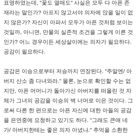
표명하였는데, "꽃도 열매도" 사실은 모두 다 아픈 존
재라는 말인가? 아프지 않고서야 의자에 앉을 일이 없
지 않은가? 자신이 아파서 모두가 아픈 것처럼 보이는
것일까, 아니면, 만물의 실존적 조건을 그렇게 이른 것
인가? 어느 경우이든 세상살이에는 의자가 필요하다.
공감이 필요하다.
공감은 이승으로부터 저승까지 연장된다. "주말엔/ 아
버지 산소 좀 다녀와라." 물론, 눈으로 확인할 수는 없
지만, 아픈 어머니가 돌아가신 아버지를 떠올린 것 자
체가 그녀의 공감을 이승의 벽 너머로 이은 것이다. 그
로써 다른 한 편으로는 아픈 자신에 대한 아들의 공감
을 은연중에 요청하고 있기도 하다. "그래도 큰애 네
가/ 아버지한테는 좋은 의자 아녔냐." 추억을 소환한