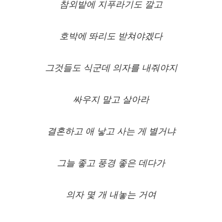
참외밭에 지푸라기도 깔고
호박에 똬리도 받쳐야겠다
그것들도 식군데 의자를 내줘야지
싸우지 말고 살아라
결혼하고 애 낳고 사는 게 별거냐
그늘 좋고 풍경 좋은 데다가
의자 몇 개 내놓는 거여