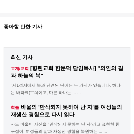
좋아할 만한 기사
최신 기사
[향린교회 한문덕 담임목사] "의인의 길
교계/교회
과 하늘의 복"
"제1성서에서 복과 관련된 단어는 두 가지가 있습니다. 하나
는 바라크(ברך)이고, 다른 하나는 ... ...
바울의 '만삭되지 못하여 난 자'를 여성들의
학술
재생산 경험으로 다시 읽다
사도 바울이 자신을 "만삭되지 못하여 난 자"라고 표현한 한
구절이, 여성들의 삶과 재생산 경험을 복원하는 ... ...