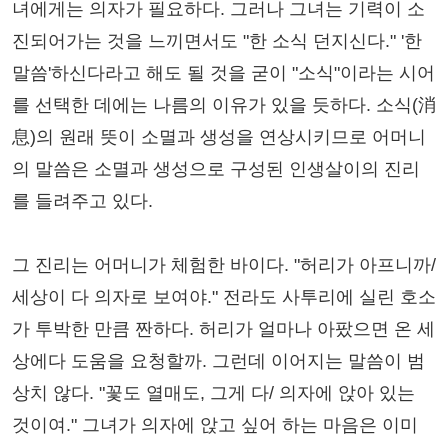
녀에게는 의자가 필요하다. 그러나 그녀는 기력이 소
진되어가는 것을 느끼면서도 "한 소식 던지신다." '한
말씀'하신다라고 해도 될 것을 굳이 "소식"이라는 시어
를 선택한 데에는 나름의 이유가 있을 듯하다. 소식(消
息)의 원래 뜻이 소멸과 생성을 연상시키므로 어머니
의 말씀은 소멸과 생성으로 구성된 인생살이의 진리
를 들려주고 있다.
그 진리는 어머니가 체험한 바이다. "허리가 아프니까/
세상이 다 의자로 보여야." 전라도 사투리에 실린 호소
가 투박한 만큼 짠하다. 허리가 얼마나 아팠으면 온 세
상에다 도움을 요청할까. 그런데 이어지는 말씀이 범
상치 않다. "꽃도 열매도, 그게 다/ 의자에 앉아 있는
것이여." 그녀가 의자에 앉고 싶어 하는 마음은 이미