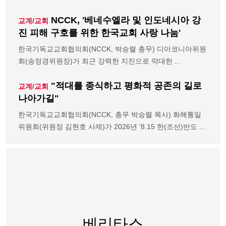
NCCK, '베네수엘라 및 인도네시아 강
교계/교회
진 피해 구호를 위한 한국교회 사랑 나눔'
한국기독교교회협의회(NCCK, 박승렬 총무) 디아코니아위원
회(송정경위원장)가 최근 강력한 지진으로 막대한 ...
"적대를 종식하고 평화적 공존의 길로
교계/교회
나아가길"
한국기독교교회협의회(NCCK, 총무 박승렬 목사) 화해통일
위원회(위원장 김현호 사제)가 2026년 '8.15 한(조선)반도 ...
베리타스