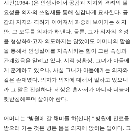
시인(1964- )은 인생사에서 공감과 지지와 격려의 필
요성을 의자의 쓰임새를 통해 실감나게 묘사한다. 공
감과 지지와 격려가 이어져서 과중해 보이기는 하지
만, 그 모두를 의자가 해낸다. 물론, 그가 의자의 속성
을 형상화하고자 의도하지는 않았어도 어머니의 말씀
을 통해서 인생살이를 지속시키는 힘이 그런 속성과
관계있음을 알리고 있다. 시적 상황상, 그녀가 아들에
게 훈계하고 있으나, 사실 그녀가 아들에게는 의자와
같은 존재였다. 의자가 의자에 대해서 말하고 있으니
까 그 말은 진실하다. 세상은 혼자서가 아니라 더불어
뒷받침해주며 살아야 한다.
어머니는 "병원에 갈 채비를 하[신다]." 병원에 진료를
받으러 가는 것은 병든 몸을 의자에 앉히는 일이다. 그