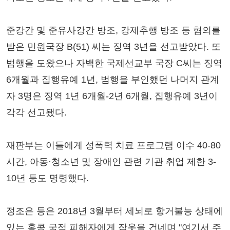
준강간 및 준유사강간 방조, 강제추행 방조 등 혐의를
받은 민원국장 B(51) 씨는 징역 3년을 선고받았다. 또
범행을 도왔으나 자백한 국제선교부 국장 C씨는 징역
6개월과 집행유예 1년, 범행을 부인했던 나머지 관계
자 3명은 징역 1년 6개월-2년 6개월, 집행유예 3년이
각각 선고됐다.
재판부는 이들에게 성폭력 치료 프로그램 이수 40-80
시간, 아동·청소년 및 장애인 관련 기관 취업 제한 3-
10년 등도 명령했다.
정조은 등은 2018년 3월부터 세뇌로 항거불능 상태에
있는 홍콩 국적 피해자에게 잠옷을 건네며 "여기서 주