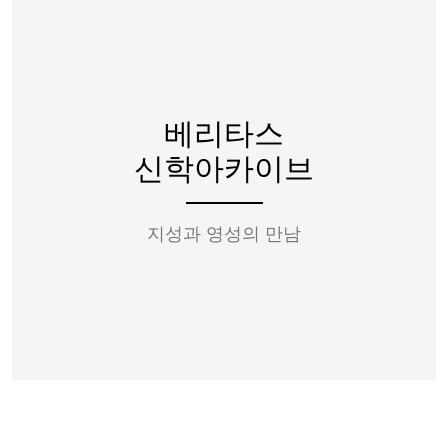
베리타스
신학아카이브
지성과 영성의 만남