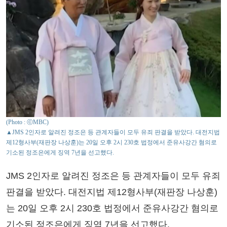
(Photo : ⓒMBC)
▲JMS 2인자로 알려진 정조은 등 관계자들이 모두 유죄 판결을 받았다. 대전지법
제12형사부(재판장 나상훈)는 20일 오후 2시 230호 법정에서 준유사강간 혐의로
기소된 정조은에게 징역 7년을 선고했다.
JMS 2인자로 알려진 정조은 등 관계자들이 모두 유죄
판결을 받았다. 대전지법 제12형사부(재판장 나상훈)
는 20일 오후 2시 230호 법정에서 준유사강간 혐의로
기소된 정조은에게 징역 7년을 선고했다.