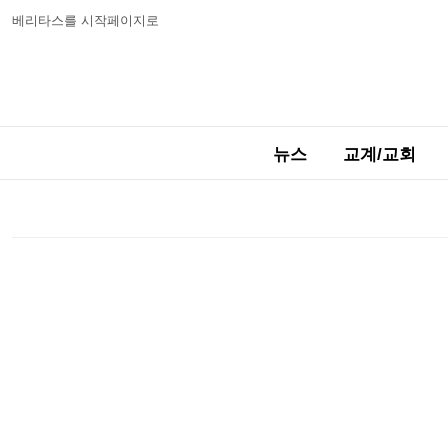
베리타스를 시작페이지로
뉴스
교계/교회