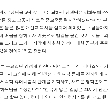
면서 "정년을 5년 앞두고 은퇴하신 선생님은 강화도에 <
>를 짓고 그곳서 새로운 종교운동을 시작하셨다"며 "신부,
은 물론, 많은 개신교 목사들 심지어 의미있는 스님들까지
께 배움을 청하고자 이곳으로 발길을 옮긴 것이다. 불교와
트 그리고 그가 마지막에 심취한 영성에 대한 공부가 주된
었을 것이다"라고 전했다.
다른 동료였던 김경재 한신대 명예교수는 <베리타스>에 
글에서 고인에 대해 "인간성과 하나님 문제를 진지하게 
 세속적 휴머니즘의 한계를 지적하고, 새로운 영적존재로
 하느님을 주장한다"며 "한국이 낳은 '길잃은 21세기 인
'라고 할수 있다. 하나님 안에서 안식하시기를 빈다"고 했