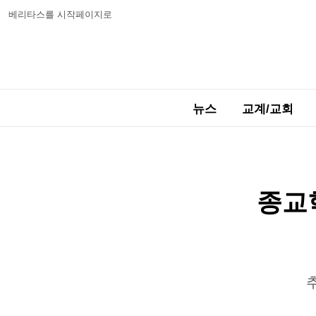
베리타스를 시작페이지로
뉴스
교계/교회
종교