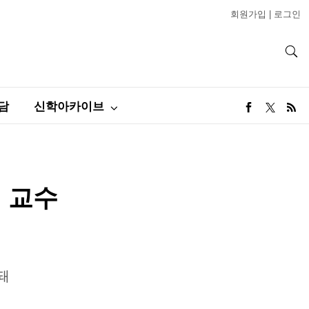
회원가입
|
로그인
담
신학아카이브
 교수
돼