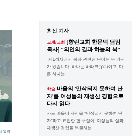
최신 기사
[향린교회 한문덕 담임
교계/교회
목사] "의인의 길과 하늘의 복"
"제1성서에서 복과 관련된 단어는 두 가지
가 있습니다. 하나는 바라크(ברך)이고, 다
른 하나는 ... ...
바울의 '만삭되지 못하여 난
학술
자'를 여성들의 재생산 경험으로
다시 읽다
사도 바울이 자신을 "만삭되지 못하여 난
자"라고 표현한 한 구절이, 여성들의 삶과
재생산 경험을 복원하는 ... ...
서 열렸