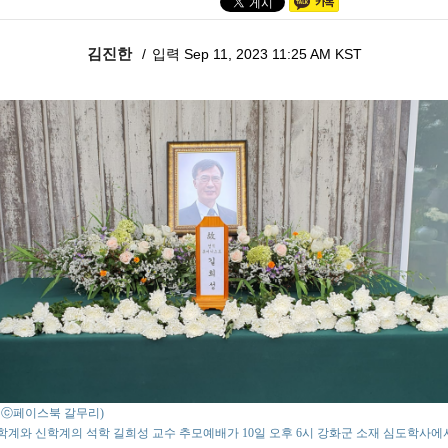
김진한
입력 Sep 11, 2023 11:25 AM KST
o : ⓒ페이스북 갈무리)
계와 신학계의 석학 길희성 교수 추모예배가 10일 오후 6시 강화군 소재 심도학사에