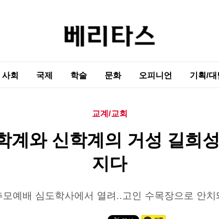
사회
국제
학술
문화
오피니언
기획/대
교계/교회
학계와 신학계의 거성 길희성
지다
추모예배 심도학사에서 열려..고인 수목장으로 안치