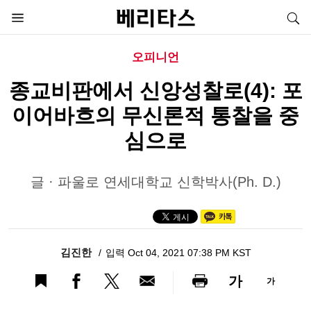
오피니언
종교비판에서 신앙성찰로(4): 포
이어바흐의 무신론적 통찰을 중
심으로
글 · 파울로 연세대학교 신학박사(Ph. D.)
김진한
입력 Oct 04, 2021 07:38 PM KST
가
가