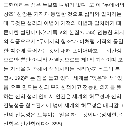
표현이라는 점은 두말할 나위가 없다. 또 이 "무에서의
창조" 신앙은 기적과 동일한 것으로 섭리와 일치하는
데 그것은 섭리의 이념이 기적의 이념과 일치하기 때
문이란 설명이다.(<기독교의 본질>, 193) 전능한 의지
의 작품으로서 "무에서의 창조"가 이처럼 기적의 동일
한 범주에 들어가는 것에 대해 포이어바흐는 "시간상
으로만 뿐만 아니라 서열상으로도 제1의 기적이며 모
든 기적을 계속해서 생성시키는 원리"(<기독교의 본
질>, 192)라는 점을 들고 있다. 세계를 "없음"에서 "있
음"으로 만드는 신의 무제한적이고 전능한 의지를 뜻
하는 신의 섭리 안에서 인간은 세계의 허무성과 신의
전능성을 함수관계에 넣어 세계의 허무성은 내리깔고
신의 전능성은 드높이는 일을 하는 것이다.(정재현, <
신학은 인간학이다>, 355)