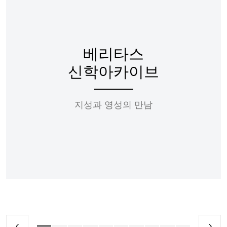
베리타스
신학아카이브
지성과 영성의 만남