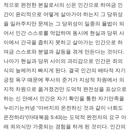
적으로 완전한 본질로서의 신은 인간으로 하여금 인
간이 윤리적으로 어떻게 살아가야 하는지 그 당위성
을 일러주지만 문제는 그 당위성이 일종의 율법이 되
어서 인간 스스로를 억압하며 동시에 현실과 당위 사
이에서 간극을 좁히지 못하고 살아가는 인간으로 하
여금 스스로와 분열과 갈등을 겪게 만든다는 것이다.
나아가 현실과 당위 사이의 괴리감으로 인간은 죄의
식의 늪에까지 빠지게 된다. 결국 인간의 배타적 자기
긍정 욕구 때문에 투사의 준거가 지성적 차원에서 의
지적 차원으로 옮겨졌건만 도덕적 완전성을 표상으로
하는 신 안에서 인간은 자기 확인을 통한 자기만족을
누리기는커녕 "아버지의 온전하신 것과 같이 너희도
온전하라"(마태복음 5:43)는 도덕적 완전자의 요구 아
래 죄의식만 가중되는 경험을 하게 된 것이다. 인간의