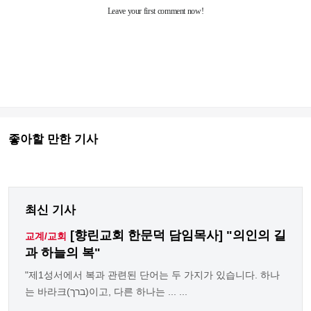
좋아할 만한 기사
최신 기사
[향린교회 한문덕 담임목사] "의인의 길
교계/교회
과 하늘의 복"
"제1성서에서 복과 관련된 단어는 두 가지가 있습니다. 하나
는 바라크(ברך)이고, 다른 하나는 ... ...