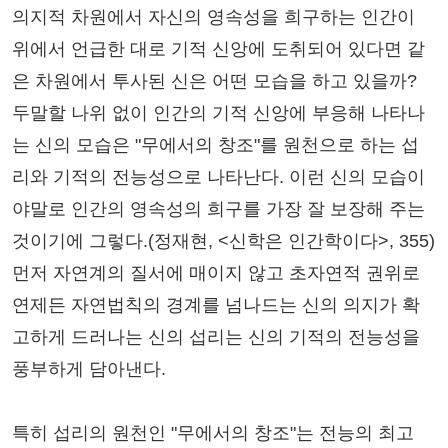
의지적 차원에서 자신의 영속성을 희구하는 인간이
위에서 언급한 대로 기적 신앙에 도취되어 있다면 같
은 차원에서 투사된 신은 어떤 모습을 하고 있을까?
두말할 나위 없이 인간의 기적 신앙에 부응해 나타나
는 신의 모습은 "무에서의 창조"를 원천으로 하는 섭
리와 기적의 전능성으로 나타난다. 이런 신의 모습이
야말로 인간의 영속성의 희구를 가장 잘 보장해 주는
것이기에 그렇다.(정재현, <신학은 인간학이다>, 355)
먼저 자연계의 질서에 매이지 않고 초자연적 권위로
연제든 자연법칙의 경계를 넘나드는 신의 의지가 확
고하게 드러나는 신의 섭리는 신의 기적의 전능성을
풍부하게 담아낸다.
특히 섭리의 원천인 "무에서의 창조"는 전능의 최고