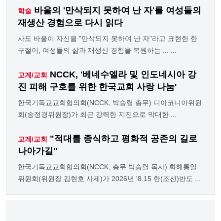
바울의 '만삭되지 못하여 난 자'를 여성들의
학술
재생산 경험으로 다시 읽다
사도 바울이 자신을 "만삭되지 못하여 난 자"라고 표현한 한
구절이, 여성들의 삶과 재생산 경험을 복원하는 ... ...
NCCK, '베네수엘라 및 인도네시아 강
교계/교회
진 피해 구호를 위한 한국교회 사랑 나눔'
한국기독교교회협의회(NCCK, 박승렬 총무) 디아코니아위원
회(송정경위원장)가 최근 강력한 지진으로 막대한 ...
"적대를 종식하고 평화적 공존의 길로
교계/교회
나아가길"
한국기독교교회협의회(NCCK, 총무 박승렬 목사) 화해통일
위원회(위원장 김현호 사제)가 2026년 '8.15 한(조선)반도 ...