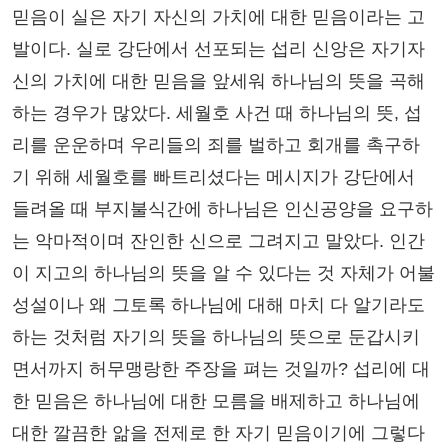
믿음이 실은 자기 자신의 가치에 대한 믿음이라는 고
발이다. 실로 강단에서 선포되는 섭리 신앙은 자기자
신의 가치에 대한 믿음을 앞세워 하나님의 뜻을 곡해
하는 경우가 많았다. 세월호 사건 때 하나님의 뜻, 섭
리를 운운하며 우리들의 죄를 벌하고 회개를 촉구하
기 위해 세월호를 빠트리셨다는 메시지가 강단에서
들려올 때 부지불식간에 하나님은 인신공양을 요구하
는 악마적이며 잔인한 신으로 그려지고 말았다. 인간
이 지고의 하나님의 뜻을 알 수 있다는 것 자체가 어불
성설이나 왜 그토록 하나님에 대해 마치 다 알기라도
하는 것처럼 자기의 뜻을 하나님의 뜻으로 둔갑시키
면서까지 허무맹랑한 주장을 펴는 것일까? 섭리에 대
한 믿음은 하나님에 대한 모름을 배제하고 하나님에
대한 깔끔한 앎을 전제로 한 자기 믿음이기에 그렇다