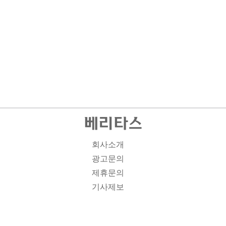
회사소개
광고문의
제휴문의
기사제보
개인정보취급방침