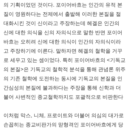
의 기획이었던 것이다. 포이어바흐는 인간의 유적 본
질이 영원하다는 전제에서 출발해 이러한 본질을 절
대화시킨 것이 신이라고 주장하는데 헤겔은 인간의
신에 대한 의식을 신의 자의식으로 말한 반면 포이어
바흐는 오히려 신에 대한 의식이 인간의 자의식이라
고 주장하기에 이른다. 말하자면 헤겔의 철학을 거꾸
로 세우고 있는 셈이었다. 특히 포이어바흐의 <기독교
의 본질>은 기독교의 철학적 분석을 통해 관념론 위주
의 기존 철학에 도전하는 동시에 기독교의 본질을 인
간심성의 본질에 불과하다는 주장을 통해 신학과 더
불어 사변적인 종교철학까지도 포괄적으로 비판한다
이처럼 막스, 니체, 프로이트와 더불어 의심의 대가로
손꼽히는 종교비판가의 맏형격인 포이어바흐에게 당