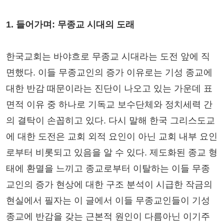
1. 들어가며: 무종교 시대의 도래
한국교회는 바야흐로 무종교 시대라는 도전 앞에 직
면했다. 이들 무종교인의 증가 이유로는 기성 종교에
대한 반감 때문이라는 진단이 나오고 있는 가운데 표
면적 이유 중 하나로 기독교 보수단체와 정치세력 간
의 결탁이 손꼽히고 있다. 다시 말해 한국 그리스도교
에 대한 도전은 교회 외적 요인이 아닌 교회 내부 요인
로부터 비롯되고 있음을 알 수 있다. 제도화된 종교 형
태에 환멸을 느끼고 종교로부터 이탈하는 이들 무종
교인의 증가 현상에 대한 구조 분석이 시급한 작금의
현실에서 필자는 이 글에서 이들 무종교인들이 기성
종교에 반감을 갖는 근본적 원인이 다름아닌 이기주