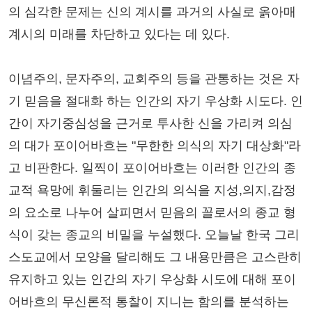
의 심각한 문제는 신의 계시를 과거의 사실로 옭아매
계시의 미래를 차단하고 있다는 데 있다.
이념주의, 문자주의, 교회주의 등을 관통하는 것은 자
기 믿음을 절대화 하는 인간의 자기 우상화 시도다. 인
간이 자기중심성을 근거로 투사한 신을 가리켜 의심
의 대가 포이어바흐는 "무한한 의식의 자기 대상화"라
고 비판한다. 일찍이 포이어바흐는 이러한 인간의 종
교적 욕망에 휘둘리는 인간의 의식을 지성,의지,감정
의 요소로 나누어 살피면서 믿음의 꼴로서의 종교 형
식이 갖는 종교의 비밀을 누설했다. 오늘날 한국 그리
스도교에서 모양을 달리해도 그 내용만큼은 고스란히
유지하고 있는 인간의 자기 우상화 시도에 대해 포이
어바흐의 무신론적 통찰이 지니는 함의를 분석하는