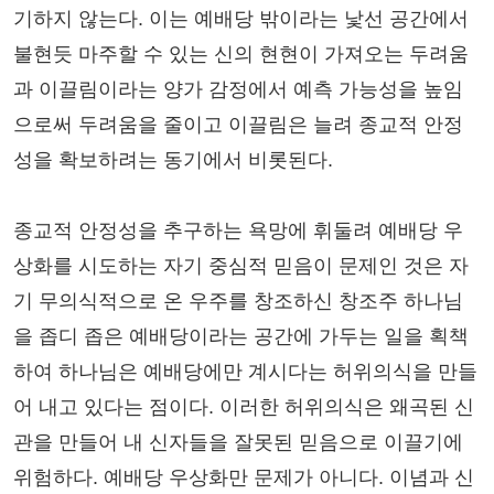
기하지 않는다. 이는 예배당 밖이라는 낯선 공간에서
불현듯 마주할 수 있는 신의 현현이 가져오는 두려움
과 이끌림이라는 양가 감정에서 예측 가능성을 높임
으로써 두려움을 줄이고 이끌림은 늘려 종교적 안정
성을 확보하려는 동기에서 비롯된다.
종교적 안정성을 추구하는 욕망에 휘둘려 예배당 우
상화를 시도하는 자기 중심적 믿음이 문제인 것은 자
기 무의식적으로 온 우주를 창조하신 창조주 하나님
을 좁디 좁은 예배당이라는 공간에 가두는 일을 획책
하여 하나님은 예배당에만 계시다는 허위의식을 만들
어 내고 있다는 점이다. 이러한 허위의식은 왜곡된 신
관을 만들어 내 신자들을 잘못된 믿음으로 이끌기에
위험하다. 예배당 우상화만 문제가 아니다. 이념과 신