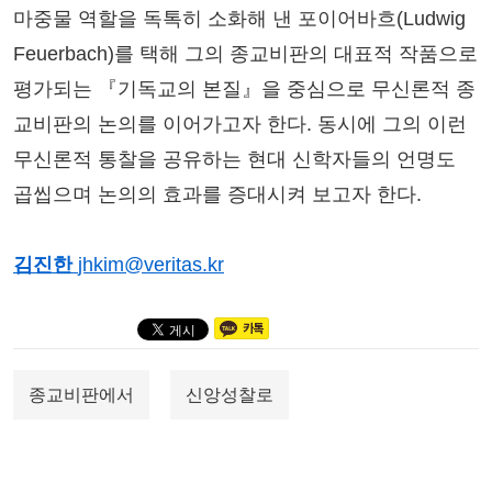
마중물 역할을 독톡히 소화해 낸 포이어바흐(Ludwig
Feuerbach)를 택해 그의 종교비판의 대표적 작품으로
평가되는 『기독교의 본질』을 중심으로 무신론적 종
교비판의 논의를 이어가고자 한다. 동시에 그의 이런
무신론적 통찰을 공유하는 현대 신학자들의 언명도
곱씹으며 논의의 효과를 증대시켜 보고자 한다.
김진한
jhkim@veritas.kr
종교비판에서
신앙성찰로