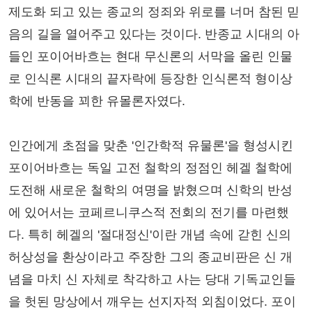
제도화 되고 있는 종교의 정죄와 위로를 너머 참된 믿
음의 길을 열어주고 있다는 것이다. 반종교 시대의 아
들인 포이어바흐는 현대 무신론의 서막을 올린 인물
로 인식론 시대의 끝자락에 등장한 인식론적 형이상
학에 반동을 꾀한 유몰론자였다.
인간에게 초점을 맞춘 '인간학적 유물론'을 형성시킨
포이어바흐는 독일 고전 철학의 정점인 헤겔 철학에
도전해 새로운 철학의 여명을 밝혔으며 신학의 반성
에 있어서는 코페르니쿠스적 전회의 전기를 마련했
다. 특히 헤겔의 '절대정신'이란 개념 속에 갇힌 신의
허상성을 환상이라고 주장한 그의 종교비판은 신 개
념을 마치 신 자체로 착각하고 사는 당대 기독교인들
을 헛된 망상에서 깨우는 선지자적 외침이었다. 포이