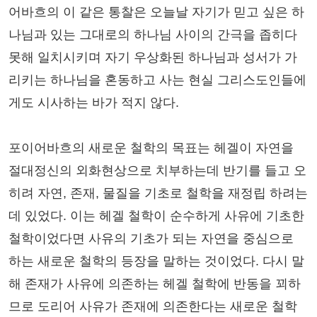
어바흐의 이 같은 통찰은 오늘날 자기가 믿고 싶은 하
나님과 있는 그대로의 하나님 사이의 간극을 좁히다
못해 일치시키며 자기 우상화된 하나님과 성서가 가
리키는 하나님을 혼동하고 사는 현실 그리스도인들에
게도 시사하는 바가 적지 않다.
포이어바흐의 새로운 철학의 목표는 헤겔이 자연을
절대정신의 외화현상으로 치부하는데 반기를 들고 오
히려 자연, 존재, 물질을 기초로 철학을 재정립 하려는
데 있었다. 이는 헤겔 철학이 순수하게 사유에 기초한
철학이었다면 사유의 기초가 되는 자연을 중심으로
하는 새로운 철학의 등장을 말하는 것이었다. 다시 말
해 존재가 사유에 의존하는 헤겔 철학에 반동을 꾀하
므로 도리어 사유가 존재에 의존한다는 새로운 철학