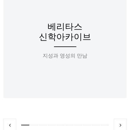
베리타스
신학아카이브
지성과 영성의 만남