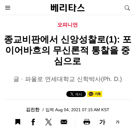
오피니언
종교비판에서 신앙성찰로(1): 포
이어바흐의 무신론적 통찰을 중
심으로
글 · 파울로 연세대학교 신학박사(Ph. D.)
김진한
입력 Aug 04, 2021 07:15 AM KST
가
가