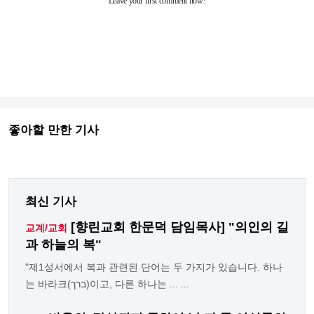
좋아할 만한 기사
최신 기사
[향린교회 한문덕 담임목사] "의인의 길
교계/교회
과 하늘의 복"
"제1성서에서 복과 관련된 단어는 두 가지가 있습니다. 하나
는 바라크(ברך)이고, 다른 하나는 ... ...