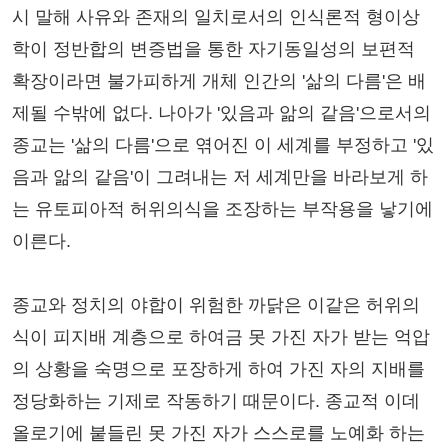
시 말해 사유와 존재의 일치로서의 인식론적 형이상
학이 정반합의 변증법을 통한 자기동일성의 보편적
확장이라면 불가피하게 개체 인간의 '삶의 다름'은 배
제될 수밖에 없다. 나아가 '있음과 앎의 같음'으로서의
종교는 '삶의 다름'으로 엮어진 이 세계를 부정하고 '있
음과 앎의 같음'이 그려내는 저 세계만을 바라보게 하
는 유토피아적 허위의식을 조장하는 부작용을 낳기에
이른다.
종교와 정치의 야합이 위험한 까닭은 이같은 허위의
식이 피지배 계층으로 하여금 못 가진 자가 받는 억압
의 상황을 숙명으로 포장하게 하여 가진 자의 지배를
정당화하는 기제로 작동하기 때문이다. 종교적 이데
올로기에 붙들린 못 가진 자가 스스로를 노예화 하는