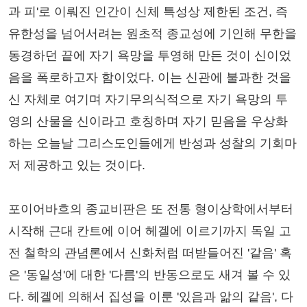
과 피'로 이뤄진 인간이 신체 특성상 제한된 조건, 즉
유한성을 넘어서려는 원초적 종교성에 기인해 무한을
동경하던 끝에 자기 욕망을 투영해 만든 것이 신이었
음을 폭로하고자 함이었다. 이는 신관에 불과한 것을
신 자체로 여기며 자기무의식적으로 자기 욕망의 투
영의 산물을 신이라고 호칭하며 자기 믿음을 우상화
하는 오늘날 그리스도인들에게 반성과 성찰의 기회마
저 제공하고 있는 것이다.
포이어바흐의 종교비판은 또 전통 형이상학에서부터
시작해 근대 칸트에 이어 헤겔에 이르기까지 독일 고
전 철학의 관념론에서 신화처럼 떠받들어진 '같음' 혹
은 '동일성'에 대한 '다름'의 반동으로도 새겨 볼 수 있
다. 헤겔에 의해서 집성을 이룬 '있음과 앎의 같음', 다