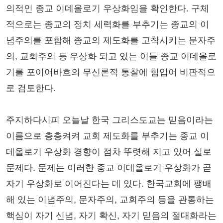
의적인 종교 이데올로기 우상화임을 확인한다. 구체
적으로는 종교의 정치 세력화를 부추기는 종교의 이
념주의를 포함해 종교의 제도화를 고착시키는 문자주
의, 교회주의 등 우상화 되고 있는 이들 종교 이데올로
기를 포이어바흐의 무신론적 통찰에 힘입어 비판적으
로 검토한다.
주지하다시피 오늘날 한국 그리스도교는 믿음이라는
이름으로 층층켜켜 교회 제도화를 부추기는 종교 이
데올로기 우상화 경향이 점차 뚜렷해 지고 있어 실로
문제다. 문제는 이러한 종교 이데올로기 우상화가 곧
자기 우상화로 이어진다는 데 있다. 한국교회에 팽배
해 있는 이념주의, 문자주의, 교회주의 등을 관통하는
핵심이 자기 신념, 자기 확신, 자기 믿음의 절대화라는