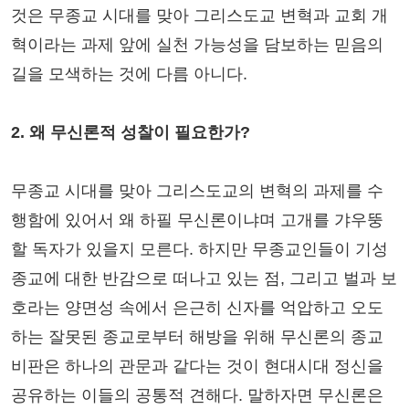
것은 무종교 시대를 맞아 그리스도교 변혁과 교회 개
혁이라는 과제 앞에 실천 가능성을 담보하는 믿음의
길을 모색하는 것에 다름 아니다.
2. 왜 무신론적 성찰이 필요한가?
무종교 시대를 맞아 그리스도교의 변혁의 과제를 수
행함에 있어서 왜 하필 무신론이냐며 고개를 갸우뚱
할 독자가 있을지 모른다. 하지만 무종교인들이 기성
종교에 대한 반감으로 떠나고 있는 점, 그리고 벌과 보
호라는 양면성 속에서 은근히 신자를 억압하고 오도
하는 잘못된 종교로부터 해방을 위해 무신론의 종교
비판은 하나의 관문과 같다는 것이 현대시대 정신을
공유하는 이들의 공통적 견해다. 말하자면 무신론은