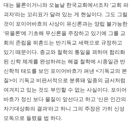
대는 물론이거니와 오늘날 한국교회에서조차 '교회 파
괴자'라는 꼬리표가 달려 있는 게 현실이다. 그도 그럴
것이 포이어바흐의 사상이 유신론과는 양립 불가능한
'유물론'에 기초해 무신론을 주장하고 있기에 그를 교
회의 존립을 뒤흔드는 반기독교 세력으로 규정하고
있기 때문이다. 종교와 철학의 통일을 꾀하며 합리화
된 신학 체계를 완성하려는 헤겔 철학에 시종일관 반
신학적 태도를 보인 포이어바흐가 펴낸 <기독교의 본
질>이 기독교 비판서적으로 분류돼 일종의 금서처럼
여겨지고 있는 것도 부인할 수 없는 사실이다. 포이어
바흐가 정신 보다 물질이 앞선다고 하고 '신은 인간의
자기대상화의 결과'라고 하니 그의 주장은 가히 신성
모독으로 들렸을 법 하다.