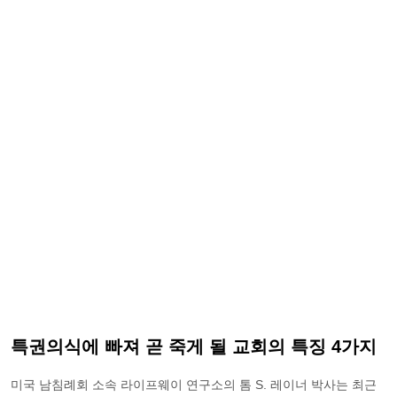
특권의식에 빠져 곧 죽게 될 교회의 특징 4가지
미국 남침례회 소속 라이프웨이 연구소의 톰 S. 레이너 박사는 최근