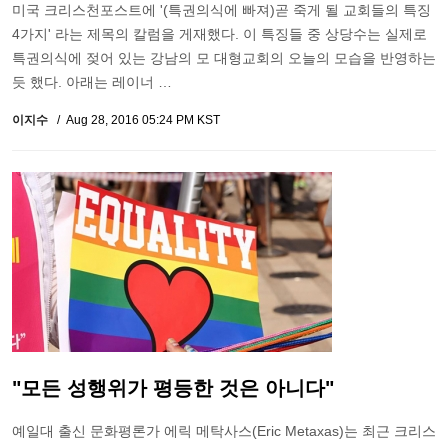
미국 크리스천포스트에 '(특권의식에 빠져)곧 죽게 될 교회들의 특징
4가지' 라는 제목의 칼럼을 게재했다. 이 특징들 중 상당수는 실제로
특권의식에 젖어 있는 강남의 모 대형교회의 오늘의 모습을 반영하는
듯 했다. 아래는 레이너 …
이지수
Aug 28, 2016 05:24 PM KST
"모든 성행위가 평등한 것은 아니다"
예일대 출신 문화평론가 에릭 메탁사스(Eric Metaxas)는 최근 크리스