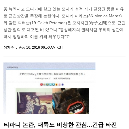
美 뉴멕시코 모니카에 살고 있는 모자가 성적 자기 결정권 등을 이유
로 근친상간을 주장해 논란이다. 모니카 마레스(36·Monica Mares)
와 갈렙 피터슨(19·Caleb Peterson)은 모자지간(母子之間)으로 '근친
상간 혐의'로 체포된 바 있으나 "동성애자의 권리처럼 우리의 성관계
역시 정당하며 이를 위해 싸우겠다"고 …
이지수
Aug 16, 2016 06:50 AM KST
티파니 논란, 대륙도 비상한 관심...긴급 타전