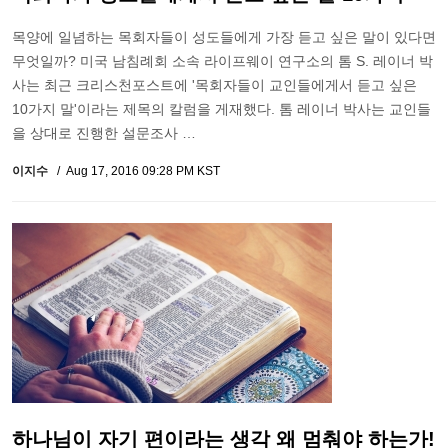
목양에 일념하는 목회자들이 성도들에게 가장 듣고 싶은 말이 있다면
무엇일까? 미국 남침례회 소속 라이프웨이 연구소의 톰 S. 레이너 박
사는 최근 크리스천포스트에 '목회자들이 교인들에게서 듣고 싶은
10가지 말'이라는 제목의 칼럼을 게재했다. 톰 레이너 박사는 교인들
을 상대로 진행한 설문조사 …
이지수
Aug 17, 2016 09:28 PM KST
하나님이 자기 편이라는 생각 왜 멈춰야 하는가!