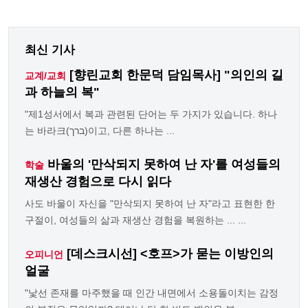
최신 기사
[향린교회 한문덕 담임목사] "의인의 길
교계/교회
과 하늘의 복"
"제1성서에서 복과 관련된 단어는 두 가지가 있습니다. 하나
는 바라크(ברך)이고, 다른 하나는 ...
바울의 '만삭되지 못하여 난 자'를 여성들의
학술
재생산 경험으로 다시 읽다
사도 바울이 자신을 "만삭되지 못하여 난 자"라고 표현한 한
구절이, 여성들의 삶과 재생산 경험을 복원하는 ... ...
[데스크시선] <호프>가 묻는 이방인의
오피니언
얼굴
"낯선 존재를 마주했을 때 인간 내면에서 소용돌이치는 감정