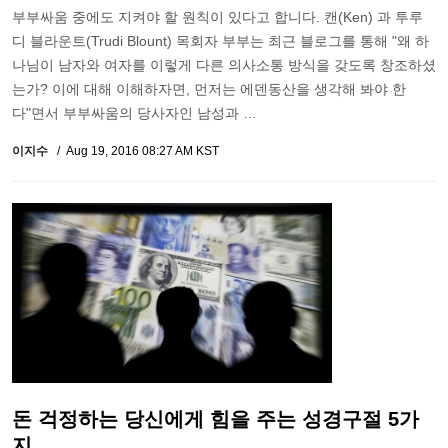
부부싸움 중에도 지켜야 할 원칙이 있다고 합니다. 캔(Ken) 과 투루
디 블라운트(Trudi Blount) 목회자 부부는 최근 블로그를 통해 "왜 하
나님이 남자와 여자를 이렇게 다른 의사소통 방식을 갖도록 창조하셨
는가? 이에 대해 이해하자면, 먼저는 에덴동산을 생각해 봐야 한
다"면서 부부싸움의 당사자인 남성과 …
이지수
Aug 19, 2016 08:27 AM KST
돈 걱정하는 당신에게 힘을 주는 성경구절 5가
지