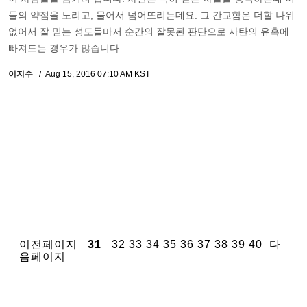
들의 약점을 노리고, 물어서 넘어뜨리는데요. 그 간교함은 더할 나위
없어서 잘 믿는 성도들마저 순간의 잘못된 판단으로 사탄의 유혹에
빠져드는 경우가 많습니다…
이지수
Aug 15, 2016 07:10 AM KST
이전페이지
31
32
33
34
35
36
37
38
39
40
다
음페이지