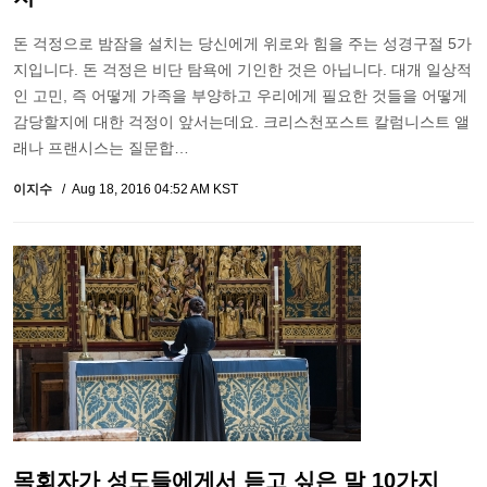
돈 걱정으로 밤잠을 설치는 당신에게 위로와 힘을 주는 성경구절 5가
지입니다. 돈 걱정은 비단 탐욕에 기인한 것은 아닙니다. 대개 일상적
인 고민, 즉 어떻게 가족을 부양하고 우리에게 필요한 것들을 어떻게
감당할지에 대한 걱정이 앞서는데요. 크리스천포스트 칼럼니스트 앨
래나 프랜시스는 질문합…
이지수
Aug 18, 2016 04:52 AM KST
목회자가 성도들에게서 듣고 싶은 말 10가지