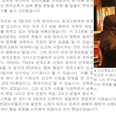
 정부에 제안하는 정책안들을 모색했으며 세 번째 분과
는 한국교회가 남북 통일 운동을 위해 할 일들이 무엇이
가를 놓고 고민했습니다.
적으로 제 1분과인 신학 분과에서는 한국교회에게 에큐
칼 선교라고 하는 것은 3.1 운동 때부터 자유와 독립,
를 뜻하고 있는 것임을 재확인했습니다. 이 3.1운동 정
밑바탕에는 대한의 독립이 바로 한반도의 평화와 동북아
의 평화를 성취하는 것임이 깔려 있음을 알 수 있습니
 한국교회의 에큐메니칼 선교적 사명이라는 것은 자유와
과 평화라는 말입니다. 그런 인식이 바로 한국전쟁을 경
 한국교회의 그리스도인들에게 선교적 사명으로 부여됐
다. 60년대, 70년대 한국교회 사명이 정치적 민주화라
말할 것 같으면 80년대는 평화 통일이 한국교회의 선교
▲신년특집으로
사명으로 인식되는 시기였다고 할 수 있습니다. 이를 중
주간인 서광선(
로 해서 한국 기독교의 선교적 사명을 천명을 한 것이
한 그의 연구
88 선언’의)특징이고, 특색이라고 할 수 있습니다. 강력한
거와 현재를 
력이 있었습니다. 그런 선교적 사명을 다짐하면서 남북
스
의 책임 그리고 한국 전쟁의 책임 그리고 분열과 증오의
고백을 한 것이 제 1분과의 신학적인 정립에서 분명하게 나왔습니다.
 반공이데올로기에 붙잡힌 노예가 되어서 민족의 화해와 평화의 사명을
부터 통일 운동을 시작해야 하겠다는 것이 핵심이었습니다.