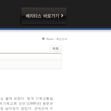
Home > 최신소식
고는 펼쳐 보였다. 한국 기독교통일
기독교회 선언’(1988년) 원문은
태로 남아있지 않았다. 군데군데 수