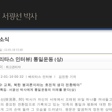
: 12-01-18 15:40
리타스 인터뷰] 통일운동 (상)
이 :
최고관리자
12-01-10 00:32 ㅣ베리타스 인터뷰 ㅣ 김진한 기자
수 교회, 북한 붕괴론이라는 호전적 생각 전환해야”
특집- 서광선 박사에게 통일운동의 미래를 묻다(상)
선(徐洸善, 80) 박사가 자신의 서재에서 오래된 파일 하나를 꺼내들
의 중요한 전환점으로 기록되고 있는 ‘민족의 통일과 평화에 대한 한국
게 그의 손에 들려 그 모습을 드러냈다. 원문은 깔끔하게 정돈된 상