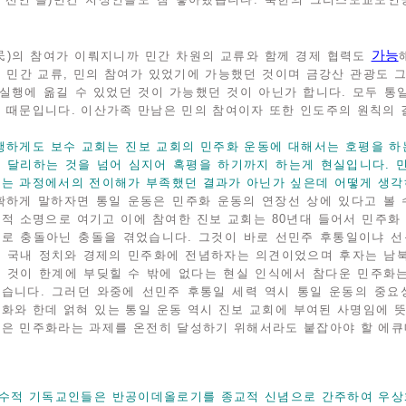
가능
民)의 참여가 이뤄지니까 민간 차원의 교류와 함께 경제 협력도
 민간 교류, 민의 참여가 있었기에 가능했던 것이며 금강산 관광도 
 실행에 옮길 수 있었던 것이 가능했던 것이 아닌가 합니다. 모두 
 때문입니다. 이산가족 만남은 민의 참여이자 또한 인도주의 원칙의 
행하게도 보수 교회는 진보 교회의 민주화 운동에 대해서는 호평을 하
 달리하는 것을 넘어 심지어 혹평을 하기까지 하는게 현실입니다. 
는 과정에서의 전이해가 부족했던 결과가 아닌가 싶은데 어떻게 생각
확하게 말하자면 통일 운동은 민주화 운동의 연장선 상에 있다고 볼 
적 소명으로 여기고 이에 참여한 진보 교회는 80년대 들어서 민주화
로 충돌아닌 충돌을 겪었습니다. 그것이 바로 선민주 후통일이냐 선
 국내 정치와 경제의 민주화에 전념하자는 의견이었으며 후자는 남
 것이 한계에 부딪힐 수 밖에 없다는 현실 인식에서 참다운 민주화
습니다. 그러던 와중에 선민주 후통일 세력 역시 통일 운동의 중
화와 한데 얽혀 있는 통일 운동 역시 진보 교회에 부여된 사명임에 
은 민주화라는 과제를 온전히 달성하기 위해서라도 붙잡아야 할 에
보수적 기독교인들은 반공이데올로기를 종교적 신념으로 간주하여 우