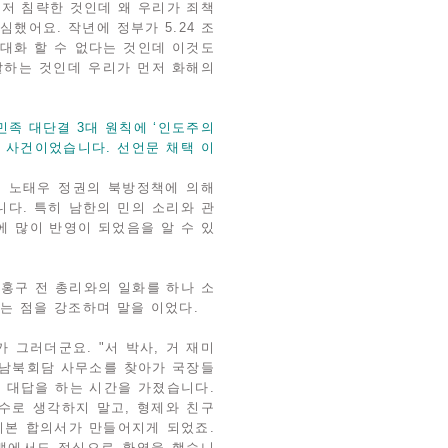
먼저 침략한 것인데 왜 우리가 죄책
했어요. 작년에 정부가 5.24 조
 대화 할 수 없다는 것인데 이것도
 말하는 것인데 우리가 먼저 화해의
 민족 대단결 3대 원칙에 ‘인도주의
인 사건이었습니다. 선언문 채택 이
전에 노태우 정권의 북방정책에 의해
습니다. 특히 남한의 민의 소리와 관
책에 많이 반영이 되었음을 알 수 있
이홍구 전 총리와의 일화를 하나 소
다는 점을 강조하며 말을 이었다.
가 그러더군요. "서 박사, 거 재미
동 남북회담 사무소를 찾아가 국장들
고 대답을 하는 시간을 가졌습니다.
수로 생각하지 말고, 형제와 친구
기본 합의서가 만들어지게 되었죠.
연맹에서도 정식으로 환영을 했습니