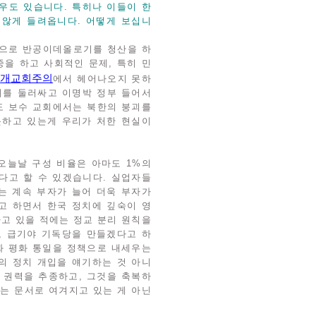
우도 있습니다. 특히나 이들이 한
 않게 들려옵니다. 어떻게 보십니
체적으로 반공이데올로기를 청산을 하
중을 하고 사회적인 문제, 특히 민
개교회주의
며
에서 헤어나오지 못하
문제를 둘러싸고 이명박 정부 들어서
도 보수 교회에서는 북한의 붕괴를
못하고 있는게 우리가 처한 현실이
오늘날 구성 비율은 아마도 1%의
다고 할 수 있겠습니다. 실업자들
는 계속 부자가 늘어 더욱 부자가
고 하면서 한국 정치에 깊숙이 영
하고 있을 적에는 정교 분리 원칙을
, 급기야 기독당을 만들겠다고 하
화 평화 통일을 정책으로 내세우는
의 정치 개입을 얘기하는 것 아니
 권력을 추종하고, 그것을 축복하
되는 문서로 여겨지고 있는 게 아닌