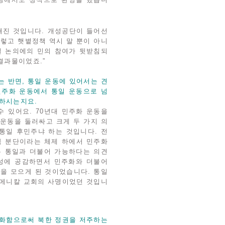
해진 것입니다. 개성공단이 들어선
그렇고 햇볕정책 역시 말 뿐이 아니
통일 논의에의 민의 참여가 뒷받침되
결과물이었죠.”
는 반면, 통일 운동에 있어서는 견
민주화 운동에서 통일 운동으로 넘
하시는지요.
수 있어요. 70년대 민주화 운동을
 운동을 둘러싸고 크게 두 가지 의
통일 후민주냐 하는 것입니다. 전
북 분단이라는 체제 하에서 민주화
는 통일과 더불어 가능하다는 의견
요성에 공감하면서 민주화와 더불어
뜻을 모으게 된 것이었습니다. 통일
큐메니칼 교회의 사명이었던 것입니
상화함으로써 북한 정권을 저주하는