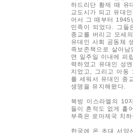
하드리단 황제 때 유
교도시가 되고 유대인
어서 그 때부터 194
민족이 되었다. 그들
종교를 버리고 모세의
유대인 사회 공동체 
족보존책으로 살아남았
면 일주일 이내에 피
력하였고 유대인 성엔
지었고, 그리고 아동
를 세워서 유대인 종
생명을 유지해왔다.
북방 이스라엘의 10
들이 흔적도 없게 흩
부족은 로마제국 치하
한국에 온 초대 서양