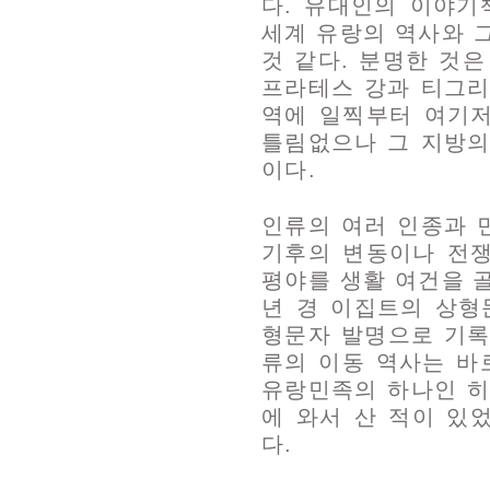
다. 유대인의 이야기
세계 유랑의 역사와 
것 같다. 분명한 것은
프라테스 강과 티그리
역에 일찍부터 여기
틀림없으나 그 지방의
이다.
인류의 여러 인종과 
기후의 변동이나 전
평야를 생활 여건을 골
년 경 이집트의 상
형문자 발명으로 기록
류의 이동 역사는 바
유랑민족의 하나인 히
에 와서 산 적이 있
다.