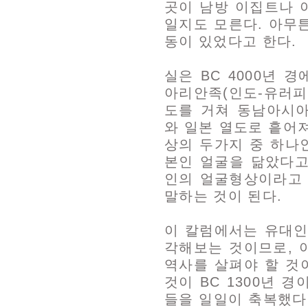
곳이 남방 이집트나 
일지도 모른다. 아무튼
동이 있었다고 한다.
실은 BC 4000년 
아리안족(인도-유러피
도를 거쳐 동남아시
와 일본 열도로 흩어
상의 두가지 중 하나
본인 얼굴을 닮았다고
인의 얼굴형상이라고 
말하는 것이 된다.
이 칼럼에서는 유대인
각해보는 것이므로, 
역사를 살펴야 할 것
것이 BC 1300년 
들을 일일이 축복했다