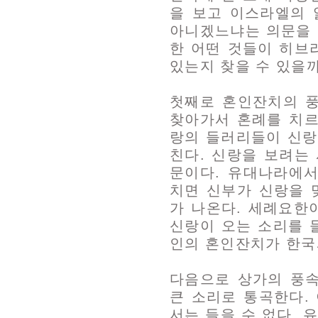
을 보고 이스라엘의 
아니겠느냐는 의문을 
한 어떤 것들이 히브
있는지 찾을 수 있을까
첫째로 혼인잔치의 
찾아가서 혼례를 치르
랑의 들러리들이 신랑
친다. 신랑을 보려는
문이다. 유대나라에
치면 신부가 신랑을 
가 나온다. 세례요한
신랑이 오는 소리를 
인의 혼인잔치가 한국
다음으로 상가의 풍
큰 소리로 통곡한다.
서는 들을 수 없다.