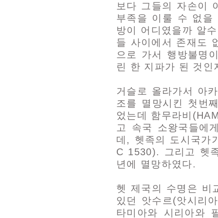
보다 그들의 자손이 
부족을 이룰 수 없을
방이 어디였을까 알수
들 사이에서 존재도 
으로 가서 행방불명이
린 한 지파가 된 것인지
거슬로 올라가서 아카
조를 멸망시킨 첫번째
었는데 함무라비(HAM
고 속국 소왕국들에게
데, 헷족의 도시국가
C 1530). 그리고 
년에 멸망하였다.
헷 제국의 수명은 비
있던 앗수르(앗시리아
타미아와 시리아와 