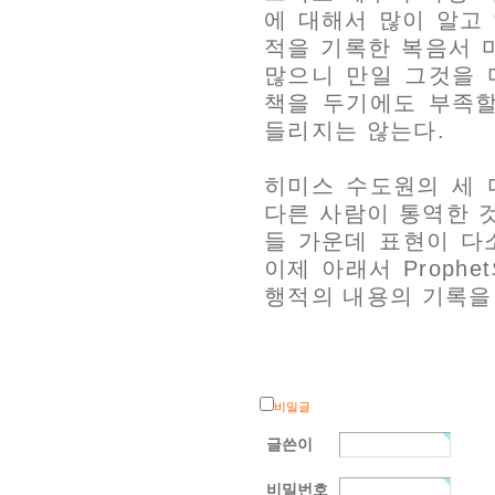
에 대해서 많이 알고
적을 기록한 복음서 
많으니 만일 그것을 
책을 두기에도 부족할
들리지는 않는다.
히미스 수도원의 세 
다른 사람이 통역한 
들 가운데 표현이 다
이제 아래서 Proph
행적의 내용의 기록을
비밀글
글쓴이
비밀번호