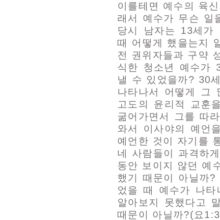
이를테면 예수의 육신
래서 예수가 무슨 일
당시 남자는 13세가
때 어떻게 했을는지 알
전 권위자들과 구약 
식한 청소년 예수가 
낼 수 있었을까? 3
나타나서 어떻게 그 
고도의 윤리적 교훈
굶어가면서 그를 따라
와서 이사야의 예언
예언한 것이 자기를 
네 사람들이 과격하게
동안 보이지 않던 예
했기 때문이 아닐까?
었을 때 예수가 나타
알아보지 못했다고 말
때문이 아닐까?(요1:3