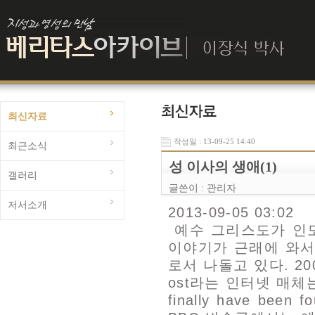
최신자료
작성일 : 13-09-25 14:40
최근소식
성 이사의 생애(1)
갤러리
글쓴이 :
관리자
저서소개
2013-09-05 03:02
예수 그리스도가 인도
이야기가 근래에 와서
로서 나돌고 있다. 200
ost라는 인터넷 매체는 Pa
finally have be