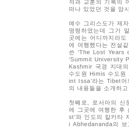
적과 교훈의 기록의 
떠나 있었던 것을 암시
예수 그리스도가 제자
명령하였는데 그가 말
곳에는 어디까지라도 
에 여행했다는 전설같은 이
쓴 ‘The Lost Year
‘Summit Universi
Kashmir 국경 지
수도원 Himis 수도원 
int Issa’라는 Ti
의 내용들을 소개하고
첫째로, 로서아의 신문 기
에 그곳에 여행한 후 쓴 책 
st’와 인도의 칼카타
i Abhedanand