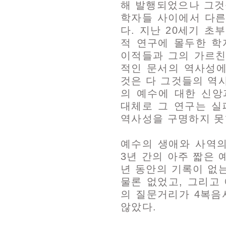
해 발행되었으나 그것
학자들 사이에서 다른
다. 지난 20세기 
적 연구에 몰두한 학
이적들과 그의 가르친
적인 문서의 역사성에
것은 다 그것들의 역
의 예수에 대한 신앙
대체로 그 연구는 실
역사성을 구명하지 못
예수의 생애와 사역의
3년 간의 아주 짧은 
년 동안의 기록이 없
물론 없었고, 그리고
의 질문거리가 4복음
않았다.