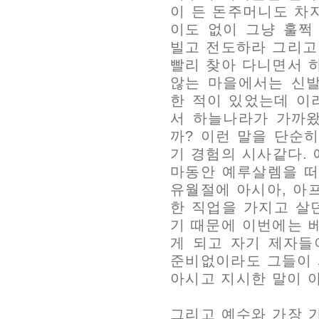
이 든 돈주머니도 차
이도 없이 그냥 훌쩍
빌고 전도하라 그리고
빨리 찾아 다니면서 
않는 마을에서는 신
한 적이 있었는데 이
서 하늘나라가 가까
까? 이런 말을 단순
기 경험의 시사같다.
마동안 예루살렘을 떠
유월절에 아시아, 아
한 직업을 가지고 살
기 때문에 이번에는 
게 되고 자기 제자들
준비없이라도 그들이 
아시고 지시한 말이 
그리고 예수와 가장 