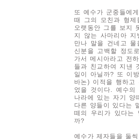
또 예수가 군중들에게
때 그의 모친과 형제
오랫동안 그를 보지 
지 않는 사마리아 지
만나 말을 건네고 물
신분을 고백할 정도로
가서 메시아라고 전하
들과 친교하여 지낸 
일이 아닐까? 또 이
바논) 이적을 행하고
었을 것이다. 예수의
나라에 있는 자기 양
다른 양들이 있다는 
떼의 우리가 있다는 
까?
예수가 제자들을 둘씩