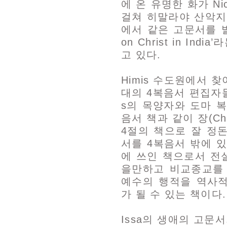
에 온 유명한 화가 Nich
걸쳐 히말라야 산악지
에서 같은 고문서를 발견하
on Christ in I
고 있다.
Himis 수도원에서 찾
대의 4복음서 편집자
s의 목양자와 도마 복
음서 책과 같이 장(Cha
4절의 책으로 잘 정돈
서를 4복음서 밖에 있
에 쓰인 책으로서 전
을만하고 비교종교를
예수의 행적을 역사
가 될 수 있는 책이다.
Issa의 생애의 고문