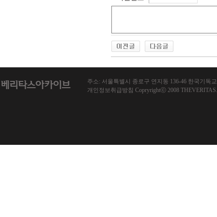
주소: 서울특별시 종로구 연지동 136-46 한국기독교회관 1013호
개인정보취급방침 Copryrightⓒ 2008 THEVERITAS.co.