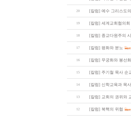
[칼럼] 예수 그리스도의
20
[칼럼] 세계교회협의회
19
[칼럼] 종교다원주의 
18
[칼럼] 평화와 분노
17
[칼럼] 무궁화와 봉선
16
[칼럼] 주기철 목사 
15
[칼럼] 신학교육과 목
14
[칼럼] 교회의 권위와
13
[칼럼] 북핵의 위협
12