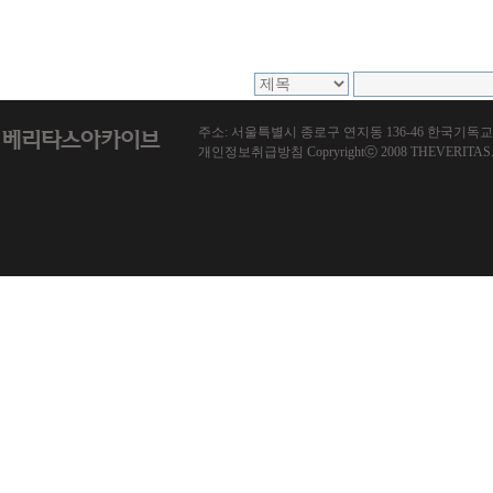
주소: 서울특별시 종로구 연지동 136-46 한국기독교회관 1013호
개인정보취급방침 Copryrightⓒ 2008 THEVERITAS.co.