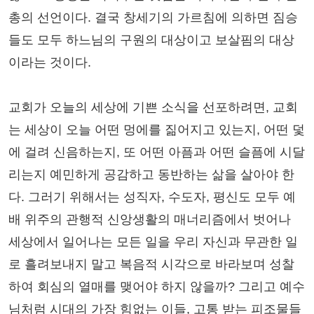
총의 선언이다. 결국 창세기의 가르침에 의하면 짐승
들도 모두 하느님의 구원의 대상이고 보살핌의 대상
이라는 것이다.
교회가 오늘의 세상에 기쁜 소식을 선포하려면, 교회
는 세상이 오늘 어떤 멍에를 짊어지고 있는지, 어떤 덫
에 걸려 신음하는지, 또 어떤 아픔과 어떤 슬픔에 시달
리는지 예민하게 공감하고 동반하는 삶을 살아야 한
다. 그러기 위해서는 성직자, 수도자, 평신도 모두 예
배 위주의 관행적 신앙생활의 매너리즘에서 벗어나
세상에서 일어나는 모든 일을 우리 자신과 무관한 일
로 흘려보내지 말고 복음적 시각으로 바라보며 성찰
하여 회심의 열매를 맺어야 하지 않을까? 그리고 예수
님처럼 시대의 가장 힘없는 이들, 고통 받는 피조물들