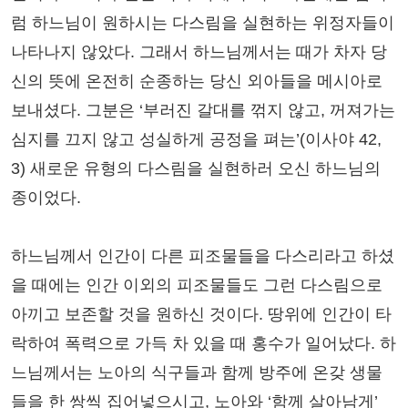
럼 하느님이 원하시는 다스림을 실현하는 위정자들이
나타나지 않았다. 그래서 하느님께서는 때가 차자 당
신의 뜻에 온전히 순종하는 당신 외아들을 메시아로
보내셨다. 그분은 ‘부러진 갈대를 꺾지 않고, 꺼져가는
심지를 끄지 않고 성실하게 공정을 펴는’(이사야 42,
3) 새로운 유형의 다스림을 실현하러 오신 하느님의
종이었다.
하느님께서 인간이 다른 피조물들을 다스리라고 하셨
을 때에는 인간 이외의 피조물들도 그런 다스림으로
아끼고 보존할 것을 원하신 것이다. 땅위에 인간이 타
락하여 폭력으로 가득 차 있을 때 홍수가 일어났다. 하
느님께서는 노아의 식구들과 함께 방주에 온갖 생물
들을 한 쌍씩 집어넣으시고, 노아와 ‘함께 살아남게’