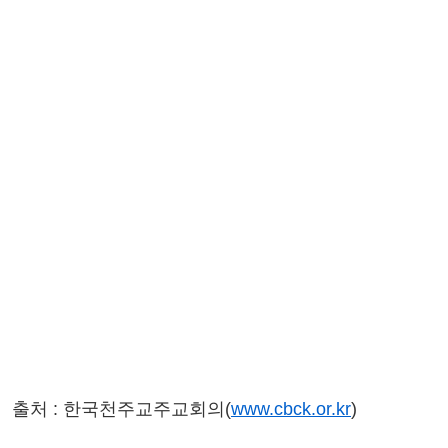
출처 : 한국천주교주교회의(
www.cbck.or.kr
)