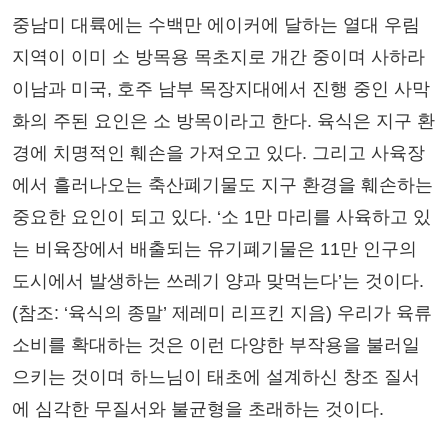
중남미 대륙에는 수백만 에이커에 달하는 열대 우림
지역이 이미 소 방목용 목초지로 개간 중이며 사하라
이남과 미국, 호주 남부 목장지대에서 진행 중인 사막
화의 주된 요인은 소 방목이라고 한다. 육식은 지구 환
경에 치명적인 훼손을 가져오고 있다. 그리고 사육장
에서 흘러나오는 축산폐기물도 지구 환경을 훼손하는
중요한 요인이 되고 있다. ‘소 1만 마리를 사육하고 있
는 비육장에서 배출되는 유기폐기물은 11만 인구의
도시에서 발생하는 쓰레기 양과 맞먹는다’는 것이다.
(참조: ‘육식의 종말’ 제레미 리프킨 지음) 우리가 육류
소비를 확대하는 것은 이런 다양한 부작용을 불러일
으키는 것이며 하느님이 태초에 설계하신 창조 질서
에 심각한 무질서와 불균형을 초래하는 것이다.