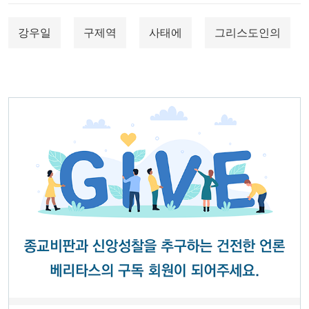
강우일
구제역
사태에
그리스도인의