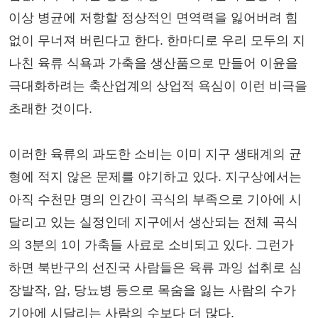
이상 병균에 저항할 정상적인 면역력을 잃어버려 힘
없이 무너져 버린다고 한다. 한마디로 우리 모두의 지
나친 육류 식욕과 가축을 생산품으로 만들어 이윤을
극대화하려는 축산업계의 상업적 욕심이 이런 비극을
초래한 것이다.
이러한 육류의 과도한 소비는 이미 지구 생태계의 균
형에 적지 않은 문제를 야기하고 있다. 지구상에서는
아직 수천만 명의 인간이 곡식의 부족으로 기아에 시
달리고 있는 실정인데 지구에서 생산되는 전체 곡식
의 3분의 1이 가축들 사료로 소비되고 있다. 그런가
하면 북반구의 선진국 사람들은 육류 과잉 섭취로 심
장발작, 암, 당뇨병 등으로 목숨을 잃는 사람의 수가
기아에 시달리는 사람의 수보다 더 많다.