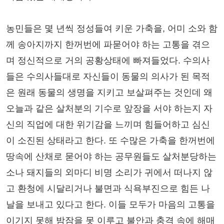
농민들은 몇 년씩 정성들여 키운 가축을, 어미 소와 함
께 송아지까지 한꺼번에 파묻어야 하는 고통을 겪으
며 정신적으로 거의 공황상태에 빠져들었다. 수의사
들은 수의사들대로 자신들이 동물의 의사가 된 목적
은 원래 동물의 생명을 지키고 보살펴주는 것인데 왜
오늘과 같은 살처분의 기수로 앞장을 서야 하는지 자
신의 직업에 대한 위기감을 느끼며 힘들어하고 심신
이 소진된 상태라고 한다. 또 수많은 가축을 한꺼번에
땅속에 산채로 묻어야 하는 공무원들도 살처분당하는
소나 돼지들의 외마디 비명 소리가 귀에서 떠나지 않
고 환청에 시달리거나 불면과 식욕부진으로 힘든 나
날을 보내고 있다고 한다. 이들 모두가 마음의 고통을
이기지 못해 밤잠을 못 이루고 불안과 충격 속에 해매