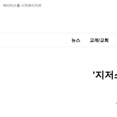
베리타스를 시작페이지로
뉴스
교계/교회
'지저