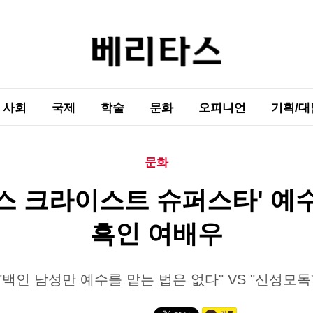
사회
국제
학술
문화
오피니언
기획/대
문화
스 크라이스트 슈퍼스타' 예
흑인 여배우
"백인 남성만 예수를 맡는 법은 없다" VS "신성모독