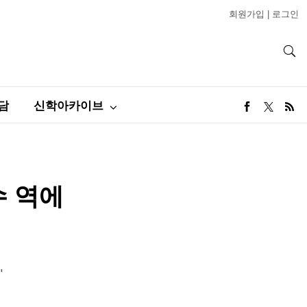
회원가입
|
로그인
담
신학아카이브
수 역에
"