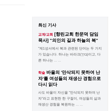
최신 기사
[향린교회 한문덕 담임
교계/교회
목사] "의인의 길과 하늘의 복"
"제1성서에서 복과 관련된 단어는 두 가지
가 있습니다. 하나는 바라크(ברך)이고, 다
른 하나는 ... ...
바울의 '만삭되지 못하여 난
학술
자'를 여성들의 재생산 경험으로
다시 읽다
사도 바울이 자신을 "만삭되지 못하여 난
자"라고 표현한 한 구절이, 여성들의 삶과
재생산 경험을 복원하는 ... ...