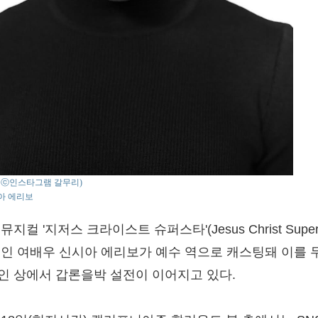
o : ⓒ인스타그램 갈무리)
아 에리보
뮤지컬 '지저스 크라이스트 슈퍼스타'(Jesus Christ Supers
흑인 여배우 신시아 에리보가 예수 역으로 캐스팅돼 이를 
인 상에서 갑론을박 설전이 이어지고 있다.