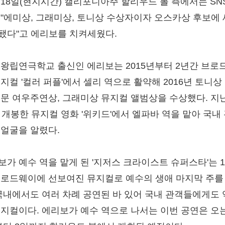
 18일(현지시간) 캘리포니아주 할리우드 볼 측에서는 SN
 "에미상, 그래미상, 토니상 수상자이자 오스카상 후보에 
됐다"고 에리보를 치켜세웠다.
 왕립연극학교 출신인 에리보는 2015년부터 2년간 브로
뮤지컬 '컬러 퍼플'에서 셀리 역으로 활약해 2016년 토니상
부문 여우주연상, 그래미상 뮤지컬 앨범상을 수상했다. 지
월 개봉한 뮤지컬 영화 '위키드'에서 엘파바 역을 맡아 국내
 얼굴을 알렸다.
보가 예수 역을 맡게 된 '지저스 크라이스트 슈퍼스타'는 1
브로드웨이에 선보여진 뮤지컬로 예수의 생애 마지막 주를
 국내에서도 여러 차례 공연된 바 있어 국내 관객들에게도
뮤지컬이다. 에리보가 예수 역으로 나서는 이번 공연은 오는