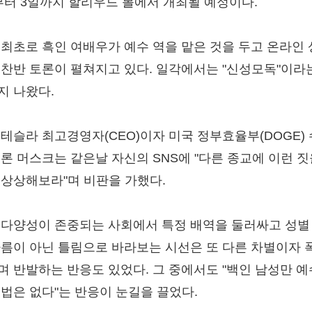
부터 3일까지 할리우드 볼에서 개최될 예정이다.
 최초로 흑인 여배우가 예수 역을 맡은 것을 두고 온라인
 찬반 토론이 펼쳐지고 있다. 일각에서는 "신성모독"이라
지 나왔다.
 테슬라 최고경영자(CEO)이자 미국 정부효율부(DOGE)
일론 머스크는 같은날 자신의 SNS에 "다른 종교에 이런 짓
 상상해보라"며 비판을 가했다.
 다양성이 존중되는 사회에서 특정 배역을 둘러싸고 성별
다름이 아닌 틀림으로 바라보는 시선은 또 다른 차별이자 
며 반발하는 반응도 있었다. 그 중에서도 "백인 남성만 
 법은 없다"는 반응이 눈길을 끌었다.