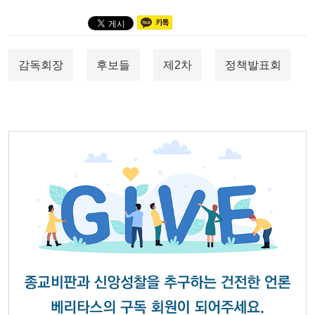
감독회장
후보들
제2차
정책발표회