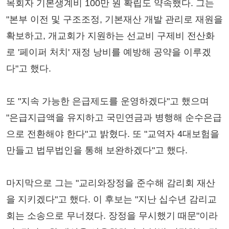
목회자 기본생계비 100만 원 확립도 약속했다. 그는
"본부 이전 및 구조조정, 기본재산 개발 관리로 재원을
확보하고, 개교회가 지원하는 선교비 구제비 전산화
로 '페이퍼 처치' 재정 낭비를 예방해 공약을 이루겠
다"고 했다.
또 "지속 가능한 은급제도를 운영하겠다"고 했으며
"은급지급액을 유지하고 국민연금과 병행해 순수은급
으로 전환해야 한다"고 밝혔다. 또 "교역자 4대보험을
만들고 법무법인을 통해 보완하겠다"고 했다.
마지막으로 그는 "교리와장정을 준수해 감리회 재산
을 지키겠다"고 했다. 이 후보는 "지난 십수년 감리교
회는 소송으로 무너졌다. 장정을 무시했기 때문"이라