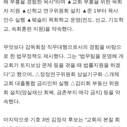
해 부흥을 경험한 목사"라며 ▲교회 부흥을 위한 목회
자 지원 ▲신학교 연구위원회 설치 ▲준 1부터 목사
안수 실행 ▲웨슬리 목회학교 운영(전도, 선교, 기도학
교, 속회훈련 지원)을 약속했다.
무엇보다 감독회장 직무대행으로서의 경험을 바탕으
로 한 법무정책도 제시했다. 그는 "법무팀을 운영해 개
교회가 토지보상 문제 등을 겪을 때 법률지원을 하겠
다"고 했으며, △장정연구위원회 상설기구화 △개체
교회 대출통합 금리인하 실행 △감리회 부동산 위원
회 설치(망실재산 회복, 금촌부지 매각 금지) 등을 약
속했다.
마지막으로 기호 3번 김정석 후보는 "교회의 본질 회