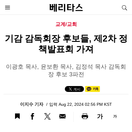
교계/교회
기감 감독회장 후보들, 제2차 정
책발표회 가져
이광호 목사, 윤보환 목사, 김정석 목사 감독회
장 후보 3파전
이지수 기자
입력 Aug 22, 2024 02:56 PM KST
가
가