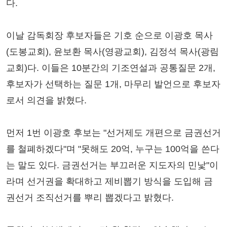
다.
이날 감독회장 후보자들은 기호 순으로 이광호 목사
(도봉교회), 윤보환 목사(영광교회), 김정석 목사(광림
교회)다. 이들은 10분간의 기조연설과 공통질문 2개,
후보자가 선택하는 질문 1개, 마무리 발언으로 후보자
로서 의견을 밝혔다.
먼저 1번 이광호 후보는 "선거제도 개편으로 금권선거
를 철폐하겠다"며 "못해도 20억, 누구는 100억을 쓴다
는 말도 있다. 금권선거는 부끄러운 지도자의 민낯"이
라며 선거권을 확대하고 제비뽑기 방식을 도입해 금
권선거 조직선거를 뿌리 뽑겠다고 밝혔다.