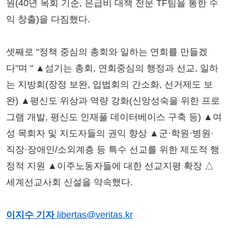
원(40년 목회 기준, 은급비 대책 전문 TF팀을 통한 수
익 창출)을 다짐했다.
셋째로 "정책 중심의 총회와 일하는 연회를 만들겠
다"며 " ▲섬기는 총회, 연회중심의 행정과 선교, 일하
는 지방회(장정 보완, 입법회의 간소화, 선거제도 보
완) ▲평신도 위상과 역량 강화(신앙성숙을 위한 프로
그램 개발, 평신도 인재풀 데이터베이스 구축 등) ▲여
성 목회자 및 지도자들의 권익 향상 ▲군·학원·병원·
직장·장애인/소외계층 등 특수 선교를 위한 제도적 행
정적 지원 ▲이주노동자들에 대한 선교지평 확장 △
세계선교사회 신설을 약속했다.
이지수 기자
libertas@veritas.kr