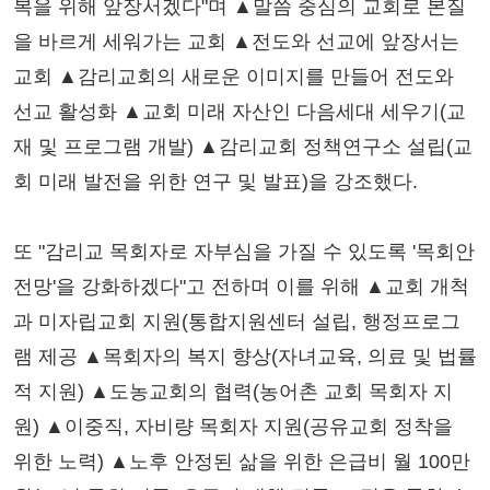
복을 위해 앞장서겠다"며 ▲말씀 중심의 교회로 본질
을 바르게 세워가는 교회 ▲전도와 선교에 앞장서는
교회 ▲감리교회의 새로운 이미지를 만들어 전도와
선교 활성화 ▲교회 미래 자산인 다음세대 세우기(교
재 및 프로그램 개발) ▲감리교회 정책연구소 설립(교
회 미래 발전을 위한 연구 및 발표)을 강조했다.
또 "감리교 목회자로 자부심을 가질 수 있도록 '목회안
전망'을 강화하겠다"고 전하며 이를 위해 ▲교회 개척
과 미자립교회 지원(통합지원센터 설립, 행정프로그
램 제공 ▲목회자의 복지 향상(자녀교육, 의료 및 법률
적 지원) ▲도농교회의 협력(농어촌 교회 목회자 지
원) ▲이중직, 자비량 목회자 지원(공유교회 정착을
위한 노력) ▲노후 안정된 삶을 위한 은급비 월 100만