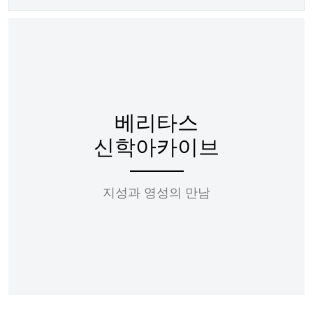
베리타스
신학아카이브
지성과 영성의 만남