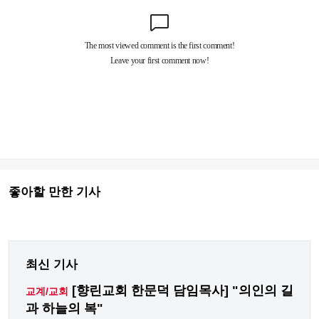
좋아할 만한 기사
최신 기사
[향린교회 한문덕 담임목사] "의인의 길
교계/교회
과 하늘의 복"