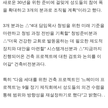
새로운 30년을 위한 준비에 걸맞게 성도들의 참여 폭
을 확대하고 3개의 분과로 조직될 계획"이라고 했다.
3개 분과는 △"4대 담임목사 청빙을 위한 미래 기준을
마련하고 청빙 과정 전반을 기획할" 청빙준비분과
△"더욱 건강한 교회로 발돋움하는 데 필요한 제도적
장치와 대안을 마련할" 시스템개선분과 △"지금까지
진행되어온 건축 프로젝트에 대한 검토와 논의를 이
어갈" 건축비전분과다.
특히 "다음 세대를 위한 건축 프로젝트인 '느헤미야 프
로젝트'는 9월 정기 제직회에서 성도들의 의견 수렴을
통해 범위와 방향성을 재설정하기로 했다"고 밝혔다. .