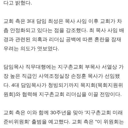
다고 밝혔다.
교회 측은 3대 담임 최성은 목사 사임 이후 교회가 차
츰 안정화되고 있다는 점을 강조했다. 최 목사 사임 배
경과 관련된 의혹과 리더십 공백에 따른 혼란을 잠재
우려는 의도가 엿보였다.
담임목사 직무대행에는 지구촌교회 부목사 서열상 가
장 높은 직급인 사역조정실장 손정훈 목사가 선임됐
다. 4대 담임목사가 청빙되기까지 목지회(목회지원위
원회)와 협력해 지구촌교회 리더십을 이끌 전망이다.
교회 측은 이와 함께 30주년을 맞아 '지구촌교회 미래
준비위원회' 출범을 예고했다. 교회 측은 "이 위원회는