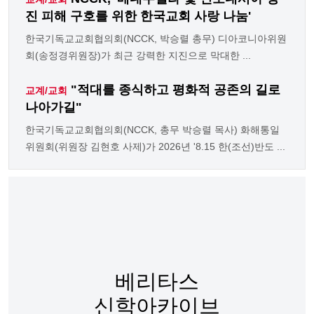
진 피해 구호를 위한 한국교회 사랑 나눔'
한국기독교교회협의회(NCCK, 박승렬 총무) 디아코니아위원
회(송정경위원장)가 최근 강력한 지진으로 막대한 ...
"적대를 종식하고 평화적 공존의 길로
교계/교회
나아가길"
한국기독교교회협의회(NCCK, 총무 박승렬 목사) 화해통일
위원회(위원장 김현호 사제)가 2026년 '8.15 한(조선)반도 ...
베리타스
신학아카이브