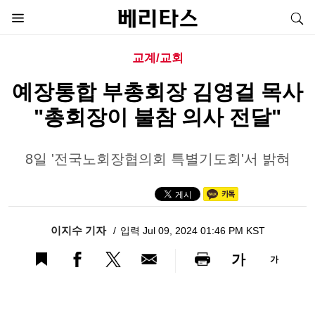
교계/교회
예장통합 부총회장 김영걸 목사
"총회장이 불참 의사 전달"
8일 '전국노회장협의회 특별기도회'서 밝혀
이지수 기자
입력 Jul 09, 2024 01:46 PM KST
가
가