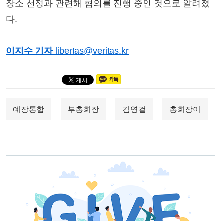
장소 선정과 관련해 협의를 진행 중인 것으로 알려졌
다.
이지수 기자
libertas@veritas.kr
예장통합
부총회장
김영걸
총회장이