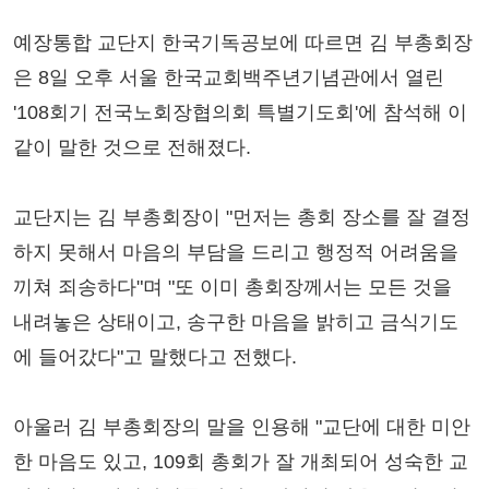
예장통합 교단지 한국기독공보에 따르면 김 부총회장
은 8일 오후 서울 한국교회백주년기념관에서 열린
'108회기 전국노회장협의회 특별기도회'에 참석해 이
같이 말한 것으로 전해졌다.
교단지는 김 부총회장이 "먼저는 총회 장소를 잘 결정
하지 못해서 마음의 부담을 드리고 행정적 어려움을
끼쳐 죄송하다"며 "또 이미 총회장께서는 모든 것을
내려놓은 상태이고, 송구한 마음을 밝히고 금식기도
에 들어갔다"고 말했다고 전했다.
아울러 김 부총회장의 말을 인용해 "교단에 대한 미안
한 마음도 있고, 109회 총회가 잘 개최되어 성숙한 교