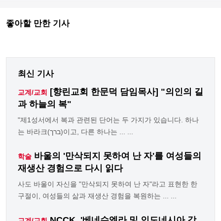
좋아할 만한 기사
최신 기사
[향린교회 한문덕 담임목사] "의인의 길
교계/교회
과 하늘의 복"
"제1성서에서 복과 관련된 단어는 두 가지가 있습니다. 하나
는 바라크(ברך)이고, 다른 하나는 ... ...
바울의 '만삭되지 못하여 난 자'를 여성들의
학술
재생산 경험으로 다시 읽다
사도 바울이 자신을 "만삭되지 못하여 난 자"라고 표현한 한
구절이, 여성들의 삶과 재생산 경험을 복원하는 ... ...
NCCK, '베네수엘라 및 인도네시아 강
교계/교회