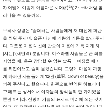
찬송의 옷으로 그 근심을 대신하시고..."(이사야 61:1-
3) 어떻게 이렇게 아름다운 시어(詩語)가 노래처럼 흘
러나올 수 있을까요.
보혜사 성령은 "슬퍼하는 사람들에게 재 대신에 화관
을 씌워 주시며, 슬픔 대신에 기쁨의 기름을 발라 주시
며, 괴로운 마음 대신에 찬송이 마음에 가득 차게 하
[시는]"(새번역) 분입니다. 이스라엘 사람들은 큰 죄를
지었을 때, 혹은 감당할 수 없는 슬픔에 빠졌을 때 재
를 뒤집어쓰고 슬피 울었습니다. 그렇게 마음이 까맣
게 타버린 사람들에게 '화관'(華冠, crown of beauty)을
씌워 주신다고 했습니다. 화관으로 번역된 히브리어
'프에르'는 성서에서 여자들의 장식품의 한 가지였을
뿐만 아니라, 신랑이 기쁨의 표시로 머리에 쓰는 것이