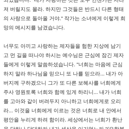
되었습니다. "네가 사랑하는 것은 모두 언젠가는 사라
져 버릴지도 몰라. 하지만 그것들은 반드시 다른 형태
의 사랑으로 돌아올 거야." 작가는 소녀에게 이렇게 희
망의 메시지를 남겼습니다.
너무도 아끼고 사랑하는 제자들을 험한 지상에 남기
고 먼 길을 떠나야 하시는 예수님은 근심에 잠긴 제자
들에게 이렇게 말씀하셨습니다. "너희는 마음에 근심
하지 말라 하나님을 믿으니 또 나를 믿으라... 내가 아
버지께 구하겠으니 그가 또 다른 보혜사를 너희에게
주사 영원토록 너희와 함께 있게 하리니... 내가 너희
를 고아와 같이 버려두지 아니하고 너희에게로 오리
라... 이것을 너희에게 이르는 것은 너희로 내 안에서
평안을 누리게 하려 함이라. 세상에서는 너희가 환난