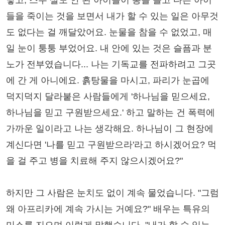
낳고, 스무 살도 안 된 아이들이 총을 들고 다른 아이
들을 죽이는 것을 보면서 내가 할 수 있는 일은 아무것
도 없다는 걸 깨달았어요. 눈물을 참을 수 없었고, 매
일 눈이 퉁퉁 부었어요. 내 안에 있는 것은 슬픔과 분
노가 전부였습니다... 나는 기독교를 전파하려고 그곳
에 간 게 아니에요. 흙탕물을 마시고, 파리가 눈곱에
덕지덕지 달라붙은 사람들에게 '하나님을 믿으세요,
하나님을 믿고 구원받으세요.' 하고 말하는 건 폭력에
가까운 일이라고 나는 생각해요. 하나님이 그 현장에
계신다면 '나를 믿고 구원받으라'라고 하시겠어요? 먹
을 걸 주고 병을 치료해 주지 않으시겠어요?"
하지만 그 사람은 눈치도 없이 계속 물었습니다. "그럼
왜 아프리카에 계속 가시는 거예요?" 배우는 특유의