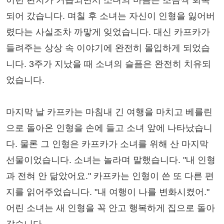
이런 편지가 거듭되면서 소녀의 마음은 조금씩 회복
되어 갔습니다. 며칠 후 소녀는 자신이 인형을 잃어버
렸다는 사실조차 까맣게 잊었습니다. 대신 카프카가
들려주는 상상 속 이야기에 완전히 몰입하게 되었습
니다. 3주가 지났을 때 소녀의 슬픔은 완전히 치유되
었습니다.
마지막 날 카프카는 마침내 긴 여행을 마치고 베를린
으로 돌아온 인형을 손에 들고 소녀 앞에 나타났습니
다. 물론 그 인형은 카프카가 소녀를 위해 산 마지막
선물이었습니다. 소녀는 놀라며 말했습니다. "내 인형
과 전혀 안 닮았어요." 카프카는 인형이 쓴 또 다른 편
지를 읽어주었습니다. "내 여행이 나를 변화시켰어."
어린 소녀는 새 인형을 꼭 안고 행복하게 집으로 돌아