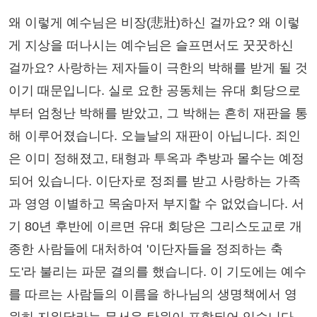
왜 이렇게 예수님은 비장(悲壯)하신 걸까요? 왜 이렇
게 지상을 떠나시는 예수님은 슬프면서도 꿋꿋하신
걸까요? 사랑하는 제자들이 극한의 박해를 받게 될 것
이기 때문입니다. 실로 요한 공동체는 유대 회당으로
부터 엄청난 박해를 받았고, 그 박해는 흔히 재판을 통
해 이루어졌습니다. 오늘날의 재판이 아닙니다. 죄인
은 이미 정해졌고, 태형과 투옥과 추방과 몰수는 예정
되어 있습니다. 이단자로 정죄를 받고 사랑하는 가족
과 영영 이별하고 목숨마저 부지할 수 없었습니다. 서
기 80년 후반에 이르면 유대 회당은 그리스도교로 개
종한 사람들에 대처하여 '이단자들을 정죄하는 축
도'라 불리는 파문 결의를 했습니다. 이 기도에는 예수
를 따르는 사람들의 이름을 하나님의 생명책에서 영