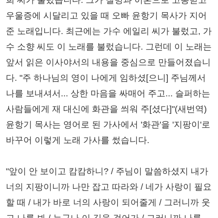
희 씨가 불렀습니다. 그가 질병과 이혼으로 고통받고
우울증에 시달리고 있을 때 오빠 윤항기 목사가 지어
준 노래입니다. 최근에는 가수 에일리 씨가 불렀고, 가
수 소향 씨도 이 노래를 불렀습니다. 그런데 이 노래는
앞서 읽은 이사야서의 내용을 중심으로 만들어졌습니
다. "주 하나님의 영이 나에게 임하셨[으니] 주님께서
나를 보내셔서... 상한 마음을 싸매어 주고... 슬퍼하는
사람들에게 재 대신에 화관을 씌워 주[셨다]"(새번역)
윤항기 목사는 영어로 된 가사에서 '화관'을 '지팡이'로
바꾸어 이렇게 노래 가사를 썼습니다.
"앞이 안 보이고 캄캄하니? / 주님이 말씀하셨지 내가
너의 지팡이니까 나만 잡고 따라와 / 네가 사랑이 필요
할 때 / 내가 바로 너의 사랑이 되어줄게 / 그러니까 웃