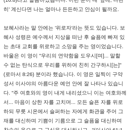
(16:8)라고 말씀하셨습니다. 이런 분이 내 '옆에, 나란
히' 계신다면 나는 얼마나 든든하고 안심이 될까요.
보혜사라는 말 안에는 '위로자'라는 뜻도 있습니다. 보
혜사 성령은 예수께서 지상을 떠난 후 슬픔에 빠져 있
는 초대 교회를 위로하고 소망을 주는 영이었습니다.
바울은 이 영이 "우리의 연약함을 도우시[며]... 말할
수 없는 탄식으로 우리를 위하여 친히 간구하시[는]"
(로마서 8:26) 분이라 했습니다. 이 영은 일찍이 구약
성서 이사야의 아름다운 예언 안에 잘 나타나 있습니
다. "주 여호와의 영이 내게 내리셨으니 이는 여호와께
서... 마음이 상한 자를 고치며... 모든 슬픈 자를 위로
하되 무릇 시온에서 슬퍼하는 자에게 화관을 주어 그
재를 대신하며 기쁨이 기름으로 그 슬픔을 대신하며