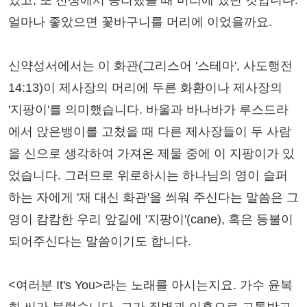
었고, 또 전쟁에서 승리했을 때 머리에 썼던 것입니다.
얼마나 좋았으면 꽃바구니를 머리에 이었을까요.
신약성서에서는 이 화관(그리스어 '스테마', 사도행전
14:13)이 제사장의 머리에 두른 화환이나 제사장의
'지팡이'를 의미했습니다. 바울과 바나바가 루스드라
에서 앉은뱅이를 고쳤을 때 다른 제사장들이 두 사람
을 신으로 생각하여 가져온 제물 중에 이 지팡이가 있
었습니다. 그러므로 위로하시는 하나님의 영이 슬퍼
하는 자에게 '재 대신 화관'을 씌워 주신다는 말씀은 그
영이 캄캄한 우리 앞길에 '지팡이'(cane), 혹은 등불이
되어주신다는 말씀이기도 합니다.
<여러분 It's You>라는 노래를 아시는지요. 가수 윤복