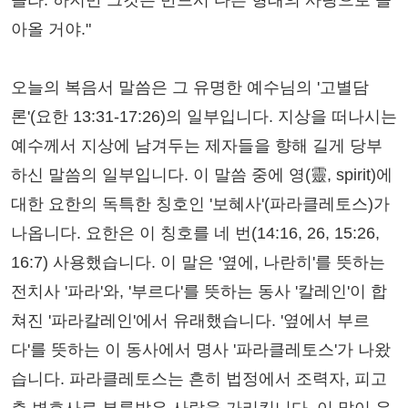
몰라. 하지만 그것은 반드시 다른 형태의 사랑으로 돌
아올 거야."
오늘의 복음서 말씀은 그 유명한 예수님의 '고별담
론'(요한 13:31-17:26)의 일부입니다. 지상을 떠나시는
예수께서 지상에 남겨두는 제자들을 향해 길게 당부
하신 말씀의 일부입니다. 이 말씀 중에 영(靈, spirit)에
대한 요한의 독특한 칭호인 '보혜사'(파라클레토스)가
나옵니다. 요한은 이 칭호를 네 번(14:16, 26, 15:26,
16:7) 사용했습니다. 이 말은 '옆에, 나란히'를 뜻하는
전치사 '파라'와, '부르다'를 뜻하는 동사 '칼레인'이 합
쳐진 '파라칼레인'에서 유래했습니다. '옆에서 부르
다'를 뜻하는 이 동사에서 명사 '파라클레토스'가 나왔
습니다. 파라클레토스는 흔히 법정에서 조력자, 피고