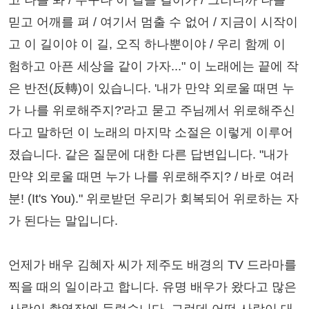
고 나를 봐 / 누구나 이 길을 걸어가 / 그러니까 나를
믿고 어깨를 펴 / 여기서 멈출 수 없어 / 지금이 시작이
고 이 길이야 이 길, 오직 하나뿐이야 / 우리 함께 이
험하고 아픈 세상을 같이 가자..." 이 노래에는 끝에 작
은 반전(反轉)이 있습니다. '내가 만약 외로울 때면 누
가 나를 위로해주지?'라고 묻고 주님께서 위로해주신
다고 말하던 이 노래의 마지막 소절은 이렇게 이루어
졌습니다. 같은 질문에 대한 다른 답변입니다. "내가
만약 외로울 때면 누가 나를 위로해주지? / 바로 여러
분! (It's You)." 위로받던 우리가 회복되어 위로하는 자
가 된다는 말입니다.
언제가 배우 김혜자 씨가 제주도 배경의 TV 드라마를
찍을 때의 일이라고 합니다. 유명 배우가 왔다고 많은