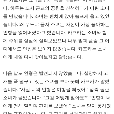
던 카프카는 요양을 겸해 독일 베를린에서 지냈습니
다. 하루는 도시 근교의 공원을 산책하다가 어린 소녀
를 만났습니다. 소녀는 벤치에 앉아 슬프게 울고 있었
습니다. 왜 우느냐 묻자 소녀는 자신이 가장 좋아하는
인형을 잃어버렸다고 했습니다. 카프카는 소녀와 함
께 주위를 샅샅이 살펴보았으나 나무 밑과 풀숲 그 어
디에서도 인형은 보이지 않았습니다. 카프카는 소녀
에게 내일 다시 찾아보자고 달랬습니다.
다음 날도 인형은 발견되지 않았습니다. 실망해서 고
개를 푹 떨구고 있는 소녀를 보다 못해 카프카가 말했
습니다. "사실 너의 인형은 여행을 떠났어." 깜짝 놀란
소녀가 물었습니다. "그걸 어떻게 알아요?" "인형이 너
에게 전해 달라며 편지를 보냈어." 소녀는 믿지 못하겠