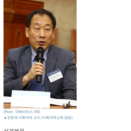
(Photo : ⓒ베리타스 DB)
▲장윤재 이화여대 교수 (이화대학교회 담임)