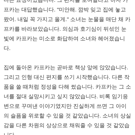
다는 표정이었습니다. 그 편지를 보여달라고 하자 카
프카는 대답했습니다. "미안해. 깜박 잊고 집에 놓고
왔어. 내일 꼭 가지고 올게." 소녀는 눈물을 매단 채 카
프카를 바라보았습니다. 의심과 호기심이 뒤섞인 눈
빛에 카프카는 미소로 화답하여 소녀와 헤어졌습니
다.
집에 돌아온 카프카는 곧바로 책상 앞에 앉았습니다.
그리고 인형 대신 편지를 쓰기 시작했습니다. 다른 작
품을 쓸 때처럼 정성을 다해 썼습니다. 카프카는 그 소
녀를 절대 실망시키고 싶지 않았습니다. 비록 임기응
변으로 꾸며낸 이야기였지만 진실하게 쓰면 그 아이
의 슬픔을 위로할 수 있을 것 같았습니다. 소녀의 상실
감을 다른 차원의 상상으로 채워줄 수 있을 것 같았습