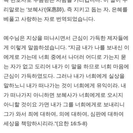
측 변호사로 부름받은 사람을 가리킵니다. 이 말이 우
리말로는 '보혜사'(保惠師), 즉 지키고 돕는 자, 은혜를
베풀고 사랑하는 자로 번역되었습니다.
예수님은 지상을 떠나시면서 근심이 가득한 제자들에
게 이렇게 말씀하셨습니다. "지금 내가 나를 보내신 이
에게로 가는데 너희 중에서 나더러 어디로 가는지 묻
는 자가 없고 도리어 내가 이 말을 하므로 너희 마음에
근심이 가득하였도다. 그러나 내가 너희에게 실상을
말하노니 내가 떠나가는 것이 너희에게 유익이라. 내
가 떠나가지 아니하면 보혜사가 너희에게로 오시지
아니할 것이요 가면 내가 그를 너희에게로 보내리니
그가 와서 죄에 대하여, 의에 대하여, 심판에 대하여
세상을 책망하시리라."(요한 16:5-8)