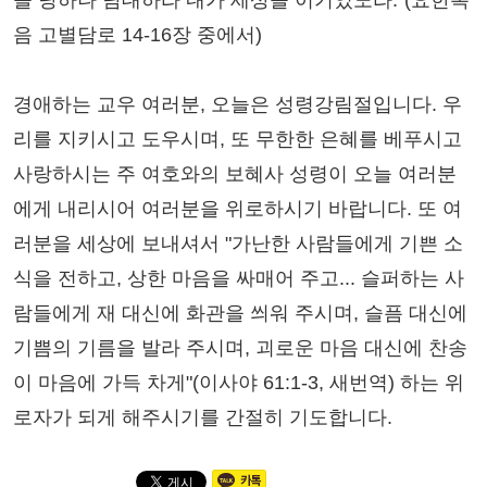
을 당하나 담대하라 내가 세상을 이기었노라."(요한복
음 고별담로 14-16장 중에서)
경애하는 교우 여러분, 오늘은 성령강림절입니다. 우
리를 지키시고 도우시며, 또 무한한 은혜를 베푸시고
사랑하시는 주 여호와의 보혜사 성령이 오늘 여러분
에게 내리시어 여러분을 위로하시기 바랍니다. 또 여
러분을 세상에 보내셔서 "가난한 사람들에게 기쁜 소
식을 전하고, 상한 마음을 싸매어 주고... 슬퍼하는 사
람들에게 재 대신에 화관을 씌워 주시며, 슬픔 대신에
기쁨의 기름을 발라 주시며, 괴로운 마음 대신에 찬송
이 마음에 가득 차게"(이사야 61:1-3, 새번역) 하는 위
로자가 되게 해주시기를 간절히 기도합니다.