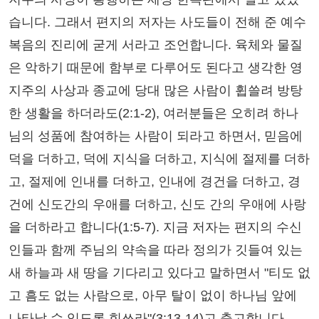
습니다. 그래서 편지의 저자는 사도들이 전해 준 예수
복음의 진리에 굳게 서라고 조언합니다. 육체와 물질
은 악하기 때문에 함부로 다루어도 된다고 생각한 영
지주의 사상과 종교에 당대 많은 사람이 휩쓸려 방탕
한 생활을 하더라도(2:1-2), 여러분들은 오히려 하나
님의 성품에 참여하는 사람이 되라고 하면서, 믿음에
덕을 더하고, 덕에 지식을 더하고, 지식에 절제를 더하
고, 절제에 인내를 더하고, 인내에 경건을 더하고, 경
건에 신도간의 우애를 더하고, 신도 간의 우애에 사랑
을 더하라고 합니다(1:5-7). 지금 저자는 편지의 수신
인들과 함께 주님의 약속을 따라 정의가 깃들여 있는
새 하늘과 새 땅을 기다리고 있다고 말하면서 "티도 없
고 흠도 없는 사람으로, 아무 탈이 없이 하나님 앞에
나타날 수 있도록 힘쓰라"(3:13-14)고 충고합니다.