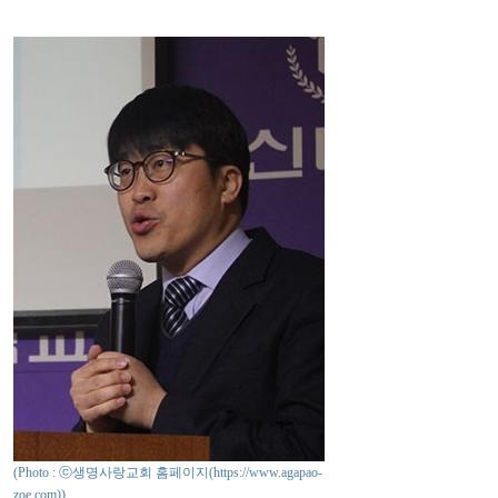
(Photo : ⓒ생명사랑교회 홈페이지(https://www.agapao-
zoe.com))