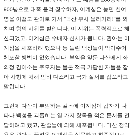
900냥으로 대폭 올려 징수하자, 이계심은 농민 천여
명을 이끌고 관아로 가서 "곡산 부사 물러가라!"를 외
치며 항의 시위를 벌입니다. 이 시위는 폭력적으로 해
산되었고, 이계심은 수배자 신세가 됩니다. 관아는 이
계심을 체포하려 했으나 등 돌린 백성들이 막아주어
체포할 방법이 없었습니다. 부임을 앞둔 다산에게 좌
의정 김이소는 주모자는 물론 적극 가담한 자들을 잡
아 사형에 처해 엄히 다스리고 국가 질서를 잡으라고
말합니다.
그런데 다산이 부임하는 길목에 이계심이 갑자기 나
타나 백성을 괴롭히는 열 가지 항목을 적은 문서를 전
달하려고 했고, 관졸들에 의해 체포됩니다. 다산 정약
용은 관아로 끌려온 이계심을 심문하고 최종적으로