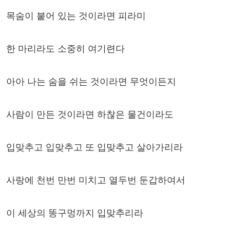
목숨이 붙어 있는 것이라면 피라미
한 마리라도 소중히 여기련다
아아 나는 숨을 쉬는 것이라면 무엇이든지
사람이 만든 것이라면 하찮은 물건이라도
입맞추고 입맞추고 또 입맞추고 살아가리라
사랑에 천번 만번 미치고 열두번 둔갑하여서
이 세상의 똥구멍까지 입맞추리라