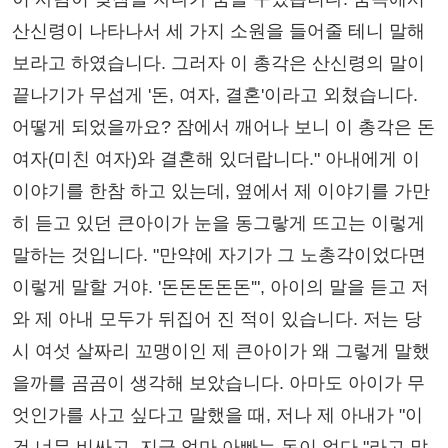
산신령이 나타나서 세 가지 소원을 들어줄 테니 말해
보라고 하였습니다. 그러자 이 총각은 산신령의 말이
끝나기가 무섭게 '돈, 여자, 결혼'이라고 외쳤습니다.
어떻게 되었을까요? 잠에서 깨어나 보니 이 총각은 돈
여자(미친 여자)와 결혼해 있더랍니다." 아내에게 이
이야기를 한참 하고 있는데, 옆에서 제 이야기를 가만
히 듣고 있던 큰아이가 눈을 동그랗게 뜨고는 이렇게
말하는 것입니다. "만약에 자기가 그 노총각이었다면
이렇게 말할 거야. '돈돈돈돈돈'", 아이의 말을 듣고 저
와 제 아내 모두가 뒤집어 진 적이 있습니다. 저는 당
시 여섯 살짜리 꼬맹이인 제 큰아이가 왜 그렇게 말했
을까를 곰곰이 생각해 보았습니다. 아마도 아이가 무
엇인가를 사고 싶다고 말했을 때, 저나 제 아내가 "이
건 너무 비싸고, 지금 엄마 아빠는 돈이 없다."라고 말