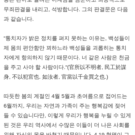
무죄판결을 내리고, 석방합니다. 그의 판결문은 다음
과 같습니다.
"통치자가 밝은 정치를 펴지 못하는 이유는, 백성들이
제 몸의 편안함만 꾀하느라 백성들을 괴롭히는 통치
자에게 항의하지 않기 때문이다. 너 같은 사람은 천금
을 주고 사야 할 사람이다."(官所以不明者, 民工於謀
身, 不以犯官也. 如汝者, 官當以千金買之也.)
따듯한 봄의 계절인 4월 5월과 초여름으로 접어드는
6월까지, 우리는 자연과 가족이 주는 행복감에 젖어
들 수 있습니다만, 이렇게 우리가 행복을 누릴 수 있게
된 것은 우리 역사에서 수많은 이들이 더 나은 사회를
위해 자신의 몸을 바쳤기 때문입니다. 4.19 혁명이 그