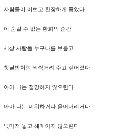
사람들이 이쁘고 환장하게 좋았다
이 숨길 수 없는 환희의 순간
세상 사람들 누구나를 보듬고
첫날밤처럼 씩씩거려 주고 싶어졌다
아아 나는 절망하지 않으련다
아아 나는 미워하거나 울어버리거나
넋마저 놓고 헤매이지 않으련다