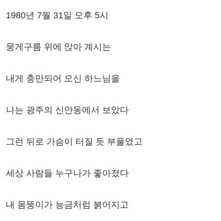
1980년 7월 31일 오후 5시
뭉게구름 위에 앉아 계시는
내게 충만되어 오신 하느님을
나는 광주의 신안동에서 보았다
그런 뒤로 가슴이 터질 듯 부풀었고
세상 사람들 누구나가 좋아졌다
내 몸뚱이가 능금처럼 붉어지고