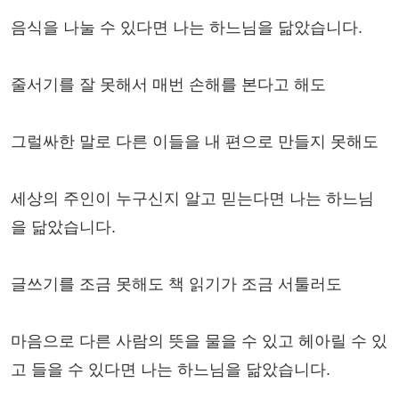
음식을 나눌 수 있다면 나는 하느님을 닮았습니다.
줄서기를 잘 못해서 매번 손해를 본다고 해도
그럴싸한 말로 다른 이들을 내 편으로 만들지 못해도
세상의 주인이 누구신지 알고 믿는다면 나는 하느님
을 닮았습니다.
글쓰기를 조금 못해도 책 읽기가 조금 서툴러도
마음으로 다른 사람의 뜻을 물을 수 있고 헤아릴 수 있
고 들을 수 있다면 나는 하느님을 닮았습니다.