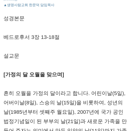
▲생명사람교회 한문덕 담임목사
성경본문
베드로후서 3장 13-18절
설교문
[가정의 달 오월을 맞으며]
흔히 오월을 가정의 달이라고 합니다. 어린이날(5일),
어버이날(8일), 스승의 날(15일)을 비롯하여, 성년의
날(1985년부터 셋째주 월요일), 2007년에 국가 공인
법정기념일이 된 부부의 날(21일)과 새로운 가족을 만
들어 주자는 의미에서 만든 입양의 날(11일)까지 가족