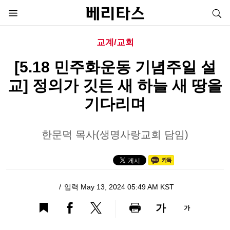
교계/교회
[5.18 민주화운동 기념주일 설
교] 정의가 깃든 새 하늘 새 땅을
기다리며
한문덕 목사(생명사랑교회 담임)
입력 May 13, 2024 05:49 AM KST
가
가