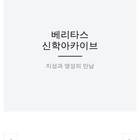
베리타스
신학아카이브
지성과 영성의 만남