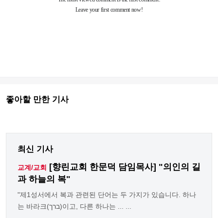
좋아할 만한 기사
최신 기사
[향린교회 한문덕 담임목사] "의인의 길
교계/교회
과 하늘의 복"
"제1성서에서 복과 관련된 단어는 두 가지가 있습니다. 하나
는 바라크(ברך)이고, 다른 하나는 ... ...