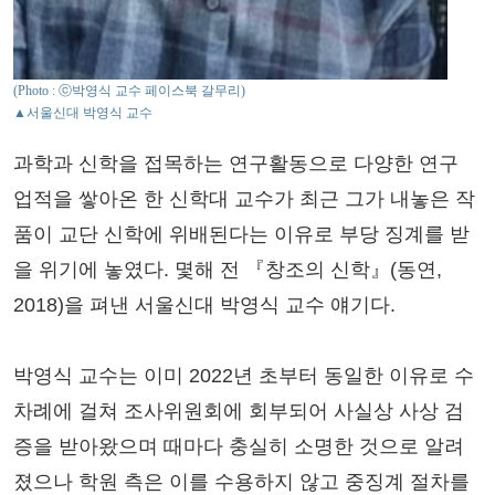
(Photo : ⓒ박영식 교수 페이스북 갈무리)
▲서울신대 박영식 교수
과학과 신학을 접목하는 연구활동으로 다양한 연구
업적을 쌓아온 한 신학대 교수가 최근 그가 내놓은 작
품이 교단 신학에 위배된다는 이유로 부당 징계를 받
을 위기에 놓였다. 몇해 전 『창조의 신학』(동연,
2018)을 펴낸 서울신대 박영식 교수 얘기다.
박영식 교수는 이미 2022년 초부터 동일한 이유로 수
차례에 걸쳐 조사위원회에 회부되어 사실상 사상 검
증을 받아왔으며 때마다 충실히 소명한 것으로 알려
졌으나 학원 측은 이를 수용하지 않고 중징계 절차를