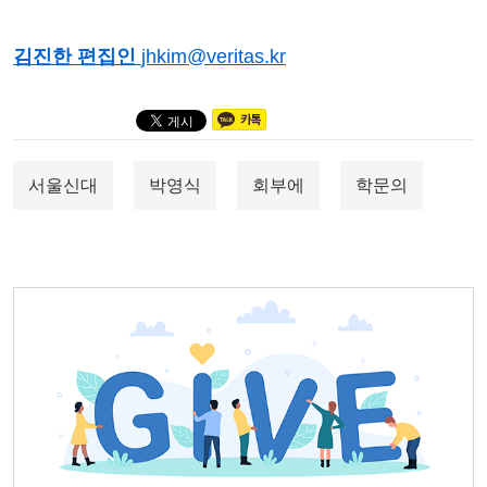
김진한 편집인
jhkim@veritas.kr
서울신대
박영식
회부에
학문의