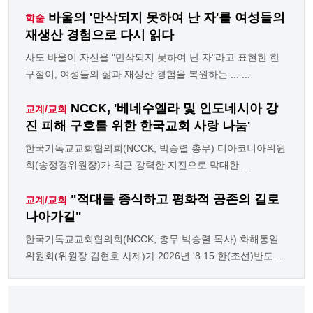
바울의 '만삭되지 못하여 난 자'를 여성들의
학술
재생산 경험으로 다시 읽다
사도 바울이 자신을 "만삭되지 못하여 난 자"라고 표현한 한
구절이, 여성들의 삶과 재생산 경험을 복원하는 ... ...
NCCK, '베네수엘라 및 인도네시아 강
교계/교회
진 피해 구호를 위한 한국교회 사랑 나눔'
한국기독교교회협의회(NCCK, 박승렬 총무) 디아코니아위원
회(송정경위원장)가 최근 강력한 지진으로 막대한 ...
"적대를 종식하고 평화적 공존의 길로
교계/교회
나아가길"
한국기독교교회협의회(NCCK, 총무 박승렬 목사) 화해통일
위원회(위원장 김현호 사제)가 2026년 '8.15 한(조선)반도 ...