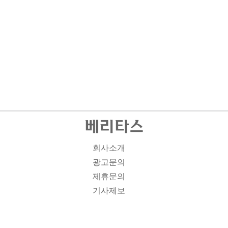
회사소개
광고문의
제휴문의
기사제보
개인정보취급방침