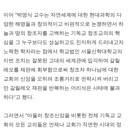
이어 "박영식 교수는 자연세계에 대한 현대과학의 다
양한 해명들과 창의적이고 비판적으로 논쟁하면서 하
늘과 땅의 창조자를 고백하는 기독교 창조교의의 핵
심을 그 누구보다도 성실하고도 진지하게 드러내고자
노력한 학자라는 점에서 학교법인 서울신학대학교의
이번 조치는 잘못된 고대의 세계관에 입각하여 갈릴
레오를 재판에 회부함으로써 창조자 하나님에 대한
교회의 신앙을 오히려 조롱거리로 전락시켜 버리고
만 갈릴레오 재판을 반복하는 어리석은 사태에 불과
하다"고 했다.
그러면서 "아울러 창조신앙을 비롯한 전체 기독교 교
회의 모든 교의들은 언제나 교회가 직면한 시대의 정