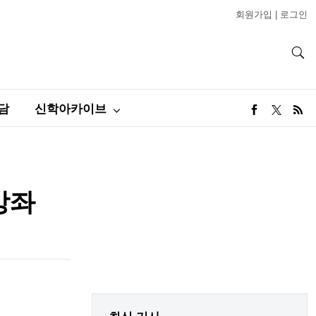
회원가입
|
로그인
담
신학아카이브
강좌