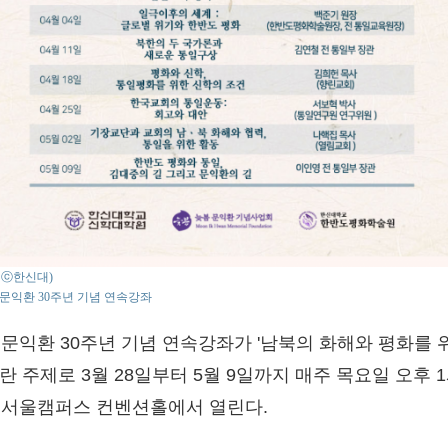
 : ⓒ한신대)
문익환 30주년 기념 연속강좌
 문익환 30주년 기념 연속강좌가 '남북의 화해와 평화를 
란 주제로 3월 28일부터 5월 9일까지 매주 목요일 오후 1
 서울캠퍼스 컨벤션홀에서 열린다.