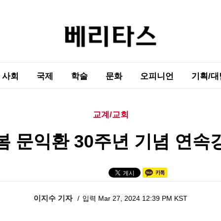
사회
국제
학술
문화
오피니언
기획/대
교계/교회
봄 문익환 30주년 기념 연속
이지수 기자
입력 Mar 27, 2024 12:39 PM KST