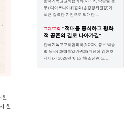
한국기독교교회협의회(NCCK, 박승렬 총
무) 디아코니아위원회(송정경위원장)가
최근 강력한 지진으로 막대한 ...
"적대를 종식하고 평화
교계/교회
적 공존의 길로 나아가길"
한국기독교교회협의회(NCCK, 총무 박승
렬 목사) 화해통일위원회(위원장 김현호
사제)가 2026년 '8.15 한(조선)반도 ...
위한
시 한