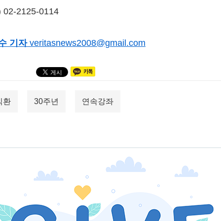
02-2125-0114
수 기자
veritasnews2008@gmail.com
익환
30주년
연속강좌