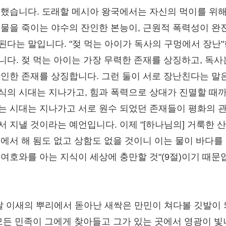
 했습니다. 도래할 메시아 왕국에서는 자신의 먹이를 위해
동물을 죽이는 야수의 잔인한 본능이, 근원적 폭력성이 완
된다는 말입니다. "젖 먹는 아이가 독사의 구멍에서 장난
니다. 젖 먹는 아이는 가장 무력한 존재를 상징하고, 독사
잔인한 존재를 상징합니다. 그런 둘이 서로 장난친다는 말
식의 시대는 지나가고, 힘과 폭력으로 상대가 진멸할 때
는 시대는 지나가고 서로 원수 되었던 존재들이 평화의 
서 지낼 것이라는 예언입니다. 이제 "[하나님의] 거룩한 산
곳에서 해 됨도 없고 상함도 없을 것이니 이는 물이 바다를
 여호와를 아는 지식이 세상에 충만할 것"(9절)이기 때문
 날 이새의 뿌리에서 돋아난 새싹은 만민이 쳐다볼 깃발이
 모든 민족이 그에게 찾아들고 그가 있는 곳에서 영광이 