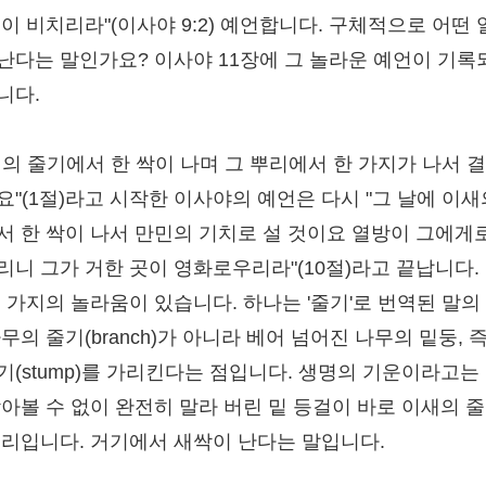
빛이 비치리라"(이사야 9:2) 예언합니다. 구체적으로 어떤 
난다는 말인가요? 이사야 11장에 그 놀라운 예언이 기록
니다.
새의 줄기에서 한 싹이 나며 그 뿌리에서 한 가지가 나서 
요"(1절)라고 시작한 이사야의 예언은 다시 "그 날에 이새
서 한 싹이 나서 만민의 기치로 설 것이요 열방이 그에게
리니 그가 거한 곳이 영화로우리라"(10절)라고 끝납니다. 
두 가지의 놀라움이 있습니다. 하나는 '줄기'로 번역된 말의
무의 줄기(branch)가 아니라 베어 넘어진 나무의 밑둥, 즉
기(stump)를 가리킨다는 점입니다. 생명의 기운이라고는
찾아볼 수 없이 완전히 말라 버린 밑 등걸이 바로 이새의 줄
뿌리입니다. 거기에서 새싹이 난다는 말입니다.