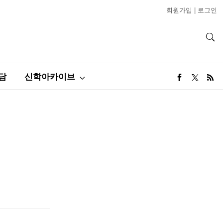
회원가입
|
로그인
담
신학아카이브