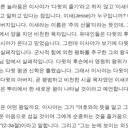
다른 놀라움은 이사야가 '다윗의 줄기'라고 하지 않고 '이새
라고 말하고 있다는 점입니다. 이새(Jesse)가 누구입니까?
아버지입니다. 이새라는 이름은 '주의 선물'이라는 뜻인데,
에서 양을 치던 비천한 목자입니다. 유대인들은 다윗의 
메시아가 온다고 믿었습니다. 그런데 이사야가 보기에 다윗
 실패작입니다. 군사적 힘에 의한 평화를 추구한 그의 왕
님 앞에서 실패작입니다. 다윗의 후손에서 영원히 왕위가
는 다윗 왕권 신학은 틀렸습니다. 그래서 이사야는 다윗이
 다윗의 아버지, 곧 평범하고 비천한 시골 목자였던 이새
혹은 뿌리에서 한 새로운 왕이 나타날 것이라고 예언합니다
왕은 어떤 왕일까요. 이사야는 그가 "여호와의 뜻을 알고 
운 마음으로 섬길 것이며 그에게 순종하는 것을 즐거움으
"(2-3a절)이라고 말합니다. 그리고 "그는 눈에 보이는 외