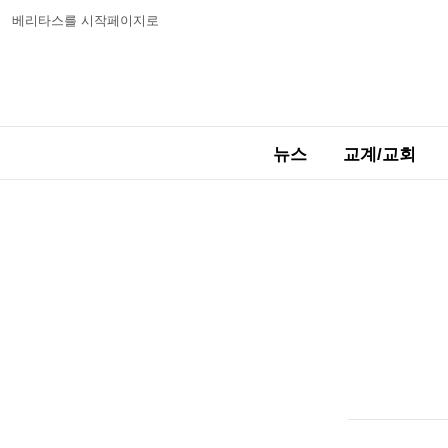
베리타스를 시작페이지로
뉴스
교계/교회