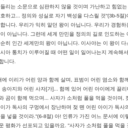
 들리는 소문으로 심판하지 않을 것이며 가난하고 힘없는
호하고... 정의와 성실로 자기 백성을 다스릴 것"(3b-5절
말합니다. 우리가 익히 알던 왕이 아닙니다. 우리가 경험하
왕이 아닙니다. 그런데 세계 만민을 정의의 길로 인도하는 
단순히 인간 세계만의 왕이 아닙니다. 이사야는 이 왕이 
메시아 통치가 이루어질 때 어떤 일이 일어나는지 계속해서
합니다.
 때에 이리가 어린 양과 함께 살며, 표범이 어린 염소와 함
 송아지와 어린 사자[가]... 함께 있어 어린 아이에게 끌리
 곰이 함께 먹으며... 사자가 소처럼 풀을 먹을 것이며, 
아이가 독사의 구멍에서 장난하며 젖 뗀 어린 아이가 독사
을 넣을 것이라."(6-8절) 아! 인류가 가진 어느 문서에 이
운 평화가 선포되고 있을까요. "사자가 소처럼 풀을 먹을 