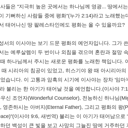
천사들은 "지극히 높은 곳에서는 하나님께 영광... 땅에서는
이 기뻐하신 사람들 중에 평화"(누가 2:14)라고 노래했는데
서 태어나신 땅 팔레스타인에도 평화는 올 수 있을까요?
성서의 이사야는 보기 드문 평화의 예언자입니다. 그가 쓴
서는 예루살렘이 두 번이나 외침을 겪으며 혼란과 절망 
 때 하나님께서 주시는 새로운 평화를 노래한 책입니다. 
왕 때 시리아의 침공이 있었고, 히스기야 왕 때 아시리아의
있었습니다. 이 고통과 암흑의 시기에 이사야는 장차 '임마
라 불리는 한 아기가 태어날 것을 예언합니다.(이사야 7:1
우신 조언자(Wonderful Counselor), 전능하신 하나님(Mig
), 영존하시는 아버지(Eternal Father), 그리고 평화의 왕(Pr
Peace)"(이사야 9:6, 새번역) 불리는 이 아기가 태어남으로
행하던 백성이 큰 빛을 보고 사망의 그늘진 땅에 거주하던