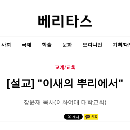
사회
국제
학술
문화
오피니언
기획/대
교계/교회
[설교] "이새의 뿌리에서"
장윤재 목사(이화여대 대학교회)