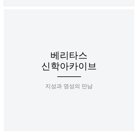
베리타스
신학아카이브
지성과 영성의 만남