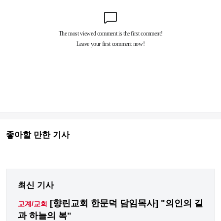
좋아할 만한 기사
최신 기사
[향린교회 한문덕 담임목사] "의인의 길
교계/교회
과 하늘의 복"