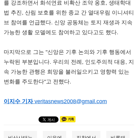
를 강조하면서 화석연료 비확산 조약 옹호, 생태학대
법 추진, 산림 보호를 위한 종교 간 열대우림 이니셔티
브 참여를 언급했다. 신앙 공동체는 토지 재생과 지속
가능한 생활 모델에도 참여하고 있다고도 했다.
마지막으로 그는 "신앙은 기후 논의와 기후 행동에서
누락된 부분입니다. 우리의 전례, 인도주의적 대응, 지
속 가능한 관행은 희망을 불러일으키고 영향력 있는
변화를 주도한다"고 전했다.
이지수 기자
veritasnews2008@gmail.com
비상사태는
이윤에
집착에서
비롯돼