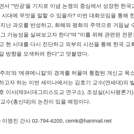
면서 "'반공'을 기지로 이념 논쟁의 중심에서 성장한 한국
이 시대에 무엇을 말할 수 있을까? 이번 대화모임을 통해 
 지난 과오를 반성하고, 화해와 평화의 주역으로 거듭날 
 그 가능성을 살펴보고자 한다"며 "이를 위해 관련된 전
고 현 시대를 다시 진단하고 외부의 시선을 통해 한국 교
갈 방향을 모색하려 한다"고 덧붙였다.
음주의'와 '에큐메니칼'의 경계를 허물며 통합된 개신교 목
하고자 하는 이번 세미나에서는 김호기 교수(연세대)의 
호 이사(제3시대그리스도교 연구소), 조성실(시사평론가),
 교수(총신대)의 논찬이 있을 예정이다.
 이명진 간사 02-794-6200, cemk@hanmail.net