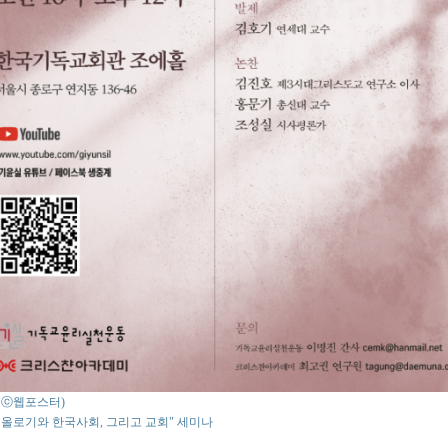
o : ⓒ웹포스터)
올로기와 한국사회, 그리고 교회" 세미나