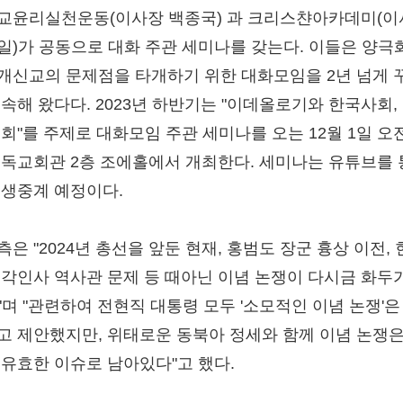
교윤리실천운동(이사장 백종국) 과 크리스챤아카데미(이
일)가 공동으로 대화 주관 세미나를 갖는다. 이들은 양극
개신교의 문제점을 타개하기 위한 대화모임을 2년 넘게 
지속해 왔다다. 2023년 하반기는 "이데올로기와 한국사회,
회"를 주제로 대화모임 주관 세미나를 오는 12월 1일 오전
기독교회관 2층 조에홀에서 개최한다. 세미나는 유튜브를
 생중계 예정이다.
은 "2024년 총선을 앞둔 현재, 홍범도 장군 흉상 이전, 
내각인사 역사관 문제 등 때아닌 이념 논쟁이 다시금 화두
"며 "관련하여 전현직 대통령 모두 '소모적인 이념 논쟁'은
고 제안했지만, 위태로운 동북아 정세와 함께 이념 논쟁은
 유효한 이슈로 남아있다"고 했다.