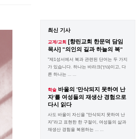
최신 기사
[향린교회 한문덕 담임
교계/교회
목사] "의인의 길과 하늘의 복"
"제1성서에서 복과 관련된 단어는 두 가지
가 있습니다. 하나는 바라크(ברך)이고, 다
른 하나는 ... ...
바울의 '만삭되지 못하여 난
학술
자'를 여성들의 재생산 경험으로
다시 읽다
사도 바울이 자신을 "만삭되지 못하여 난
자"라고 표현한 한 구절이, 여성들의 삶과
재생산 경험을 복원하는 ... ...