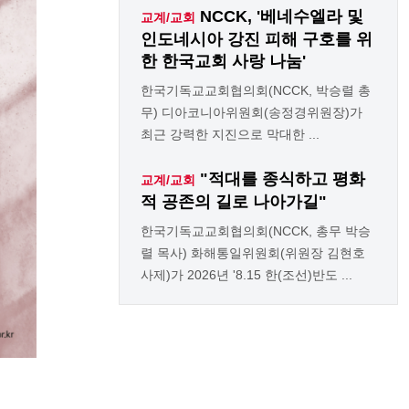
NCCK, '베네수엘라 및
교계/교회
인도네시아 강진 피해 구호를 위
한 한국교회 사랑 나눔'
한국기독교교회협의회(NCCK, 박승렬 총
무) 디아코니아위원회(송정경위원장)가
최근 강력한 지진으로 막대한 ...
"적대를 종식하고 평화
교계/교회
적 공존의 길로 나아가길"
한국기독교교회협의회(NCCK, 총무 박승
렬 목사) 화해통일위원회(위원장 김현호
사제)가 2026년 '8.15 한(조선)반도 ...