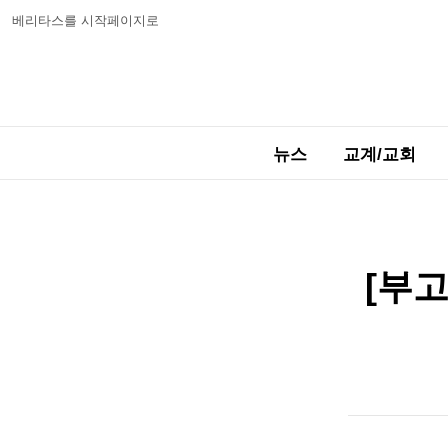
베리타스를 시작페이지로
뉴스
교계/교회
[부