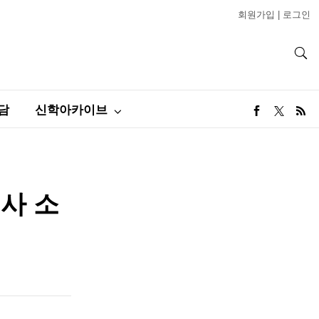
회원가입
|
로그인
담
신학아카이브
사 소