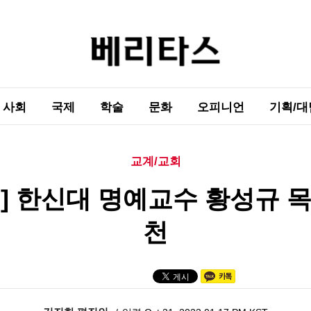
사회
국제
학술
문화
오피니언
기획/대
교계/교회
고] 한신대 명예교수 황성규 목
천