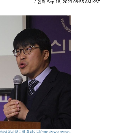
입력 Sep 18, 2023 08:55 AM KST
o : ⓒ생명사랑교회 홈페이지(https://www.agapao-