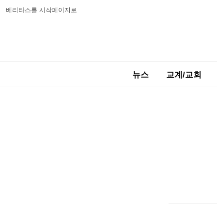
베리타스를 시작페이지로
뉴스
교계/교회