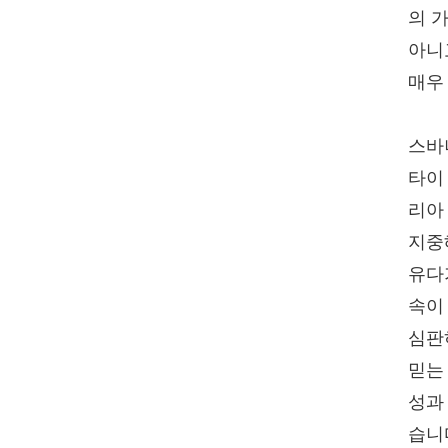
의 
아니
매우
스바
타이 
리아
지중
유다
속이
심판
믿는
성과
습니