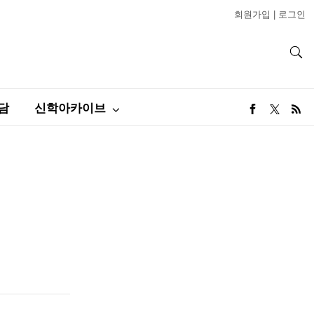
회원가입
|
로그인
담
신학아카이브