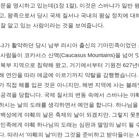
가문을 명시하고 있는데(1장 1절), 이것은 스바냐가 일반 
고, 왕족으로서 당시 국제 질서나 국내의 왕실 정치에 대
 잘 알고 있는 사람이라는 것을 보여줍니다.
냐가 활약하던 당시 남부 러시아 출신의 기마민족이었던
사람들이 코카서스 산맥(Caucasus Mountains)을 넘어 
 북부 지역으로 침략해 왔고, 거기에서부터 기원전 627
해 연안을 따라 애굽에 이르기까지 약탈을 감행했습니다.
가 직접 해를 입은 것은 아니지만, 해변 지역에 사는 블레
 공격을 당합니다. 국제 질서의 변동 속에서 스바냐는 야
하시는 날의 도래를 생각하면서 예언을 합니다. 하나님을
 백성에게 야훼의 날은 축제의 날이 되겠지만, 그렇지 못
 민족에게 야훼 하나님의 도래는 심판과 멸망의 날이 될 
다. 따라서 '야훼의 날'이란 그것을 준비하고 받아들이는 