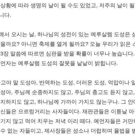
 상황에 따라 생명의 날이 될 수도 있었고, 저주의 날이 될
니다.
께서 오시는 날, 하나님의 성전이 있는 예루살렘 도성은 
받을까요? 아니면 축제를 열게 될까요? 오늘 우리가 읽은 
 3장 말씀에 따르면 심판을 받을 확률이 너무나 높습니다.
예언자는 예루살렘 도성의 잘못을 낱낱이 밝힙니다.
하고야 말 도성아, 반역하는 도성, 더러운 도성, 억압이나 
도성아, 주님께 순종하지도 않고, 주님의 충고도 듣지 않고,
의지하지도 않고, 하나님께 가까이 가지도 않는구나. 그 안
대신들은 으르렁거리는 사자들이다. 재판관들은 이튿날 
남기지 않고 먹어 치우는 저녁 이리 떼다. 예언자들은 거
 수 없는 자들이고, 제사장들은 성소나 더럽히며 율법을 