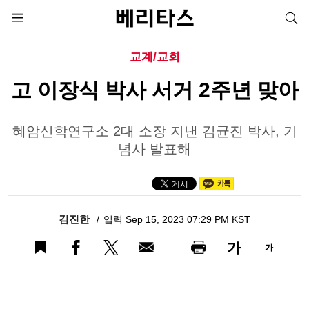
교계/교회
고 이장식 박사 서거 2주년 맞아
혜암신학연구소 2대 소장 지낸 김균진 박사, 기
념사 발표해
김진한
입력 Sep 15, 2023 07:29 PM KST
가
가