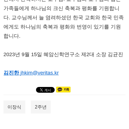
가족들에게 하나님의 크신 축복과 평화를 기원합니
다. 교수님께서 늘 염려하셨던 한국 교회와 한국 민족
에게도 하나님의 축복과 평화와 번영이 있기를 기원
합니다.
2023년 9월 15일 혜암신학연구소 제2대 소장 김균진
김진한
jhkim@veritas.kr
이장식
2주년