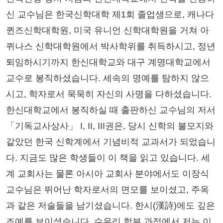
신 교수님은 한국신학대학 제1회 졸업생으로, 캐나다
퀸즈신학대학원, 미국 유니언 신학대학원을 거쳐 아
퀴나스 신학대학원에서 박사학위를 취득하시고, 정년
퇴임하시기까지 한신대학교와 대구 계명대학교에서
교수로 봉직하셨습니다. 세속의 명예를 탐하지 않으
시고, 학자로서 묵묵히 자신의 사명을 다하셨습니다.
한신대학교에서 봉직하실 때 출판하신 교수님의 저서
「기독교사상사」 I, II, III권은, 당시 신학의 불모지와
같았던 한국 신학계에서 기념비적 교과서가 되었습니
다. 지금도 많은 학생들이 이 책을 읽고 있습니다. 세
계 교회사는 물론 아시아 교회사 분야에서도 이장식
교수님은 뛰어난 학자로서의 면모를 보이셨고, 주옥
과 같은 저술들을 남기셨습니다. 한시(漢詩)에도 깊은
조예를 보이셨습니다. 수유리 학부 과정에서 저는 이