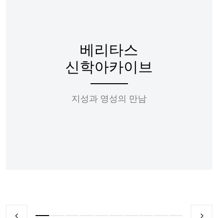
베리타스
신학아카이브
지성과 영성의 만남