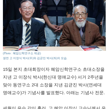
(Photo : 혜암신학연구소 제공)
생전 고 이장식 박사(우)와 김균진 박사(좌)의 모습.
15일 본지 초대회장이자 혜암신학연구소 초대소장을
지낸 고 이장식 박사(한신대 명얘교수) 서거 2주년을
맞아 동연구소 2대 소장을 지낸 김균진 박사(연세대
명얘교수)가 기념사를 발표했다. 아래는 기념사 전문.
세월이 유수 같이 흘러, 고 혜암 이장식 교수님께서 우