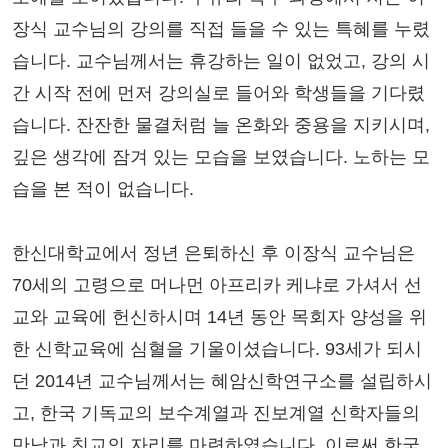
장식 교수님의 강의를 직접 들을 수 있는 특혜를 누렸
습니다. 교수님께서는 휴강하는 일이 없었고, 강의 시
간 시작 전에 먼저 강의실로 들어와 학생들을 기다렸
습니다. 잔잔한 물결처럼 늘 온화와 중용을 지키시며,
깊은 생각에 잠겨 있는 모습을 보였습니다. 노하는 모
습을 본 적이 없습니다.
한신대학교에서 정년 은퇴하신 후 이장식 교수님은
70세의 고령으로 머나먼 아프리카 케냐로 가셔서 선
교와 교육에 헌신하시며 14년 동안 목회자 양성을 위
한 신학교육에 심혈을 기울이셨습니다. 93세가 되시
던 2014년 교수님께서는 혜암신학연구소를 설립하시
고, 한국 기독교의 보수계열과 진보계열 신학자들의
만남과 친교의 자리를 마련하였습니다. 이로써 한국