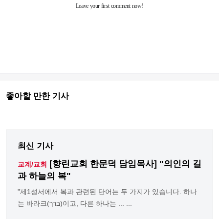
좋아할 만한 기사
최신 기사
[향린교회 한문덕 담임목사] "의인의 길
교계/교회
과 하늘의 복"
"제1성서에서 복과 관련된 단어는 두 가지가 있습니다. 하나
는 바라크(ברך)이고, 다른 하나는 ... ...