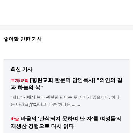
좋아할 만한 기사
최신 기사
[향린교회 한문덕 담임목사] "의인의 길
교계/교회
과 하늘의 복"
"제1성서에서 복과 관련된 단어는 두 가지가 있습니다. 하나
는 바라크(ברך)이고, 다른 하나는 ... ...
바울의 '만삭되지 못하여 난 자'를 여성들의
학술
재생산 경험으로 다시 읽다