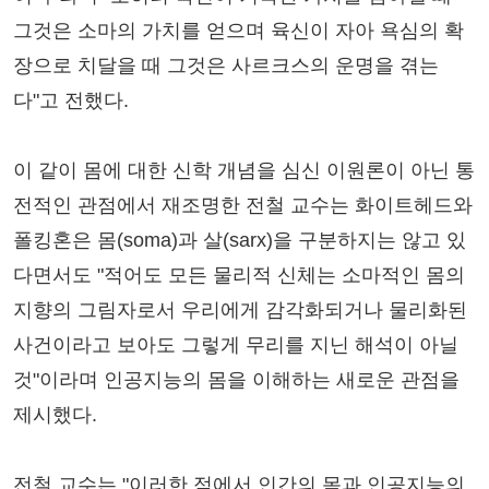
그것은 소마의 가치를 얻으며 육신이 자아 욕심의 확
장으로 치달을 때 그것은 사르크스의 운명을 겪는
다"고 전했다.
이 같이 몸에 대한 신학 개념을 심신 이원론이 아닌 통
전적인 관점에서 재조명한 전철 교수는 화이트헤드와
폴킹혼은 몸(soma)과 살(sarx)을 구분하지는 않고 있
다면서도 "적어도 모든 물리적 신체는 소마적인 몸의
지향의 그림자로서 우리에게 감각화되거나 물리화된
사건이라고 보아도 그렇게 무리를 지닌 해석이 아닐
것"이라며 인공지능의 몸을 이해하는 새로운 관점을
제시했다.
전철 교수는 "이러한 점에서 인간의 몸과 인공지능의