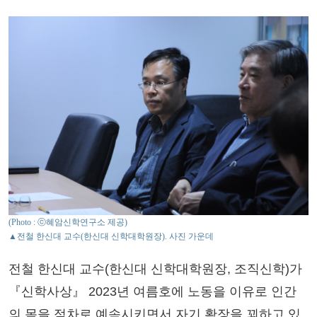
(Photo : ⓒ혜암신학연구소 제공)
▲전철 한신대 교수(한신대 신학대학원장). 사진 가운데
전철 한신대 교수(한신대 신학대학원장, 조직신학)가
『신학사상』 2023년 여름호에 노동을 이유로 인간
의 몸을 점차로 예속시키면서 자기 확장을 꾀하고 있