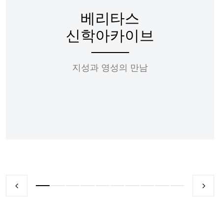
베리타스
신학아카이브
지성과 영성의 만남