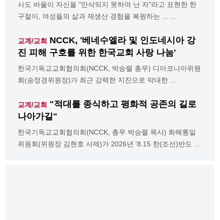
사도 바울이 자신을 "만삭되지 못하여 난 자"라고 표현한 한
구절이, 여성들의 삶과 재생산 경험을 복원하는 ... ...
NCCK, '베네수엘라 및 인도네시아 강
교계/교회
진 피해 구호를 위한 한국교회 사랑 나눔'
한국기독교교회협의회(NCCK, 박승렬 총무) 디아코니아위원
회(송정경위원장)가 최근 강력한 지진으로 막대한 ...
"적대를 종식하고 평화적 공존의 길로
교계/교회
나아가길"
한국기독교교회협의회(NCCK, 총무 박승렬 목사) 화해통일
위원회(위원장 김현호 사제)가 2026년 '8.15 한(조선)반도 ...