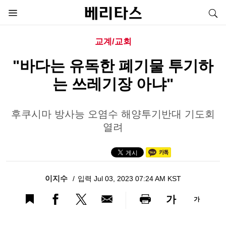
교계/교회
"바다는 유독한 폐기물 투기하
는 쓰레기장 아냐"
후쿠시마 방사능 오염수 해양투기반대 기도회
열려
이지수
입력 Jul 03, 2023 07:24 AM KST
가
가