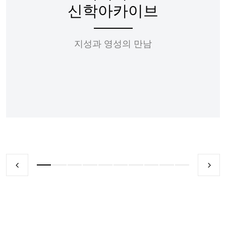
신학아카이브
지성과 영성의 만남