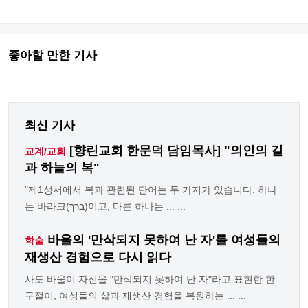
좋아할 만한 기사
최신 기사
[향린교회 한문덕 담임목사] "의인의 길
교계/교회
과 하늘의 복"
"제1성서에서 복과 관련된 단어는 두 가지가 있습니다. 하나
는 바라크(ברך)이고, 다른 하나는 ... ...
바울의 '만삭되지 못하여 난 자'를 여성들의
학술
재생산 경험으로 다시 읽다
사도 바울이 자신을 "만삭되지 못하여 난 자"라고 표현한 한
구절이, 여성들의 삶과 재생산 경험을 복원하는 ... ...