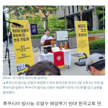
(Photo : ⓒ기환연 페이스북 갈무리)
▲후쿠시마 방사능 오염수 해양투기 반대 한국교회 연대가 2일 오후 4시 주한 일
본대사관 앞에서 '후쿠시마 방사능 오염수 해양투기반대 기도회'를 갖고 성명을
발표했다.
후쿠시마 방사능 오염수 해양투기 반대 한국교회 연