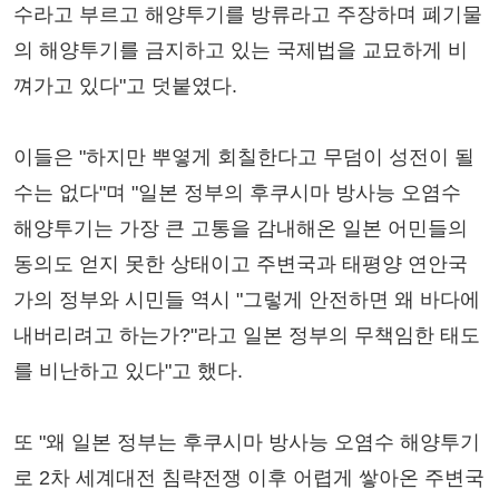
수라고 부르고 해양투기를 방류라고 주장하며 폐기물
의 해양투기를 금지하고 있는 국제법을 교묘하게 비
껴가고 있다"고 덧붙였다.
이들은 "하지만 뿌옇게 회칠한다고 무덤이 성전이 될
수는 없다"며 "일본 정부의 후쿠시마 방사능 오염수
해양투기는 가장 큰 고통을 감내해온 일본 어민들의
동의도 얻지 못한 상태이고 주변국과 태평양 연안국
가의 정부와 시민들 역시 "그렇게 안전하면 왜 바다에
내버리려고 하는가?"라고 일본 정부의 무책임한 태도
를 비난하고 있다"고 했다.
또 "왜 일본 정부는 후쿠시마 방사능 오염수 해양투기
로 2차 세계대전 침략전쟁 이후 어렵게 쌓아온 주변국