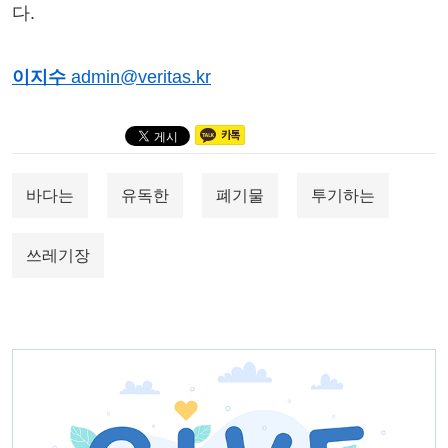
다.
이지수
admin@veritas.kr
바다는
유독한
폐기물
투기하는
쓰레기장