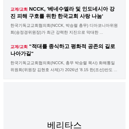
NCCK, '베네수엘라 및 인도네시아 강
교계/교회
진 피해 구호를 위한 한국교회 사랑 나눔'
한국기독교교회협의회(NCCK, 박승렬 총무) 디아코니아위원
회(송정경위원장)가 최근 강력한 지진으로 막대한 ...
"적대를 종식하고 평화적 공존의 길로
교계/교회
나아가길"
한국기독교교회협의회(NCCK, 총무 박승렬 목사) 화해통일
위원회(위원장 김현호 사제)가 2026년 '8.15 한(조선)반도 ...
베리타스