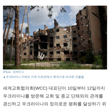
(Photo : ⓒWCC)
▲우크라이나 키예프 지역 이르핀에서 폭격으로 파괴된 건물들
세계교회협의회(WCC) 대표단이 10일부터 12일까지
우크라이나를 방문해 교회 및 종교 단체와의 관계를
갱신하고 우크라이나의 정의로운 평화를 달성하기 위