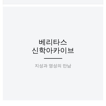
베리타스
신학아카이브
지성과 영성의 만남