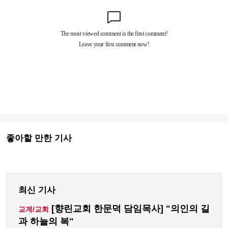
좋아할 만한 기사
최신 기사
[향린교회 한문덕 담임목사] "의인의 길
교계/교회
과 하늘의 복"