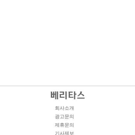
회사소개
광고문의
제휴문의
기사제보