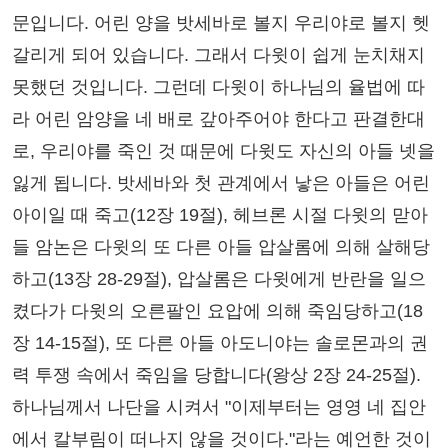
문입니다. 어린 양을 밧세바로 볼지 우리야로 볼지 헷
갈리게 되어 있습니다. 그래서 다윗이 쉽게 눈치채지
못했던 것입니다. 그런데 다윗이 하나님의 율법에 따
라 어린 암양을 네 배로 갚아주어야 한다고 판결한대
로, 우리야를 죽인 것 때문에 다윗도 자신의 아들 넷을
잃게 됩니다. 밧세바와 첫 관계에서 낳은 아들은 어린
아이일 때 죽고(12장 19절), 헤브론 시절 다윗의 맏아
들 암논은 다윗의 또 다른 아들 압살롬에 의해 살해당
하고(13장 28-29절), 압살롬은 다윗에게 반란을 일으
켰다가 다윗의 오른팔인 요압에 의해 죽임당하고(18
장 14-15절), 또 다른 아들 아도니야는 솔로몬과의 권
력 투쟁 속에서 죽임을 당합니다(왕상 2장 24-25절).
하나님께서 나단을 시켜서 "이제부터는 영영 네 집안
에서 칼부림이 떠나지 않을 것이다."라는 예언한 것이