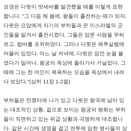
성경은 다윗이 밧세바를 발견했을 때를 이렇게 표현
합니다. "그 다음 해 봄에, 왕들이 출전하는 때가 되자,
다윗은 요압에게 자기의 부하들과 온 이스라엘의 군
인들을 맡겨서 출전시켰다. 그들은 암몬 사람을 무찌
르고, 랍바를 포위하였다. 그러나 다윗은 예루살렘에
머물러 있었다. 어느 날 저녁에, 다윗은 잠깐 눈을 붙
였다가 일어나, 왕궁의 옥상에 올라가서 거닐었다. 그
때에 그는 한 여인이 목욕하는 모습을 옥상에서 내려
다 보았다."(삼하 11장 1-2절)
부하들은 전쟁터에 나가 있고 다윗은 왕국에 남아 있
는 대조적인 상황, 겉으로 보이는 왕궁의 평화는 부하
들이 직면하고 있는 위급 상황과 극명하게 대조됩니
다. 같은 시간에 생명을 걸고 전투에 임한 병사들의 상