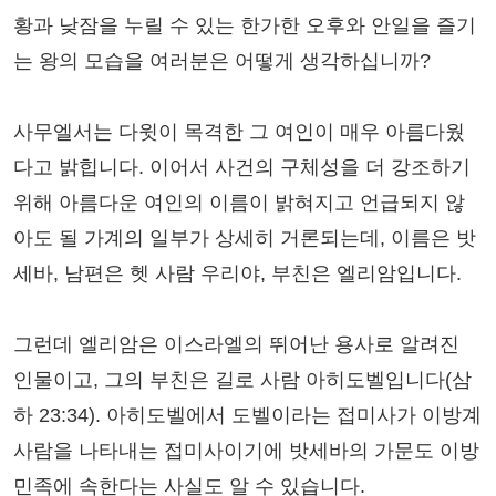
황과 낮잠을 누릴 수 있는 한가한 오후와 안일을 즐기
는 왕의 모습을 여러분은 어떻게 생각하십니까?
사무엘서는 다윗이 목격한 그 여인이 매우 아름다웠
다고 밝힙니다. 이어서 사건의 구체성을 더 강조하기
위해 아름다운 여인의 이름이 밝혀지고 언급되지 않
아도 될 가계의 일부가 상세히 거론되는데, 이름은 밧
세바, 남편은 헷 사람 우리야, 부친은 엘리암입니다.
그런데 엘리암은 이스라엘의 뛰어난 용사로 알려진
인물이고, 그의 부친은 길로 사람 아히도벨입니다(삼
하 23:34). 아히도벨에서 도벨이라는 접미사가 이방계
사람을 나타내는 접미사이기에 밧세바의 가문도 이방
민족에 속한다는 사실도 알 수 있습니다.