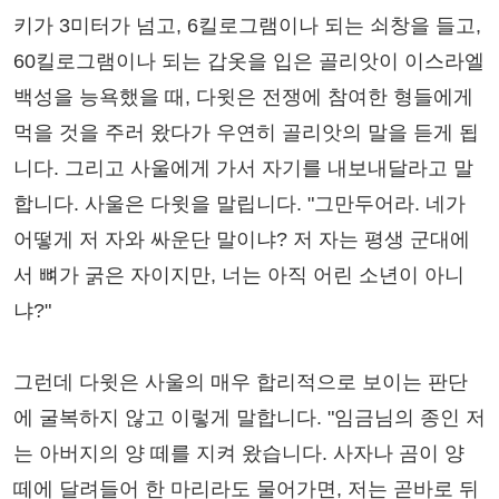
키가 3미터가 넘고, 6킬로그램이나 되는 쇠창을 들고,
60킬로그램이나 되는 갑옷을 입은 골리앗이 이스라엘
백성을 능욕했을 때, 다윗은 전쟁에 참여한 형들에게
먹을 것을 주러 왔다가 우연히 골리앗의 말을 듣게 됩
니다. 그리고 사울에게 가서 자기를 내보내달라고 말
합니다. 사울은 다윗을 말립니다. "그만두어라. 네가
어떻게 저 자와 싸운단 말이냐? 저 자는 평생 군대에
서 뼈가 굵은 자이지만, 너는 아직 어린 소년이 아니
냐?"
그런데 다윗은 사울의 매우 합리적으로 보이는 판단
에 굴복하지 않고 이렇게 말합니다. "임금님의 종인 저
는 아버지의 양 떼를 지켜 왔습니다. 사자나 곰이 양
떼에 달려들어 한 마리라도 물어가면, 저는 곧바로 뒤