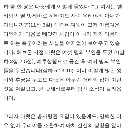
하 중 한 명은 다윗에게 이렇게 물었다. "그 여자는 엘
리암의 딸 밧세바로 히타이트 사람 우리야의 아내가
아닙니까?"(11장 3절) 성경은 다윗이 그저 아름다운
여인에게 마음을 빼앗긴 사람이 아니라 자기 마음대
로 하는 폭군이라는 사실을 여지없이 보여주고 있습
니다. 헤브론 시절 다윗은 여섯 명의 부인을 두었고(삼
하 3장 2-5절), 예루살렘으로 옮긴 후 여러 명의 부인
들을 두었습니다(삼하 5:13-16). 이미 이렇게 많은 왕
비와 후궁을 두고도 다윗은 아무런 거리낌 없이 이런
짓을 저질렀고, 곧 밧세바로부터 임신 소식이 들려옵
니다.
그러자 다윗은 총사령관 요압이 있음에도, 명백한 이
유 없이 우리야를 소환하여 마치 전선의 상황을 알아