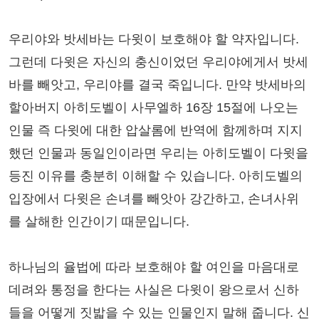
우리야와 밧세바는 다윗이 보호해야 할 약자입니다.
그런데 다윗은 자신의 충신이었던 우리야에게서 밧세
바를 빼앗고, 우리야를 결국 죽입니다. 만약 밧세바의
할아버지 아히도벨이 사무엘하 16장 15절에 나오는
인물 즉 다윗에 대한 압살롬에 반역에 함께하며 지지
했던 인물과 동일인이라면 우리는 아히도벨이 다윗을
등진 이유를 충분히 이해할 수 있습니다. 아히도벨의
입장에서 다윗은 손녀를 빼앗아 강간하고, 손녀사위
를 살해한 인간이기 때문입니다.
하나님의 율법에 따라 보호해야 할 여인을 마음대로
데려와 통정을 한다는 사실은 다윗이 왕으로서 신하
들을 어떻게 짓밟을 수 있는 인물인지 말해 줍니다. 신