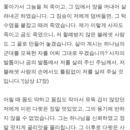
쫓아가서 그놈을 쳐 죽이고, 그 입에서 양을 꺼내어 살
려내곤 하였습니다. 그 짐승이 저에게 덤벼들면, 그 턱
수염을 붙잡고 때려 죽였습니다. 제가 이렇게 사자도
죽이고 곰도 죽였으니, 저 할례받지 않은 블레셋 사람
도 그 꼴로 만들어 놓겠습니다. 살아 계시는 하나님의
군대를 모욕한 자를 어찌 그대로 두겠습니까? 사자의
발톱이나 곰의 발톱에서 저를 살려 주신 주님께서, 저
블레셋 사람의 손에서도 틀림없이 저를 살려 주실 것
입니다."(삼상 17장)
어릴 때 몸도 약하고 몸집도 작아서 유독 겁이 많았던
저에게 이런 다윗은 정말 멋있었고, 그의 용기에 반하
지 않을 수 없었습니다. 그는 하나님을 신뢰하였고 정
말 멋지게 골리앗을 물리칩니다. 그 이후로 다윗은 사