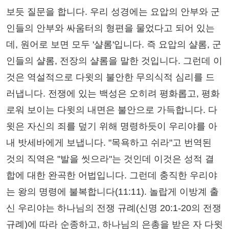
보듯 질문을 합니다. 우리 성경에는 요압의 안부와 군
인들의 안부와 싸움터의 형편을 물었다고 되어 있는
데, 원어로 보면 모두 '샬롬'입니다. 즉 요압의 샬롬, 군
인들의 샬롬, 전장의 샬롬을 말한 것입니다. 그런데 이
것은 역설적으로 다윗의 불안한 무의식적 심리를 드
러냅니다. 전쟁에 있는 백성은 오히려 평화롭고, 평화
로워 보이는 다윗의 내면은 불안으로 가득합니다. 다
윗은 자신의 죄를 덮기 위해 명령하듯이 우리야를 아
내 밧세바에게 보냅니다. "목욕하고 쉬라"고 번역된
것의 직역은 "발을 씻으라"는 것인데 이것은 성적 결
합에 대한 완곡한 어법입니다. 그런데 충직한 우리야
는 왕의 명령에 불복합니다(11:11). 놀랍게 이방계 출
신 우리야는 하나님의 전쟁 규례(신명 20:1-20의 전쟁
규례)에 따라 순종하고, 하나님의 은총을 받은 자 다윗