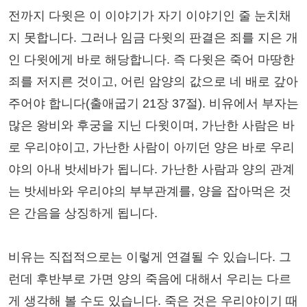
전까지 다윗은 이 이야기가 자기 이야기인 줄 눈치채
지 못합니다. 그러나 임금 다윗의 판결은 죄를 지은 개
인 다윗에게 바로 해당합니다. 즉 다윗은 죽어 마땅한
죄를 저지른 것이고, 어린 암양의 값으로 네 배로 갚아
주어야 합니다(출애굽기 21장 37절). 비유에서 부자는
많은 왕비와 후궁을 지닌 다윗이며, 가난한 사람은 바
로 우리야이고, 가난한 사람이 아끼던 양은 바로 우리
야의 아내 밧세바가 됩니다. 가난한 사람과 양의 관계
는 밧세바와 우리야의 부부관계를, 양을 잡아먹은 것
은 간음을 상징하게 됩니다.
비유는 직접적으로는 이렇게 연결될 수 있습니다. 그
런데 후반부로 가면 양의 죽음에 대해서 우리는 다르
게 생각해 볼 수도 있습니다. 죽은 것은 우리야이기 때