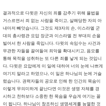
결과적으로 다윗은 자신의 죄를 감추기 위해 율법을
거스르면서 죄 없는 사람을 죽이고, 살해당한 자의 아
내마저 빼앗습니다. 그것도 제3자의 손, 이스라엘 군
대의 총사령관 요압 장군과 이스라엘 전 부대의 손을
빌어서 한 사람을 죽입니다. 다윗의 속임수는 사건과
무관한 자들을 끌여들여 죄악을 확대시키고, 음모를
통해 목적을 성취하는 또 다른 죄를 낳게 되는 것입니
다. 다윗은 요압에게 이 일에 대하여 너의 눈에 나쁘게
여기지 말라고 하였으나, 이 일은 하나님의 눈에 거슬
렸습니다. 권력자들의 공모로 인해 한 인간의 목숨이
이렇게 무의미하게 끝난다면 이것은 생명 자체를 경
시하고 천하보다 소중한 한 목숨을 우습게 여기는 꼴
이 됩니다. 하나님이 창조하신 생명세계를 능멸한 것