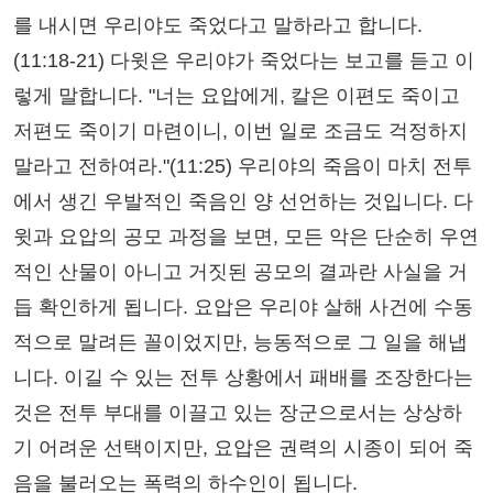
를 내시면 우리야도 죽었다고 말하라고 합니다.
(11:18-21) 다윗은 우리야가 죽었다는 보고를 듣고 이
렇게 말합니다. "너는 요압에게, 칼은 이편도 죽이고
저편도 죽이기 마련이니, 이번 일로 조금도 걱정하지
말라고 전하여라."(11:25) 우리야의 죽음이 마치 전투
에서 생긴 우발적인 죽음인 양 선언하는 것입니다. 다
윗과 요압의 공모 과정을 보면, 모든 악은 단순히 우연
적인 산물이 아니고 거짓된 공모의 결과란 사실을 거
듭 확인하게 됩니다. 요압은 우리야 살해 사건에 수동
적으로 말려든 꼴이었지만, 능동적으로 그 일을 해냅
니다. 이길 수 있는 전투 상황에서 패배를 조장한다는
것은 전투 부대를 이끌고 있는 장군으로서는 상상하
기 어려운 선택이지만, 요압은 권력의 시종이 되어 죽
음을 불러오는 폭력의 하수인이 됩니다.