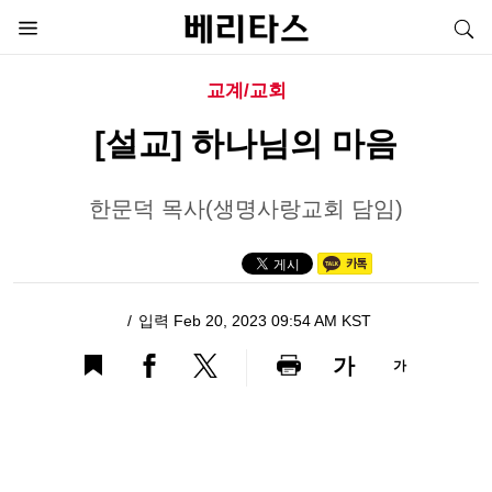
교계/교회
[설교] 하나님의 마음
한문덕 목사(생명사랑교회 담임)
입력 Feb 20, 2023 09:54 AM KST
가
가