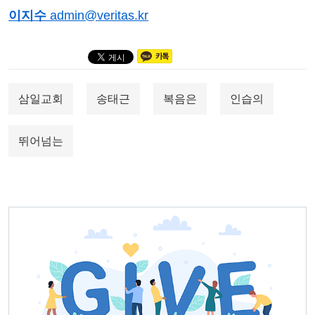
이지수
admin@veritas.kr
삼일교회
송태근
복음은
인습의
뛰어넘는