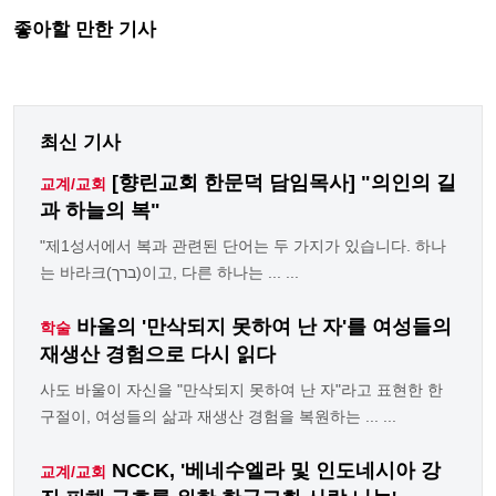
좋아할 만한 기사
최신 기사
[향린교회 한문덕 담임목사] "의인의 길
교계/교회
과 하늘의 복"
"제1성서에서 복과 관련된 단어는 두 가지가 있습니다. 하나
는 바라크(ברך)이고, 다른 하나는 ... ...
바울의 '만삭되지 못하여 난 자'를 여성들의
학술
재생산 경험으로 다시 읽다
사도 바울이 자신을 "만삭되지 못하여 난 자"라고 표현한 한
구절이, 여성들의 삶과 재생산 경험을 복원하는 ... ...
NCCK, '베네수엘라 및 인도네시아 강
교계/교회