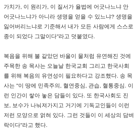
가치가, 이 원리가, 이 질서가 율법에 어긋나느냐 안
어긋나느냐가 아니라 생명을 얻을 수 있느냐? 생명을
잃어버리느냐로 기준해서 내가 모든 사람에게 스스로
종이 되었다 그말이다"라고 덧붙였다.
복음을 위해 불 같았던 바울이 물처럼 유연해진 것에
주목한 송 목사는 오늘날 한국교회 그리고 한국사회
를 위해 복음의 유연성이 필요하다고 강조했다. 송 목
사는 "이 땅에 민족주의, 혈연중심, 관습, 혈통중심. 이
런 인간이 쌓아 놓은 담들이 있다. 또 한국사회도 진
보, 보수가 나눠져가지고 거기에 기독교인들이 이런
저런 모양으로 얽혀 있다. 그런 것들이 이 세상의 담벼
락이다"라고 했다.