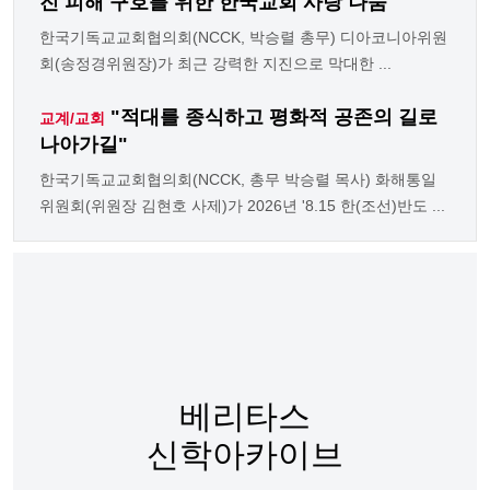
진 피해 구호를 위한 한국교회 사랑 나눔'
한국기독교교회협의회(NCCK, 박승렬 총무) 디아코니아위원
회(송정경위원장)가 최근 강력한 지진으로 막대한 ...
"적대를 종식하고 평화적 공존의 길로
교계/교회
나아가길"
한국기독교교회협의회(NCCK, 총무 박승렬 목사) 화해통일
위원회(위원장 김현호 사제)가 2026년 '8.15 한(조선)반도 ...
베리타스
신학아카이브