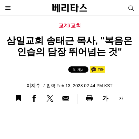
교계/교회
삼일교회 송태근 목사, "복음은
인습의 담장 뛰어넘는 것"
이지수
입력 Feb 13, 2023 02:44 PM KST
가
가