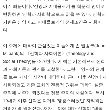
이기 때문이다. '신앙과 이데올로기'를 학문적 언어로
변환하면 '신학과 사회학'으로도 읽을 수 있다. 신학의
기반은 신앙이고, 이데올로기의 전제조건은 사회이
다.
이 주제에 대하여 관심있는 이들에게 존 밀뱅크(John
Milbank)의 《신학과 사회이론》(Theology and
Social Theory)을 소개한다. 이 책은 기본적으로 신학
과 사회이론의 관계를 고찰한다. 그런데 양자의 관계
를 보는 저자의 시각이 대담하다. 근대 이후 신앙이 사
사화되었고 기존 교회의 전통적 권위는 과학과 실증
주의에 내주게 되었다는 것은 주지의 사실이다. 특히
19세기 이후 신학은 과거의 '영광스러웠던' 자리와는
거리가 영 멀어졌다. 저자는 이에 대해 신학이 "세속