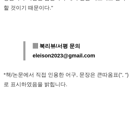
할 것이기 때문이다."
▥ 북리뷰/서평 문의
eleison2023@gmail.com
*책/논문에서 직접 인용한 어구, 문장은 큰따옴표(", ")
로 표시하였음을 밝힙니다.