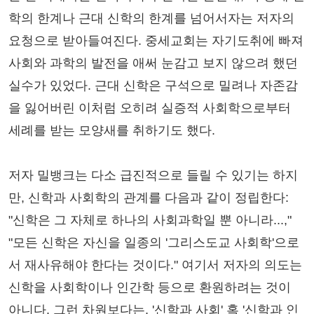
학의 한계나 근대 신학의 한계를 넘어서자는 저자의
요청으로 받아들여진다. 중세교회는 자기도취에 빠져
사회와 과학의 발전을 애써 눈감고 보지 않으려 했던
실수가 있었다. 근대 신학은 구석으로 밀려나 자존감
을 잃어버린 이처럼 오히려 실증적 사회학으로부터
세례를 받는 모양새를 취하기도 했다.
저자 밀뱅크는 다소 급진적으로 들릴 수 있기는 하지
만, 신학과 사회학의 관계를 다음과 같이 정립한다:
"신학은 그 자체로 하나의 사회과학일 뿐 아니라...,"
"모든 신학은 자신을 일종의 '그리스도교 사회학'으로
서 재사유해야 한다는 것이다." 여기서 저자의 의도는
신학을 사회학이나 인간학 등으로 환원하려는 것이
아니다. 그런 차원보다는, '신학과 사회' 혹 '신학과 인