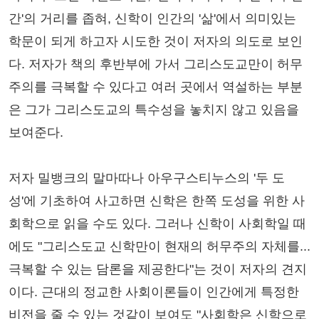
간'의 거리를 좁혀, 신학이 인간의 '삶'에서 의미있는
학문이 되게 하고자 시도한 것이 저자의 의도로 보인
다. 저자가 책의 후반부에 가서 그리스도교만이 허무
주의를 극복할 수 있다고 여러 곳에서 역설하는 부분
은 그가 그리스도교의 특수성을 놓치지 않고 있음을
보여준다.
저자 밀뱅크의 말마따나 아우구스티누스의 '두 도
성'에 기초하여 사고하면 신학은 한쪽 도성을 위한 사
회학으로 읽을 수도 있다. 그러나 신학이 사회학일 때
에도 "그리스도교 신학만이 현재의 허무주의 자체를...
극복할 수 있는 담론을 제공한다"는 것이 저자의 견지
이다. 근대의 정교한 사회이론들이 인간에게 특정한
비전을 줄 수 있는 것같이 보여도 "사회학은 신학으로