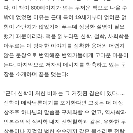
다. 이 책이 800페이지가 넘는 두꺼운 책으로 나올 수
밖에 없었던 이유는 근대 특히 19세기부터 얽혀온 얽
힘이 간단치가 않았기에 푸는데 상당한 설명이 필요
했기 때문이리라. 책을 읽노라면 신학, 철학, 사회학을
아우르는 이 방대한 이야기를 정확한 용어와 어렵지
않은 문장으로 번역해준 번역가들에게 고마운 마음이
든다. 마지막으로 저자의 메시지를 함축하고 있는 문
장을 소개하며 끝을 맺는다:
"근대 신학이 처한 비애는 그 거짓된 겸손에 있다. ...
신학이 메타담론이기를 포기한다면 그것은 더 이상
창조주 하나님의 말씀을 구체화할 수 없고, 역사학과
인본주의적 심리학 내지 선험철학과 같은, 유한한 우
상들이나 지껄일 법한 수수께끼 같은 목소리로 전락