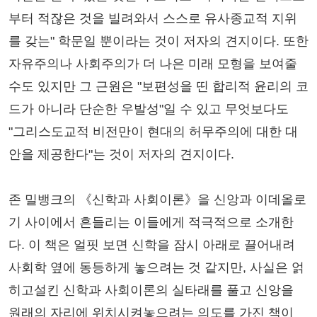
부터 적잖은 것을 빌려와서 스스로 유사종교적 지위
를 갖는" 학문일 뿐이라는 것이 저자의 견지이다. 또한
자유주의나 사회주의가 더 나은 미래 모형을 보여줄
수도 있지만 그 근원은 "보편성을 띤 합리적 윤리의 코
드가 아니라 단순한 우발성"일 수 있고 무엇보다도
"그리스도교적 비전만이 현대의 허무주의에 대한 대
안을 제공한다"는 것이 저자의 견지이다.
존 밀뱅크의 《신학과 사회이론》을 신앙과 이데올로
기 사이에서 흔들리는 이들에게 적극적으로 소개한
다. 이 책은 얼핏 보면 신학을 잠시 아래로 끌어내려
사회학 옆에 동등하게 놓으려는 것 같지만, 사실은 얽
히고설킨 신학과 사회이론의 실타래를 풀고 신앙을
원래의 자리에 위치시켜놓으려는 의도를 가진 책이