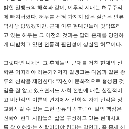
밝힌 밀뱅크의 해석과 같이, 이후의 시대는 허무주의
에 빠져버렸다. 허무를 전혀 가지지 않은 실존은 인류
역사상 없었겠지만, 근대 이후 현대인들이 맞닥뜨리
고 있는 허무는 그 이전의 것과는 달리 존재를 당연하
게 떠받치고 있던 전통적 필연성이 상실된 허무이다.
그렇다면 니체와 그 후예들의 근대를 거친 현대의 신
학은 어떠해야 하는가? 저자 밀뱅크는 다음과 같은 종
류의 신학을 제안한다: "자신이 문화적으로 형성된 것
임을 잘 알고 있으면서도 사회 전반에 대한 실질적이
고 비판적인 이론의 견지에서 신학적 자기 인식을 정
교화시킬 수 있는 그런 종류의 신학." 이 말의 핵심은
신학이 현대 사람들의 삶을 구성하고 있는 현대사회
를 잘 이해하는 신학이어야 한다는 말인데, 즉 중세 신