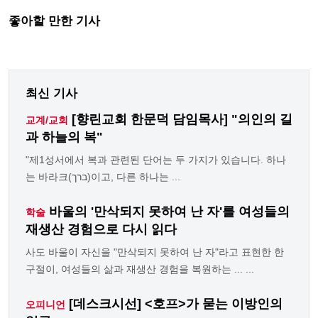
좋아할 만한 기사
최신 기사
[향린교회 한문덕 담임목사] "의인의 길
교계/교회
과 하늘의 복"
"제1성서에서 복과 관련된 단어는 두 가지가 있습니다. 하나
는 바라크(ברך)이고, 다른 하나는 ...
바울의 '만삭되지 못하여 난 자'를 여성들의
학술
재생산 경험으로 다시 읽다
사도 바울이 자신을 "만삭되지 못하여 난 자"라고 표현한 한
구절이, 여성들의 삶과 재생산 경험을 복원하는 ... ...
[데스크시선] <호프>가 묻는 이방인의
오피니언