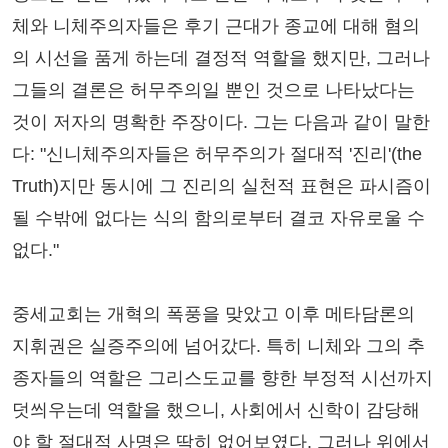
체와 니체주의자들은 후기 근대가 종교에 대해 혐의
의 시선을 품게 하는데 결정적 역할을 했지만, 그러나
그들의 결론은 허무주의일 뿐인 것으로 나타났다는
것이 저자의 명확한 주장이다. 그는 다음과 같이 말한
다: "신니체주의자들은 허무주의가 절대적 '진리'(the
Truth)지만 동시에 그 진리의 실천적 표현은 파시즘이
될 수밖에 없다는 식의 함의로부터 결코 자유로울 수
없다."
중세교회는 개혁의 폭풍을 맞았고 이후 메타담론의
지휘권은 실증주의에 넘어갔다. 특히 니체와 그의 추
종자들의 역할은 그리스도교를 향한 부정적 시선까지
덧씌우는데 역할을 했으니, 사회에서 신학이 감당해
야 할 절대적 사명은 딱히 없어보였다. 그러나 위에서