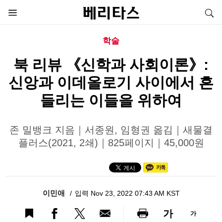
학술
북 리뷰 《신학과 사회이론》:
신앙과 이데올로기 사이에서 흔
들리는 이들을 위하여
존 밀뱅크 지음｜서종원, 임형권 옮김｜새물결
플러스(2021, 2쇄)｜825페이지｜45,000원
이민애
입력 Nov 23, 2022 07:43 AM KST
가
가