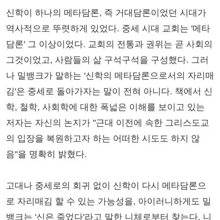
신학이 하나의 메타담론, 즉 거대담론이었던 시대가
역사적으로 뚜렷하게 있었다. 중세 시대 교회는 '메타
담론' 그 이상이었다. 교회의 전통과 권위는 곧 사회의
그것이었고, 사람들의 삶 구석구석을 구성했다. 그러
나 밀뱅크가 말하는 '신학의 메타담론으로서의 자리매
김'은 중세로 돌아가자는 말이 전혀 아니다. 책에서 신
학, 철학, 사회학에 대한 폭넓은 이해를 보이고 있는
저자는 자신의 논지가 "근대 이전에 속한 그리스도교
의 입장을 복원하고자 하는 어떠한 시도도 하지 않
음"을 명확히 밝혔다.
고대나 중세로의 회귀 없이 신학이 다시 메타담론으
로 자리매김 할 수 있는 가능성을, 아이러니하게도 밀
뱅크는 '신은 죽었다'라고 말한 니체로부터 찾는다. 니