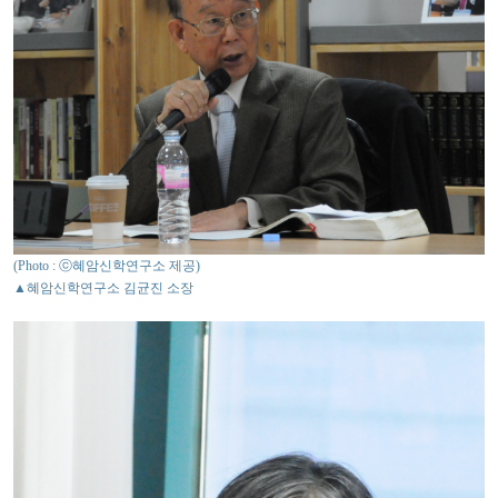
(Photo : ⓒ혜암신학연구소 제공)
▲혜암신학연구소 김균진 소장