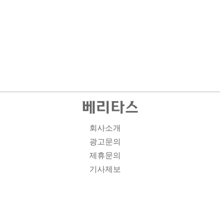
회사소개
광고문의
제휴문의
기사제보
개인정보취급방침