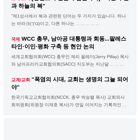
과 하늘의 복"
"제1성서에서 복과 관련된 단어는 두 가지가 있습니다. 하나
는 바라크(ברך)이고, 다른 하나는 ... ... ... ... ...
WCC 총무, 남아공 대통령과 회동...팔레스
국제
타인·이민·평화 구축 등 현안 논의
세계교회협의회(WCC) 총무인 제리 필레이(Jerry Pillay) 목사
와 남아프리카교회협의회(SACC) 지도부는 지난달 ... ... ...
"폭염의 시대, 교회는 생명의 그늘 되어
교계/교회
야"
한국기독교교회협의회(NCCK, 총무 박승렬 목사) 교회와사
회위원회(위원장 이재호 목사)가 연일 이어지는 기록적인 ...