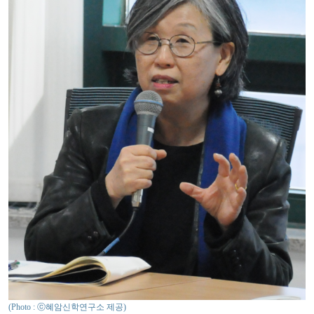
(Photo : ⓒ혜암신학연구소 제공)