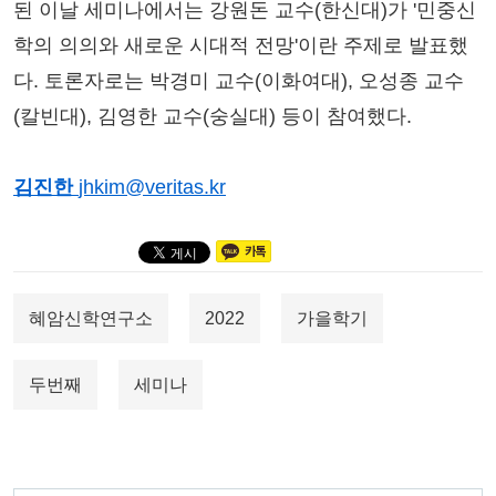
된 이날 세미나에서는 강원돈 교수(한신대)가 '민중신
학의 의의와 새로운 시대적 전망'이란 주제로 발표했
다. 토론자로는 박경미 교수(이화여대), 오성종 교수
(칼빈대), 김영한 교수(숭실대) 등이 참여했다.
김진한
jhkim@veritas.kr
혜암신학연구소
2022
가을학기
두번째
세미나