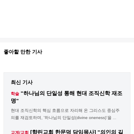
좋아할 만한 기사
최신 기사
"하나님의 단일성 통해 현대 조직신학 재조
학술
명"
현대 조직신학의 핵심 흐름으로 자리해 온 그리스도 중심주
의를 재검토하며, '하나님의 단일성(divine oneness)'을 ...
[향린교회 한문덕 담임목사] "의인의 길
교계/교회