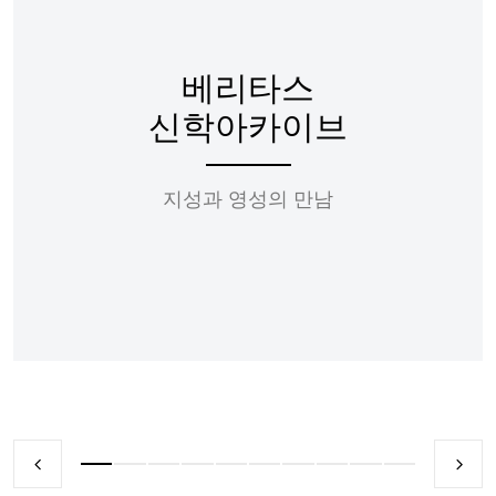
베리타스
신학아카이브
지성과 영성의 만남