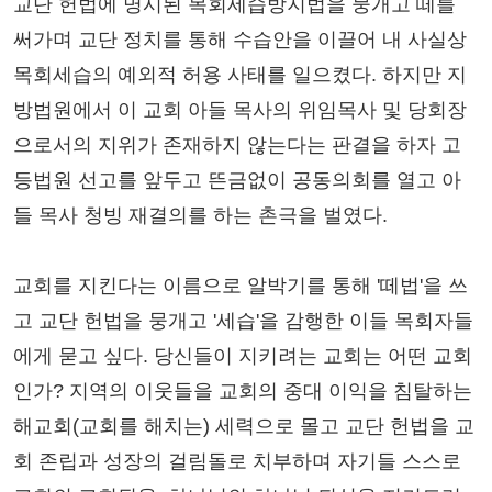
교단 헌법에 명시된 목회세습방지법을 뭉개고 떼를
써가며 교단 정치를 통해 수습안을 이끌어 내 사실상
목회세습의 예외적 허용 사태를 일으켰다. 하지만 지
방법원에서 이 교회 아들 목사의 위임목사 및 당회장
으로서의 지위가 존재하지 않는다는 판결을 하자 고
등법원 선고를 앞두고 뜬금없이 공동의회를 열고 아
들 목사 청빙 재결의를 하는 촌극을 벌였다.
교회를 지킨다는 이름으로 알박기를 통해 '떼법'을 쓰
고 교단 헌법을 뭉개고 '세습'을 감행한 이들 목회자들
에게 묻고 싶다. 당신들이 지키려는 교회는 어떤 교회
인가? 지역의 이웃들을 교회의 중대 이익을 침탈하는
해교회(교회를 해치는) 세력으로 몰고 교단 헌법을 교
회 존립과 성장의 걸림돌로 치부하며 자기들 스스로