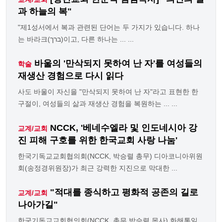
과 하늘의 복"
"제1성서에서 복과 관련된 단어는 두 가지가 있습니다. 하나
는 바라크(ברך)이고, 다른 하나는 ... ...
바울의 '만삭되지 못하여 난 자'를 여성들의
학술
재생산 경험으로 다시 읽다
사도 바울이 자신을 "만삭되지 못하여 난 자"라고 표현한 한
구절이, 여성들의 삶과 재생산 경험을 복원하는 ... ...
NCCK, '베네수엘라 및 인도네시아 강
교계/교회
진 피해 구호를 위한 한국교회 사랑 나눔'
한국기독교교회협의회(NCCK, 박승렬 총무) 디아코니아위원
회(송정경위원장)가 최근 강력한 지진으로 막대한 ...
"적대를 종식하고 평화적 공존의 길로
교계/교회
나아가길"
한국기독교교회협의회(NCCK, 총무 박승렬 목사) 화해통일