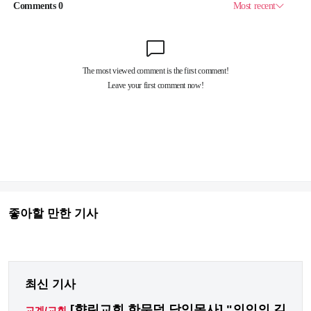
좋아할 만한 기사
최신 기사
[향린교회 한문덕 담임목사] "의인의 길
교계/교회