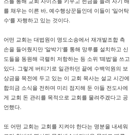
스를 통해 교회 사이즈를 키우고 헌금을 늘려 자기 배
를 채우는 이른 바, 예수행상꾼들인데 이들이 '일어탁
수'를 자행하고 있는 것이다.
어떤 교회는 대법원이 명도소송에서 재개발조합 측
손을 들어줬지만 '알박기'를 통해 망루를 설치하고 신
도들을 동원해 극렬히 저항하는 등 소위 '떼법'을 쓰고
있다. 그렇게 버티기로 일관하던 끝에 수백억원의 보
상금을 목전에 두고 있는 이 교회 목사는 설교 시간에
합의금 소식을 전하며 미리 점지해 둔 아들 전도사에
게 교회 돈 관리를 목적으로 교회를 물려주겠다고 공
언했다.
또 어떤 교회는 교회를 지켜야 한다는 명분을 내세워