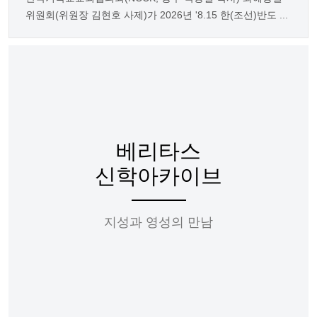
위원회(위원장 김현호 사제)가 2026년 '8.15 한(조선)반도 ...
베리타스
신학아카이브
지성과 영성의 만남