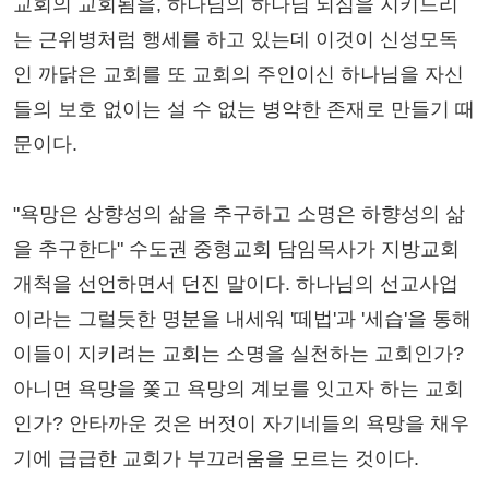
교회의 교회됨을, 하나님의 하나님 되심을 지키드리
는 근위병처럼 행세를 하고 있는데 이것이 신성모독
인 까닭은 교회를 또 교회의 주인이신 하나님을 자신
들의 보호 없이는 설 수 없는 병약한 존재로 만들기 때
문이다.
"욕망은 상향성의 삶을 추구하고 소명은 하향성의 삶
을 추구한다" 수도권 중형교회 담임목사가 지방교회
개척을 선언하면서 던진 말이다. 하나님의 선교사업
이라는 그럴듯한 명분을 내세워 '떼법'과 '세습'을 통해
이들이 지키려는 교회는 소명을 실천하는 교회인가?
아니면 욕망을 쫓고 욕망의 계보를 잇고자 하는 교회
인가? 안타까운 것은 버젓이 자기네들의 욕망을 채우
기에 급급한 교회가 부끄러움을 모르는 것이다.