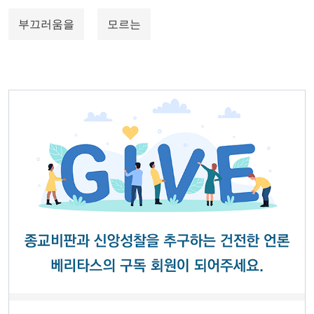
부끄러움을
모르는