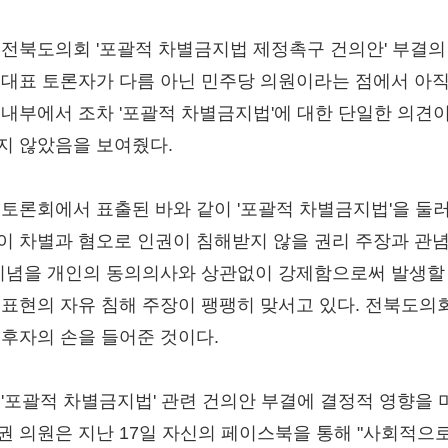
 전북도의회 '포괄적 차별금지법 제정촉구 건의안' 부결의
 대표 토론자가 다름 아닌 민주당 의원이라는 점에서 아직
 내부에서 조차 '포괄적 차별금지법'에 대한 단일한 의견이
지 않았음을 보여줬다.
 토론회에서 표출된 바와 같이 '포괄적 차별금지법'을 둘
이 차별과 혐오로 인권이 침해받지 않을 권리 주장과 관념
 이념을 개인의 동의의사와 상관없이 강제함으로써 발생할
 표현의 자유 침해 주장이 팽팽히 맞서고 있다. 전북도의
 후자의 손을 들어준 것이다.
 '포괄적 차별금지법' 관련 건의안 부결에 결정적 영향을 
권 의원은 지난 17일 자신의 페이스북을 통해 "사회적으로