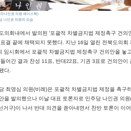
o : ⓒ나인권 의원 페이스북)
 나인권 의원의 모습.
도의회내에서 발의된 '포괄적 차별금지법 제정촉구 건의안
 표결 끝에 채택되지 못했다. 지난 16일 열린 전북도의회
4회 임시회에서 포괄적 차별금지법 제정촉구 건의안을 놓고
들어간 결과 찬성 11표, 반대22표, 기권 3표로 건의안이
됐다.
당 최영심 의원(비례)은 포괄적 차별금지법 제정을 촉구
안을 발의했으나 이날 대표 토론자로 민주당 나인권 의원
2선거구)이 나서 반대 의견을 쏟아내면서 찬반 토론이 이