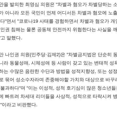
안을 발의한 최영심 의원은 "차별과 혐오가 차별당하는 
가 아니라 모든 국민이 언제 어디서든 차별과 혐오에 노
있다"면서 "코로나19 사태를 경험하면서 차별과 혐오가 
 인권 침해는 물론 공동체 안전까지 위협한다는 사실을 
"고 말했다.
만 나인권 의원(민주당·김제2)은 "차별금지법은 단순히 
니라 동물성애, 시체성애 등 사람이 갖고 있는 변태적 성
하는 수많은 음란한 수단과 방법을 성적지향성, 또는 성
로 묶어 성소수자라며 존중해야할 가치와 대상으로 바꾸
 불과하다"며 "이는 이성적, 성적 호기심이 많은 청소년들
에 빠트려 차세대 리더들을 사상적, 성적으로 타락시켜 
것"이라고 비판했다.