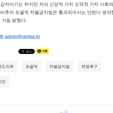
 감자이기는 하지만 저의 신앙적 가치 도덕적 가치 사회의
 비추어 포괄적 차별금지법은 통과되어서는 안된다 생각
고 거듭 밝혔다.
수
admin@veritas.kr
북도의회
포괄적
차별금지법
제정촉구
의안