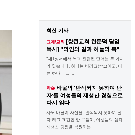
최신 기사
[향린교회 한문덕 담임
교계/교회
목사] "의인의 길과 하늘의 복"
"제1성서에서 복과 관련된 단어는 두 가지
가 있습니다. 하나는 바라크(ברך)이고, 다
른 하나는 ... ...
바울의 '만삭되지 못하여 난
학술
자'를 여성들의 재생산 경험으로
다시 읽다
사도 바울이 자신을 "만삭되지 못하여 난
자"라고 표현한 한 구절이, 여성들의 삶과
재생산 경험을 복원하는 ... ...