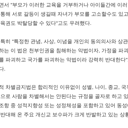
면서 "부모가 이러한 교육을 거부하거나 아이들간에 이러
 통해 서로 갈등이 생길때 자녀가 부모를 고소할수도 있고
양육권도 박탈당할 수 있다"고도 우려했다.
 특히 "특정한 관념, 사상, 이념을 개인의 동의의사와 상
하는 이 법은 천부인권을 침해하는 악법이자, 가정을 파
를 파괴하고 국가를 파괴하는 악법이라 강력히 반대한다"
다.
적 차별금지법은 합리적인 이유없이 성별, 나이, 종교, 국적
등으로 사람을 차별해서는 안된다는 규정을 골자로 하고 
조항 중 성적지향성 또는 성정체성을 포함하고 있어 동
 반대해 온 주요 개신교 보수파가 크게 반발하고 있는 상