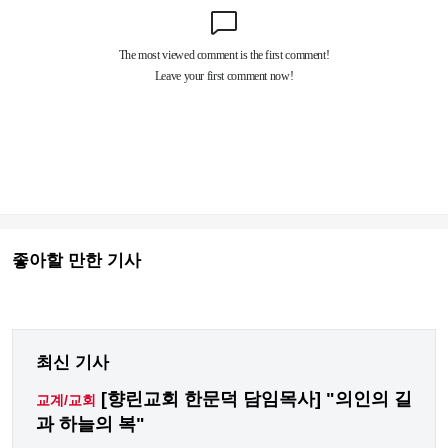
좋아할 만한 기사
최신 기사
[향린교회 한문덕 담임목사] "의인의 길
교계/교회
과 하늘의 복"