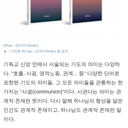
(Photo : ⓒ이야기books)
▲『그리운 하나님』(이야기books) 겉 표지.
기독교 신앙 안에서 서술되는 기도의 의미는 다양하
다. "호흡, 사귐, 영적노동, 관계... 등" 다양한 단어로
표현된 기도의 의미들. 그 모든 의미들을 관통하는 한
가지는 "사귐(communion)"이다. 사귄다는 의미는 관
계적 존재란 뜻이다. 다시 말해 하나님의 형상을 닮은
인간도 관계적 존재이고, 하나님도 관계적 존재란 말
이다.