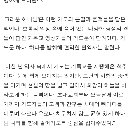
명하게 드러난다.
'그리운 하나님'은 이런 기도의 본질과 흔적들을 담은
책이다. 보통의 일상 속에 숨어 있는 다양한 영성의 결
들이 담긴 기독교 영성가들의 기도문이 담겨있다. 기
도문 하나, 하나를 발췌해 편역한 편역자는 말한다.
"이천 년 역사 속에서 기도는 기독교를 지탱해온 척추
이다. 눈에 띄게 보이지는 않지만, 고난과 시험의 중력
을 이기며 현실의 땅을 밟고 일어서 희망의 하늘을 바
라보게 하는 등뼈이다. 초대교회부터 오늘날에 이르
기까지 기도자들의 고백과 간구는 시대의 뼈마디를
이루며 좌로나 우로나 치우치지 않고 균형 있게 하나
님 나라를 향해 걸어가도록 중심을 잡아주었다."