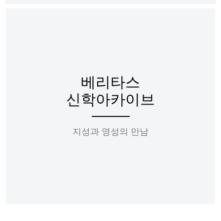
베리타스
신학아카이브
지성과 영성의 만남