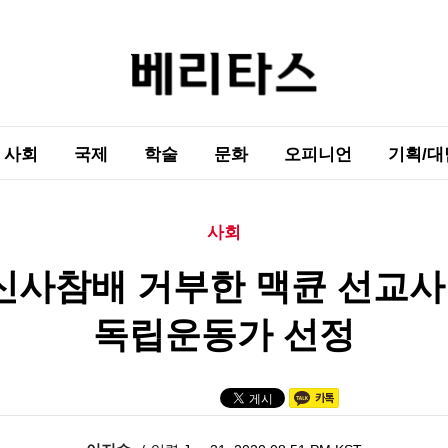
사회
국제
학술
문화
오피니언
기획/대
사회
신사참배 거부한 맥큔 선교사
독립운동가 선정