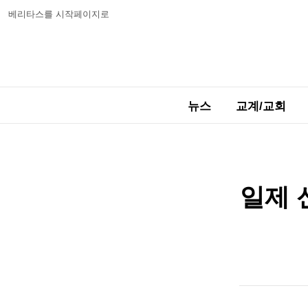
베리타스를 시작페이지로
뉴스
교계/교회
일제 