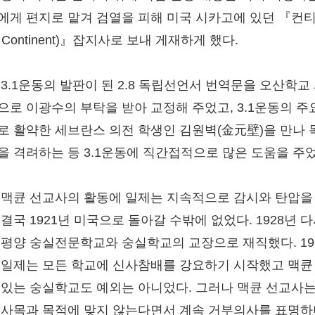
에게 편지로 맡겨 검열을 피해 미국 시카고에 있던 『컨
e Continent)』잡지사로 보내 게재하게 했다.
 3.1운동의 발판이 된 2.8 독립선언서 번역문을 오산학교
으로 이광수의 부탁을 받아 교정해 주었고, 3.1운동의 주
로 활약한 세브란스 의전 학생인 김원벽(金元壁)을 만나 
을 격려하는 등 3.1운동에 직간접적으로 많은 도움을 주었
 맥큔 선교사의 활동에 일제는 지속적으로 감시와 탄압을
결국 1921년 미국으로 돌아갈 수밖에 없었다. 1928년 다
 평양 숭실전문학교와 숭실학교의 교장으로 재직했다. 19
 일제는 모든 학교에 신사참배를 강요하기 시작했고 맥큔
 있는 숭실학교도 예외는 아니었다. 그러나 맥큔 선교사는
 사목과 목적에 맞지 않는다면서 계속 거부의사를 표명하