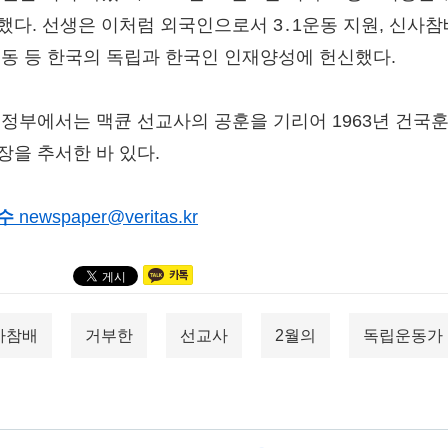
했다. 선생은 이처럼 외국인으로서 3․1운동 지원, 신사참
운동 등 한국의 독립과 한국인 인재양성에 헌신했다.
 정부에서는 맥큔 선교사의 공훈을 기리어 1963년 건국
장을 추서한 바 있다.
수
newspaper@veritas.kr
사참배
거부한
선교사
2월의
독립운동가