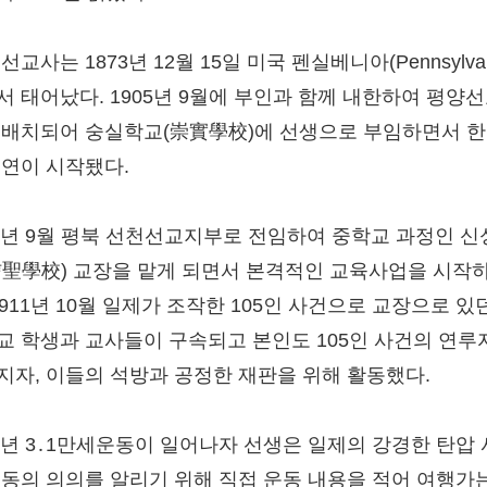
선교사는 1873년 12월 15일 미국 펜실베니아(Pennsylvan
서 태어났다. 1905년 9월에 부인과 함께 내한하여 평양
 배치되어 숭실학교(崇實學校)에 선생으로 부임하면서 
인연이 시작됐다.
09년 9월 평북 선천선교지부로 전임하여 중학교 과정인 
信聖學校) 교장을 맡게 되면서 본격적인 교육사업을 시작
1911년 10월 일제가 조작한 105인 사건으로 교장으로 있
교 학생과 교사들이 구속되고 본인도 105인 사건의 연루
지자, 이들의 석방과 공정한 재판을 위해 활동했다.
19년 3․1만세운동이 일어나자 선생은 일제의 강경한 탄압
운동의 의의를 알리기 위해 직접 운동 내용을 적어 여행가