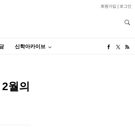
회원가입
|
로그인
담
신학아카이브
 2월의