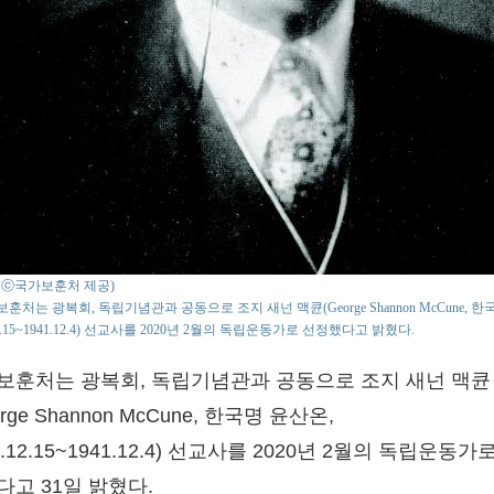
o : ⓒ국가보훈처 제공)
훈처는 광복회, 독립기념관과 공동으로 조지 새넌 맥큔(George Shannon McCune, 한
12.15~1941.12.4) 선교사를 2020년 2월의 독립운동가로 선정했다고 밝혔다.
보훈처는 광복회, 독립기념관과 공동으로 조지 새넌 맥큔
orge Shannon McCune, 한국명 윤산온,
3.12.15~1941.12.4) 선교사를 2020년 2월의 독립운동가
다고 31일 밝혔다.