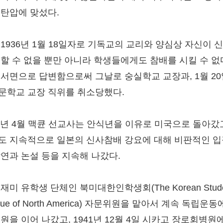
 탄압에 맞섰다.
 1936년 1월 18일자로 기독교의 교리와 양심상 자신이 
 할 수 없을 뿐만 아니라 학생들에게도 참배를 시킬 수 
 서면으로 답변함으로써 그날로 숭실학교 교장과, 1월 20
문학교 교장 직위를 취소당했다.
36년 4월 맥큔 선교사는 안식년을 이유로 미국으로 돌아갔
도 지속적으로 일본의 신사참배 강요에 대해 비판적인 
강연과 논설 등을 지속해 나갔다.
재미 유학생 단체인 북미대한인학생회(The Korean Stude
gue of North America) 자문위원을 맡아서 계속 독립운동
지원을 이어 나갔고, 1941년 12월 4일 시카고 장로회병원