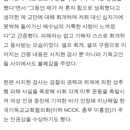
했다"면서 "그동안 제가 저 혼자 힘으로 성취했다고
생각한 제 교만에 대해 회개하며 저희 대신 십자가에
못박혀 돌아가신 예수님의 거룩한 사랑이 느껴졌
다"고 간증했다. 피해자는 없고 가해자 스스로 회개하
고 용서받는 모습이었다. 셀프 회개, 셀프 구원으로 이
어지는 간증 내용은 서지현 검사 뿐 아니라 기독교인
들 사이에서도 불쾌감을 주었다.
한편 서지현 검사는 검찰의 권력과 위계에 의한 성추
행 피해 사실을 폭로해 사회 각계 미투 운동을 촉발시
켜 여성 인권 증진에 기여한 바가 인정돼 지난해말 한
국기독교교회협의회(이하 NCCK, 총무 이홍정)가 주
는 인권상을 수상하기도 했다.