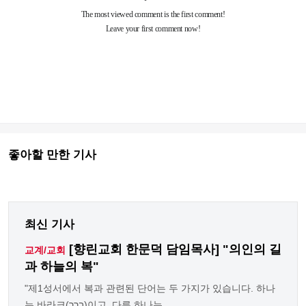
좋아할 만한 기사
최신 기사
[향린교회 한문덕 담임목사] "의인의 길
교계/교회
과 하늘의 복"
"제1성서에서 복과 관련된 단어는 두 가지가 있습니다. 하나
는 바라크(ברך)이고, 다른 하나는 ...