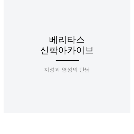
베리타스
신학아카이브
지성과 영성의 만남